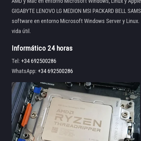
AMD y Mac en entorno Microsoft Windows, Linux y App
GIGABYTE LENOVO LG MEDION MSI PACKARD BELL SAMSUNG
software en entorno Microsoft Windows Server y Linux.
vida útil.
Informático 24 horas
Tel:
+34 692500286
WhatsApp:
+34 692500286