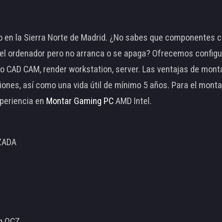
 en la Sierra Norte de Madrid. ¿No sabes que componentes c
 ordenador pero no arranca o se apaga? Ofrecemos configu
o CAD CAM, render workstation, server. Las ventajas de mon
ciones, así como una vida útil de mínimo 5 años. Para el mon
periencia en
Montar Gaming PC
AMD Intel.
ZADA
ng OCZ