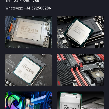
Tel:
+34 692500286
WhatsApp:
+34 692500286