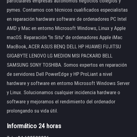
particulares empresas autónomos negocios colegios y
pymes. Contamos con técnicos cualificados especialistas
en reparación hardware software de ordenadores PC Intel
AMD y Mac en entorno Microsoft Windows, Linux y Apple
macOS. Reparación "In Situ" de ordenadores Apple iMac
MacBook, ACER ASUS BENQ DELL HP HUAWEI FUJITSU
GIGABYTE LENOVO LG MEDION MSI PACKARD BELL
SAMSUNG SONY TOSHIBA. Somos expertos en reparación
de servidores Dell PowerEdge y HP ProLiant a nivel
hardware y software en entorno Microsoft Windows Server
y Linux. Solucionamos cualquier incidencia hardware o
software y mejoramos el rendimiento del ordenador
prolongando su vida útil.
Informático 24 horas