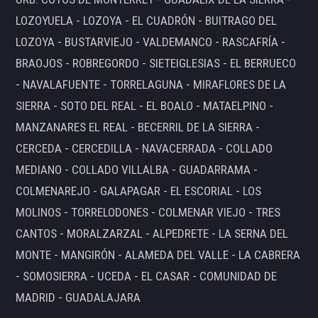
LOZOYUELA - LOZOYA - EL CUADRÓN - BUITRAGO DEL
LOZOYA - BUSTARVIEJO - VALDEMANCO - RASCAFRÍA -
BRAOJOS - ROBREGORDO - SIETEIGLESIAS - EL BERRUECO
- NAVALAFUENTE - TORRELAGUNA - MIRAFLORES DE LA
SIERRA - SOTO DEL REAL - EL BOALO - MATAELPINO -
MANZANARES EL REAL - BECERRIL DE LA SIERRA -
CERCEDA - CERCEDILLA - NAVACERRADA - COLLADO
MEDIANO - COLLADO VILLALBA - GUADARRAMA -
COLMENAREJO - GALAPAGAR - EL ESCORIAL - LOS
MOLINOS - TORRELODONES - COLMENAR VIEJO - TRES
CANTOS - MORALZARZAL - ALPEDRETE - LA SERNA DEL
MONTE - MANGIRÓN - ALAMEDA DEL VALLE - LA CABRERA
- SOMOSIERRA - UCEDA - EL CASAR - COMUNIDAD DE
MADRID - GUADALAJARA