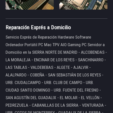
Reparación Exprés a Domicilio
Servicio Exprés de Reparación Hardware Software
Ordenador Portátil PC Mac TPV AIO Gaming PC Servidor a
Domicilio en la SIERRA NORTE DE MADRID - ALCOBENDAS -
LA MORALEJA - ENCINAR DE LOS REYES - SANCHINARRO -
LAS TABLAS - VALDEBEBAS - ALGETE - AJALVIR -
ALALPARDO - COBEÑA - SAN SEBASTIÁN DE LOS REYES -
URB. CIUDALCAMPO - URB. CLUB DE CAMPO - URB.
CIUDAD SANTO DOMINGO - URB. FUENTE DEL FRESNO -
SAN AGUSTÍN DEL GUADALIX - EL MOLAR - EL VELLÓN -
PEDREZUELA - CABANILLAS DE LA SIERRA - VENTURADA -
URB. COTOS DE MONTERREY - GUADALIX DE LA SIERRA -