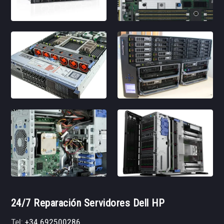
24/7 Reparación Servidores Dell HP
Tel:
+34 692500286