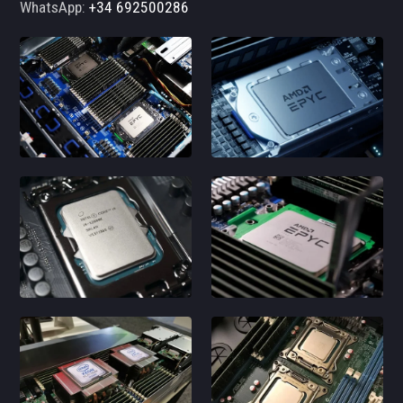
WhatsApp:
+34 692500286