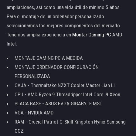
ampliaciones, así como una vida útil de mínimo 5 años.
Para el montaje de un ordenador personalizado
seleccionamos los mejores componentes del mercado.
Tenemos amplia experiencia en
Montar Gaming PC
AMD
Intel.
MONTAJE GAMING PC A MEDIDA
MONTAJE ORDENADOR CONFIGURACIÓN
PERSONALIZADA
CAJA - Thermaltake NZXT Cooler Master Lian Li
CPU - AMD Ryzen 9 Threadripper Intel Core i9 Xeon
PLACA BASE - ASUS EVGA GIGABYTE MSI
VGA - NVIDIA AMD
RAM - Crucial Patriot G-Skill Kingston Hynix Samsung
OCZ