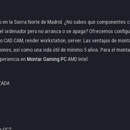
 en la Sierra Norte de Madrid. ¿No sabes que componentes c
 ordenador pero no arranca o se apaga? Ofrecemos configu
o CAD CAM, render workstation, server. Las ventajas de mon
ciones, así como una vida útil de mínimo 5 años. Para el mon
periencia en
Montar Gaming PC
AMD Intel.
ZADA
ng OCZ