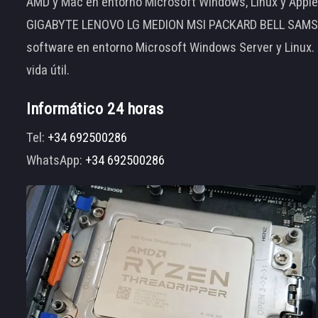
AMD y Mac en entorno Microsoft Windows, Linux y App
GIGABYTE LENOVO LG MEDION MSI PACKARD BELL SAMSUNG
software en entorno Microsoft Windows Server y Linux.
vida útil.
Informático 24 horas
Tel:
+34 692500286
WhatsApp:
+34 692500286