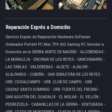
Reparación Exprés a Domicilio
Servicio Exprés de Reparación Hardware Software
Ordenador Portátil PC Mac TPV AIO Gaming PC Servidor a
Domicilio en la SIERRA NORTE DE MADRID - ALCOBENDAS -
LA MORALEJA - ENCINAR DE LOS REYES - SANCHINARRO -
LAS TABLAS - VALDEBEBAS - ALGETE - AJALVIR -
ALALPARDO - COBEÑA - SAN SEBASTIÁN DE LOS REYES -
URB. CIUDALCAMPO - URB. CLUB DE CAMPO - URB.
CIUDAD SANTO DOMINGO - URB. FUENTE DEL FRESNO -
SAN AGUSTÍN DEL GUADALIX - EL MOLAR - EL VELLÓN -
PEDREZUELA - CABANILLAS DE LA SIERRA - VENTURADA -
URB. COTOS DE MONTERREY - GUADALIX DE LA SIERRA -