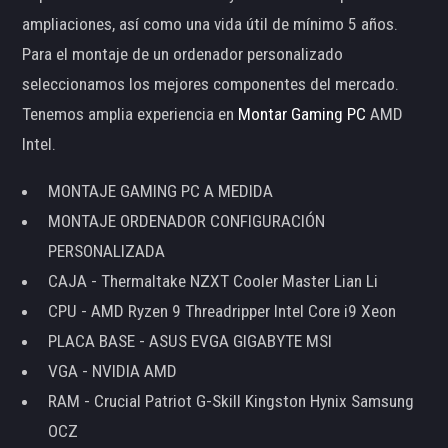
ampliaciones, así como una vida útil de mínimo 5 años.
Para el montaje de un ordenador personalizado
seleccionamos los mejores componentes del mercado.
Tenemos amplia experiencia en
Montar Gaming PC
AMD
Intel.
MONTAJE GAMING PC A MEDIDA
MONTAJE ORDENADOR CONFIGURACIÓN
PERSONALIZADA
CAJA - Thermaltake NZXT Cooler Master Lian Li
CPU - AMD Ryzen 9 Threadripper Intel Core i9 Xeon
PLACA BASE - ASUS EVGA GIGABYTE MSI
VGA - NVIDIA AMD
RAM - Crucial Patriot G-Skill Kingston Hynix Samsung
OCZ