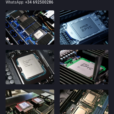
WhatsApp:
+34 692500286