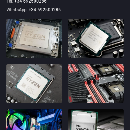
Tel:
+34 692500286
WhatsApp:
+34 692500286