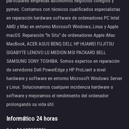
particulares empresas autónomos negocios colegios y
pymes. Contamos con técnicos cualificados especialistas
en reparación hardware software de ordenadores PC Intel
AMD y Mac en entorno Microsoft Windows, Linux y Apple
macOS. Reparación "In Situ" de ordenadores Apple iMac
MacBook, ACER ASUS BENQ DELL HP HUAWEI FUJITSU
GIGABYTE LENOVO LG MEDION MSI PACKARD BELL
SAMSUNG SONY TOSHIBA. Somos expertos en reparación
de servidores Dell PowerEdge y HP ProLiant a nivel
hardware y software en entorno Microsoft Windows Server
y Linux. Solucionamos cualquier incidencia hardware o
software y mejoramos el rendimiento del ordenador
prolongando su vida útil.
Informático 24 horas