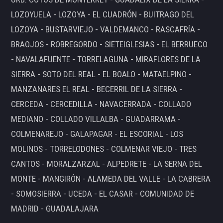
LOZOYUELA - LOZOYA - EL CUADRÓN - BUITRAGO DEL
LOZOYA - BUSTARVIEJO - VALDEMANCO - RASCAFRÍA -
BRAOJOS - ROBREGORDO - SIETEIGLESIAS - EL BERRUECO
- NAVALAFUENTE - TORRELAGUNA - MIRAFLORES DE LA
SIERRA - SOTO DEL REAL - EL BOALO - MATAELPINO -
MANZANARES EL REAL - BECERRIL DE LA SIERRA -
CERCEDA - CERCEDILLA - NAVACERRADA - COLLADO
MEDIANO - COLLADO VILLALBA - GUADARRAMA -
COLMENAREJO - GALAPAGAR - EL ESCORIAL - LOS
MOLINOS - TORRELODONES - COLMENAR VIEJO - TRES
CANTOS - MORALZARZAL - ALPEDRETE - LA SERNA DEL
MONTE - MANGIRÓN - ALAMEDA DEL VALLE - LA CABRERA
- SOMOSIERRA - UCEDA - EL CASAR - COMUNIDAD DE
MADRID - GUADALAJARA