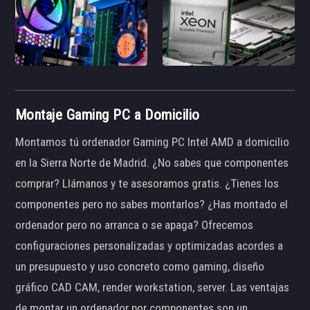
Montaje Gaming PC a Domicilio
Montamos tú ordenador Gaming PC Intel AMD a domicilio
en la Sierra Norte de Madrid. ¿No sabes que componentes
comprar? Llámanos y te asesoramos gratis. ¿Tienes los
componentes pero no sabes montarlos? ¿Has montado el
ordenador pero no arranca o se apaga? Ofrecemos
configuraciones personalizadas y optimizadas acordes a
un presupuesto y uso concreto como gaming, diseño
gráfico CAD CAM, render workstation, server. Las ventajas
de montar un ordenador por componentes son un