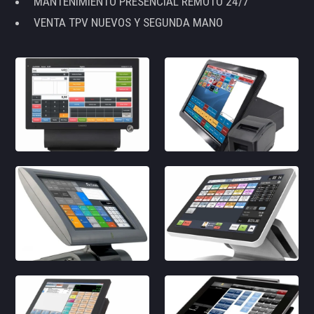
MANTENIMIENTO PRESENCIAL REMOTO 24/7
VENTA TPV NUEVOS Y SEGUNDA MANO