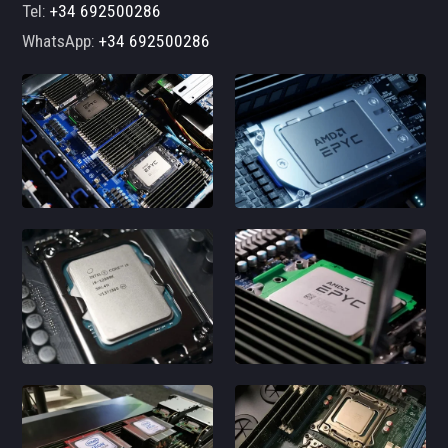
Tel:
+34 692500286
WhatsApp:
+34 692500286