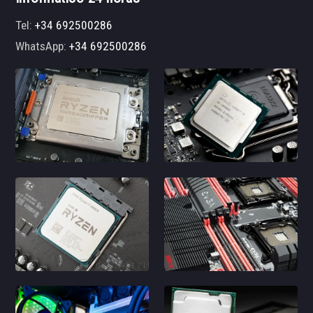
Tel:
+34 692500286
WhatsApp:
+34 692500286