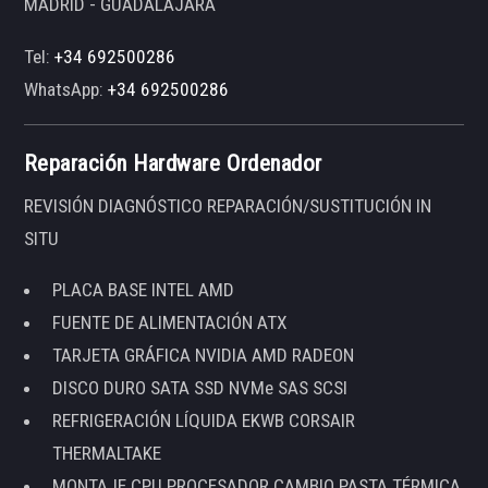
MADRID - GUADALAJARA
Tel:
+34 692500286
WhatsApp:
+34 692500286
Reparación Hardware Ordenador
REVISIÓN DIAGNÓSTICO REPARACIÓN/SUSTITUCIÓN IN
SITU
PLACA BASE INTEL AMD
FUENTE DE ALIMENTACIÓN ATX
TARJETA GRÁFICA NVIDIA AMD RADEON
DISCO DURO SATA SSD NVMe SAS SCSI
REFRIGERACIÓN LÍQUIDA EKWB CORSAIR
THERMALTAKE
MONTAJE CPU PROCESADOR CAMBIO PASTA TÉRMICA