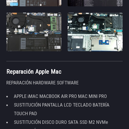
Reparación Apple Mac
REPARACIÓN HARDWARE SOFTWARE
APPLE iMAC MACBOOK AIR PRO MAC MINI PRO
SUSTITUCIÓN PANTALLA LCD TECLADO BATERÍA
TOUCH PAD
SUSTITUCIÓN DISCO DURO SATA SSD M2 NVMe