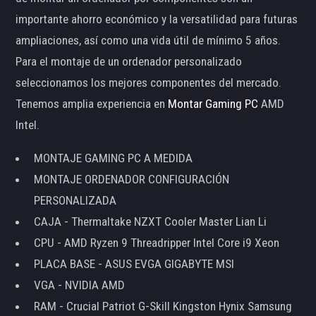
importante ahorro económico y la versatilidad para futuras
ampliaciones, así como una vida útil de mínimo 5 años.
Para el montaje de un ordenador personalizado
seleccionamos los mejores componentes del mercado.
Tenemos amplia experiencia en
Montar Gaming PC
AMD
Intel.
MONTAJE GAMING PC A MEDIDA
MONTAJE ORDENADOR CONFIGURACIÓN
PERSONALIZADA
CAJA - Thermaltake NZXT Cooler Master Lian Li
CPU - AMD Ryzen 9 Threadripper Intel Core i9 Xeon
PLACA BASE - ASUS EVGA GIGABYTE MSI
VGA - NVIDIA AMD
RAM - Crucial Patriot G-Skill Kingston Hynix Samsung