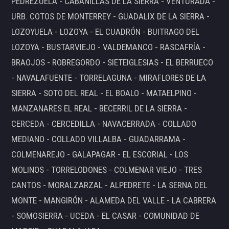
PEDREZUELA - CABANILLAS DE LA SIERRA - VENTURADA -
URB. COTOS DE MONTERREY - GUADALIX DE LA SIERRA -
LOZOYUELA - LOZOYA - EL CUADRÓN - BUITRAGO DEL
LOZOYA - BUSTARVIEJO - VALDEMANCO - RASCAFRÍA -
BRAOJOS - ROBREGORDO - SIETEIGLESIAS - EL BERRUECO
- NAVALAFUENTE - TORRELAGUNA - MIRAFLORES DE LA
SIERRA - SOTO DEL REAL - EL BOALO - MATAELPINO -
MANZANARES EL REAL - BECERRIL DE LA SIERRA -
CERCEDA - CERCEDILLA - NAVACERRADA - COLLADO
MEDIANO - COLLADO VILLALBA - GUADARRAMA -
COLMENAREJO - GALAPAGAR - EL ESCORIAL - LOS
MOLINOS - TORRELODONES - COLMENAR VIEJO - TRES
CANTOS - MORALZARZAL - ALPEDRETE - LA SERNA DEL
MONTE - MANGIRÓN - ALAMEDA DEL VALLE - LA CABRERA
- SOMOSIERRA - UCEDA - EL CASAR - COMUNIDAD DE