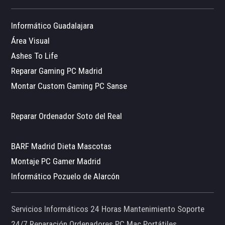
Informático Guadalajara
Área Visual
Ashes To Life
Reparar Gaming PC Madrid
Montar Custom Gaming PC Sanse
Reparar Ordenador Soto del Real
BARF Madrid Dieta Mascotas
Montaje PC Gamer Madrid
Informático Pozuelo de Alarcón
Servicios Informáticos 24 Horas Mantenimiento Soporte
24/7 Reparación Ordenadores PC Mac Portátiles