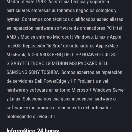
Madrid desde 1998. Asistencia técnica y soporte a
particulares empresas autónomos negocios colegios y
pymes. Contamos con técnicos cualificados especialistas
en reparación hardware software de ordenadores PC Intel
AMD y Mac en entorno Microsoft Windows, Linux y Apple
macOS. Reparación "In Situ" de ordenadores Apple iMac
MacBook, ACER ASUS BENQ DELL HP HUAWEI FUJITSU
GIGABYTE LENOVO LG MEDION MSI PACKARD BELL
SAMSUNG SONY TOSHIBA. Somos expertos en reparación
de servidores Dell PowerEdge y HP ProLiant a nivel
hardware y software en entorno Microsoft Windows Server
y Linux. Solucionamos cualquier incidencia hardware o
software y mejoramos el rendimiento del ordenador
prolongando su vida útil.
Informático 24 horas