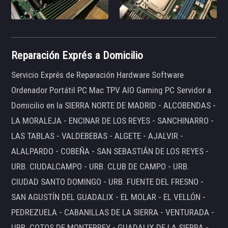
Reparación Exprés a Domicilio
Servicio Exprés de Reparación Hardware Software
Ordenador Portátil PC Mac TPV AIO Gaming PC Servidor a
Domicilio en la SIERRA NORTE DE MADRID - ALCOBENDAS -
LA MORALEJA - ENCINAR DE LOS REYES - SANCHINARRO -
LAS TABLAS - VALDEBEBAS - ALGETE - AJALVIR -
ALALPARDO - COBEÑA - SAN SEBASTIÁN DE LOS REYES -
URB. CIUDALCAMPO - URB. CLUB DE CAMPO - URB.
CIUDAD SANTO DOMINGO - URB. FUENTE DEL FRESNO -
SAN AGUSTÍN DEL GUADALIX - EL MOLAR - EL VELLÓN -
PEDREZUELA - CABANILLAS DE LA SIERRA - VENTURADA -
URB. COTOS DE MONTERREY - GUADALIX DE LA SIERRA -