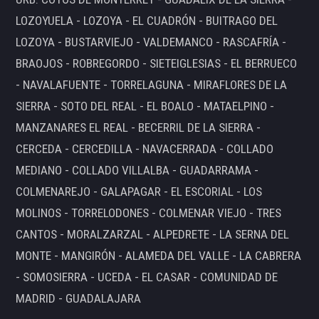
LOZOYUELA - LOZOYA - EL CUADRÓN - BUITRAGO DEL
LOZOYA - BUSTARVIEJO - VALDEMANCO - RASCAFRÍA -
BRAOJOS - ROBREGORDO - SIETEIGLESIAS - EL BERRUECO
- NAVALAFUENTE - TORRELAGUNA - MIRAFLORES DE LA
SIERRA - SOTO DEL REAL - EL BOALO - MATAELPINO -
MANZANARES EL REAL - BECERRIL DE LA SIERRA -
CERCEDA - CERCEDILLA - NAVACERRADA - COLLADO
MEDIANO - COLLADO VILLALBA - GUADARRAMA -
COLMENAREJO - GALAPAGAR - EL ESCORIAL - LOS
MOLINOS - TORRELODONES - COLMENAR VIEJO - TRES
CANTOS - MORALZARZAL - ALPEDRETE - LA SERNA DEL
MONTE - MANGIRÓN - ALAMEDA DEL VALLE - LA CABRERA
- SOMOSIERRA - UCEDA - EL CASAR - COMUNIDAD DE
MADRID - GUADALAJARA