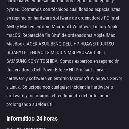
particulares empresas autónomos negocios colegios y
pymes. Contamos con técnicos cualificados especialistas
en reparación hardware software de ordenadores PC Intel
AMD y Mac en entorno Microsoft Windows, Linux y Apple
macOS. Reparación "In Situ" de ordenadores Apple iMac
MacBook, ACER ASUS BENQ DELL HP HUAWEI FUJITSU
GIGABYTE LENOVO LG MEDION MSI PACKARD BELL
SAMSUNG SONY TOSHIBA. Somos expertos en reparación
de servidores Dell PowerEdge y HP ProLiant a nivel
hardware y software en entorno Microsoft Windows Server
y Linux. Solucionamos cualquier incidencia hardware o
software y mejoramos el rendimiento del ordenador
prolongando su vida útil.
Informático 24 horas