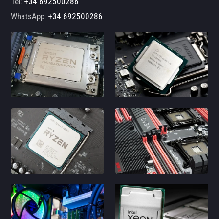
Tel:
+34 692500286
WhatsApp:
+34 692500286