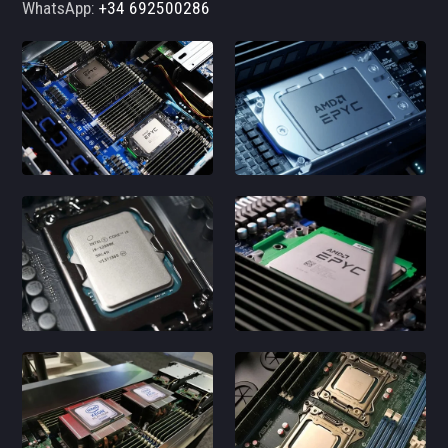
WhatsApp:
+34 692500286