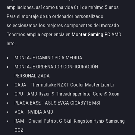
ampliaciones, así como una vida útil de mínimo 5 años.
Para el montaje de un ordenador personalizado
seleccionamos los mejores componentes del mercado.
Tenemos amplia experiencia en
Montar Gaming PC
AMD
Intel.
MONTAJE GAMING PC A MEDIDA
MONTAJE ORDENADOR CONFIGURACIÓN
PERSONALIZADA
CAJA - Thermaltake NZXT Cooler Master Lian Li
CPU - AMD Ryzen 9 Threadripper Intel Core i9 Xeon
PLACA BASE - ASUS EVGA GIGABYTE MSI
VGA - NVIDIA AMD
RAM - Crucial Patriot G-Skill Kingston Hynix Samsung
OCZ