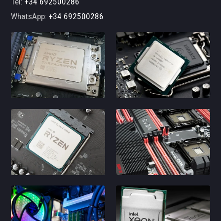
Tel:
+34 692500286
WhatsApp:
+34 692500286