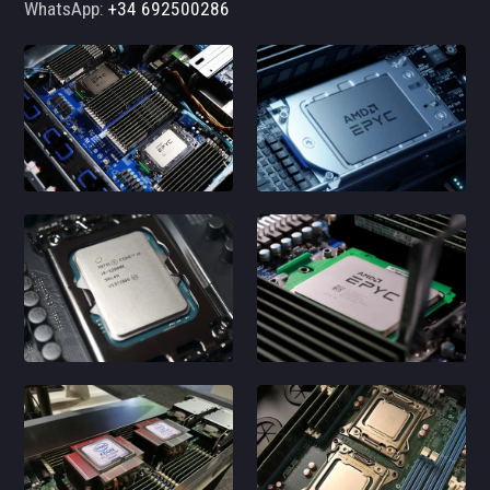
WhatsApp:
+34 692500286