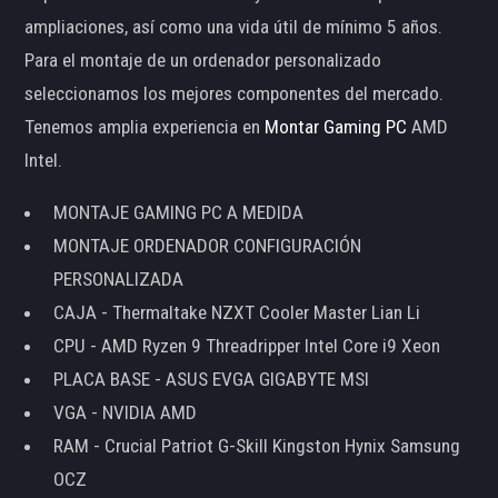
ampliaciones, así como una vida útil de mínimo 5 años.
Para el montaje de un ordenador personalizado
seleccionamos los mejores componentes del mercado.
Tenemos amplia experiencia en
Montar Gaming PC
AMD
Intel.
MONTAJE GAMING PC A MEDIDA
MONTAJE ORDENADOR CONFIGURACIÓN
PERSONALIZADA
CAJA - Thermaltake NZXT Cooler Master Lian Li
CPU - AMD Ryzen 9 Threadripper Intel Core i9 Xeon
PLACA BASE - ASUS EVGA GIGABYTE MSI
VGA - NVIDIA AMD
RAM - Crucial Patriot G-Skill Kingston Hynix Samsung
OCZ