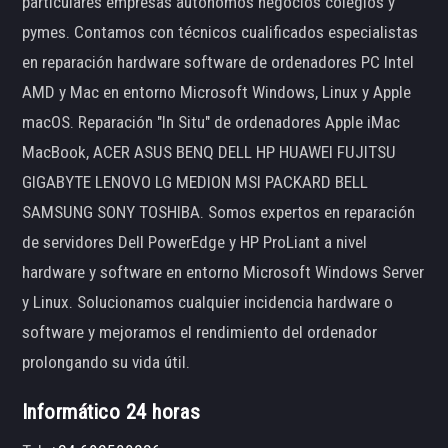
particulares empresas autónomos negocios colegios y
pymes. Contamos con técnicos cualificados especialistas
en reparación hardware software de ordenadores PC Intel
AMD y Mac en entorno Microsoft Windows, Linux y Apple
macOS. Reparación "In Situ" de ordenadores Apple iMac
MacBook, ACER ASUS BENQ DELL HP HUAWEI FUJITSU
GIGABYTE LENOVO LG MEDION MSI PACKARD BELL
SAMSUNG SONY TOSHIBA. Somos expertos en reparación
de servidores Dell PowerEdge y HP ProLiant a nivel
hardware y software en entorno Microsoft Windows Server
y Linux. Solucionamos cualquier incidencia hardware o
software y mejoramos el rendimiento del ordenador
prolongando su vida útil.
Informático 24 horas