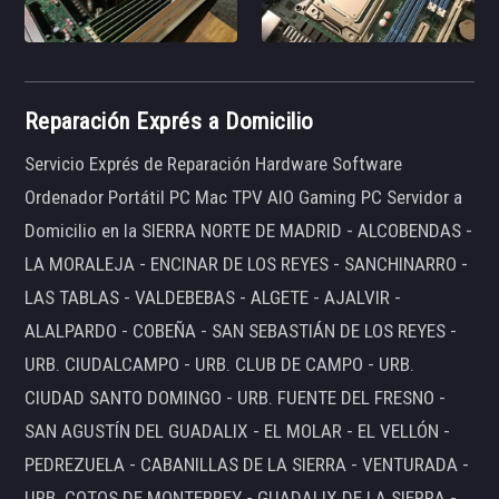
Reparación Exprés a Domicilio
Servicio Exprés de Reparación Hardware Software
Ordenador Portátil PC Mac TPV AIO Gaming PC Servidor a
Domicilio en la SIERRA NORTE DE MADRID - ALCOBENDAS -
LA MORALEJA - ENCINAR DE LOS REYES - SANCHINARRO -
LAS TABLAS - VALDEBEBAS - ALGETE - AJALVIR -
ALALPARDO - COBEÑA - SAN SEBASTIÁN DE LOS REYES -
URB. CIUDALCAMPO - URB. CLUB DE CAMPO - URB.
CIUDAD SANTO DOMINGO - URB. FUENTE DEL FRESNO -
SAN AGUSTÍN DEL GUADALIX - EL MOLAR - EL VELLÓN -
PEDREZUELA - CABANILLAS DE LA SIERRA - VENTURADA -
URB. COTOS DE MONTERREY - GUADALIX DE LA SIERRA -