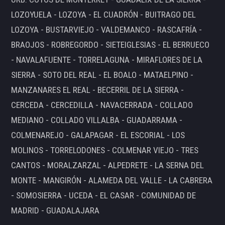
LOZOYUELA - LOZOYA - EL CUADRÓN - BUITRAGO DEL
LOZOYA - BUSTARVIEJO - VALDEMANCO - RASCAFRÍA -
BRAOJOS - ROBREGORDO - SIETEIGLESIAS - EL BERRUECO
- NAVALAFUENTE - TORRELAGUNA - MIRAFLORES DE LA
SIERRA - SOTO DEL REAL - EL BOALO - MATAELPINO -
MANZANARES EL REAL - BECERRIL DE LA SIERRA -
CERCEDA - CERCEDILLA - NAVACERRADA - COLLADO
MEDIANO - COLLADO VILLALBA - GUADARRAMA -
COLMENAREJO - GALAPAGAR - EL ESCORIAL - LOS
MOLINOS - TORRELODONES - COLMENAR VIEJO - TRES
CANTOS - MORALZARZAL - ALPEDRETE - LA SERNA DEL
MONTE - MANGIRÓN - ALAMEDA DEL VALLE - LA CABRERA
- SOMOSIERRA - UCEDA - EL CASAR - COMUNIDAD DE
MADRID - GUADALAJARA