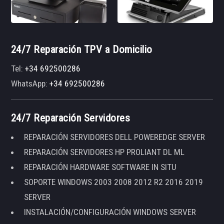
24/7 Reparación TPV a Domicilio
Tel:
+34 692500286
WhatsApp:
+34 692500286
24/7 Reparación Servidores
REPARACIÓN SERVIDORES DELL POWEREDGE SERVER
REPARACIÓN SERVIDORES HP PROLIANT DL ML
REPARACIÓN HARDWARE SOFTWARE IN SITU
SOPORTE WINDOWS 2003 2008 2012 R2 2016 2019
SERVER
INSTALACIÓN/CONFIGURACIÓN WINDOWS SERVER