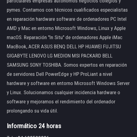
particulares empresas autónomos negocios colegios y
pymes. Contamos con técnicos cualificados especialistas
en reparación hardware software de ordenadores PC Intel
AMD y Mac en entorno Microsoft Windows, Linux y Apple
macOS. Reparación "In Situ" de ordenadores Apple iMac
MacBook, ACER ASUS BENQ DELL HP HUAWEI FUJITSU
GIGABYTE LENOVO LG MEDION MSI PACKARD BELL
SAMSUNG SONY TOSHIBA. Somos expertos en reparación
de servidores Dell PowerEdge y HP ProLiant a nivel
hardware y software en entorno Microsoft Windows Server
y Linux. Solucionamos cualquier incidencia hardware o
software y mejoramos el rendimiento del ordenador
prolongando su vida útil.
Informático 24 horas