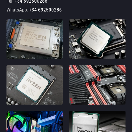
Tel:
+34 692500286
WhatsApp:
+34 692500286