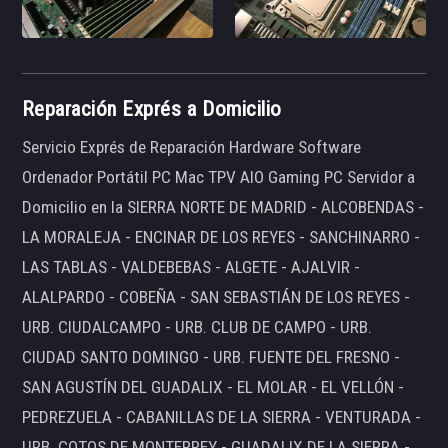
Reparación Exprés a Domicilio
Servicio Exprés de Reparación Hardware Software
Ordenador Portátil PC Mac TPV AIO Gaming PC Servidor a
Domicilio en la SIERRA NORTE DE MADRID - ALCOBENDAS -
LA MORALEJA - ENCINAR DE LOS REYES - SANCHINARRO -
LAS TABLAS - VALDEBEBAS - ALGETE - AJALVIR -
ALALPARDO - COBEÑA - SAN SEBASTIÁN DE LOS REYES -
URB. CIUDALCAMPO - URB. CLUB DE CAMPO - URB.
CIUDAD SANTO DOMINGO - URB. FUENTE DEL FRESNO -
SAN AGUSTÍN DEL GUADALIX - EL MOLAR - EL VELLÓN -
PEDREZUELA - CABANILLAS DE LA SIERRA - VENTURADA -
URB. COTOS DE MONTERREY - GUADALIX DE LA SIERRA -