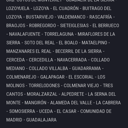
LOZOYUELA - LOZOYA - EL CUADRÓN - BUITRAGO DEL
LOZOYA - BUSTARVIEJO - VALDEMANCO - RASCAFRÍA -
BRAOJOS - ROBREGORDO - SIETEIGLESIAS - EL BERRUECO
- NAVALAFUENTE - TORRELAGUNA - MIRAFLORES DE LA
SIERRA - SOTO DEL REAL - EL BOALO - MATAELPINO -
MANZANARES EL REAL - BECERRIL DE LA SIERRA -
CERCEDA - CERCEDILLA - NAVACERRADA - COLLADO
MEDIANO - COLLADO VILLALBA - GUADARRAMA -
COLMENAREJO - GALAPAGAR - EL ESCORIAL - LOS
MOLINOS - TORRELODONES - COLMENAR VIEJO - TRES
CANTOS - MORALZARZAL - ALPEDRETE - LA SERNA DEL
MONTE - MANGIRÓN - ALAMEDA DEL VALLE - LA CABRERA
- SOMOSIERRA - UCEDA - EL CASAR - COMUNIDAD DE
MADRID - GUADALAJARA