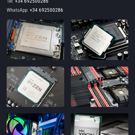
Tel:
+34 692500286
WhatsApp:
+34 692500286