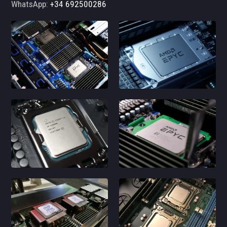
WhatsApp:
+34 692500286