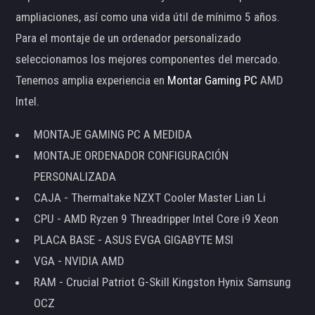
ampliaciones, así como una vida útil de mínimo 5 años.
Para el montaje de un ordenador personalizado
seleccionamos los mejores componentes del mercado.
Tenemos amplia experiencia en
Montar Gaming PC
AMD
Intel.
MONTAJE GAMING PC A MEDIDA
MONTAJE ORDENADOR CONFIGURACIÓN
PERSONALIZADA
CAJA - Thermaltake NZXT Cooler Master Lian Li
CPU - AMD Ryzen 9 Threadripper Intel Core i9 Xeon
PLACA BASE - ASUS EVGA GIGABYTE MSI
VGA - NVIDIA AMD
RAM - Crucial Patriot G-Skill Kingston Hynix Samsung
OCZ