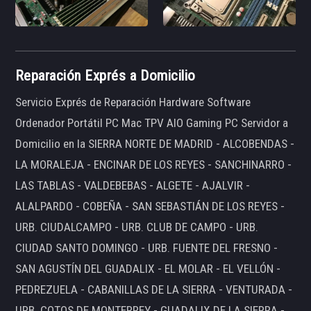
Reparación Exprés a Domicilio
Servicio Exprés de Reparación Hardware Software
Ordenador Portátil PC Mac TPV AIO Gaming PC Servidor a
Domicilio en la SIERRA NORTE DE MADRID - ALCOBENDAS -
LA MORALEJA - ENCINAR DE LOS REYES - SANCHINARRO -
LAS TABLAS - VALDEBEBAS - ALGETE - AJALVIR -
ALALPARDO - COBEÑA - SAN SEBASTIÁN DE LOS REYES -
URB. CIUDALCAMPO - URB. CLUB DE CAMPO - URB.
CIUDAD SANTO DOMINGO - URB. FUENTE DEL FRESNO -
SAN AGUSTÍN DEL GUADALIX - EL MOLAR - EL VELLÓN -
PEDREZUELA - CABANILLAS DE LA SIERRA - VENTURADA -
URB. COTOS DE MONTERREY - GUADALIX DE LA SIERRA -