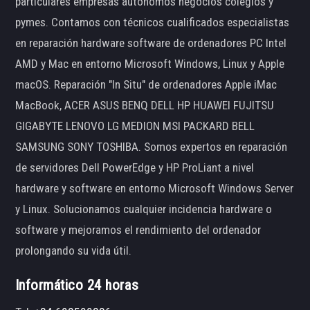
particulares empresas autónomos negocios colegios y
pymes. Contamos con técnicos cualificados especialistas
en reparación hardware software de ordenadores PC Intel
AMD y Mac en entorno Microsoft Windows, Linux y Apple
macOS. Reparación "In Situ" de ordenadores Apple iMac
MacBook, ACER ASUS BENQ DELL HP HUAWEI FUJITSU
GIGABYTE LENOVO LG MEDION MSI PACKARD BELL
SAMSUNG SONY TOSHIBA. Somos expertos en reparación
de servidores Dell PowerEdge y HP ProLiant a nivel
hardware y software en entorno Microsoft Windows Server
y Linux. Solucionamos cualquier incidencia hardware o
software y mejoramos el rendimiento del ordenador
prolongando su vida útil.
Informático 24 horas