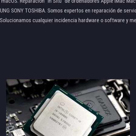
le macOS. Reparación "In Situ" de ordenadores Apple iMac 
 SONY TOSHIBA. Somos expertos en reparación de servidore
 Solucionamos cualquier incidencia hardware o software y m