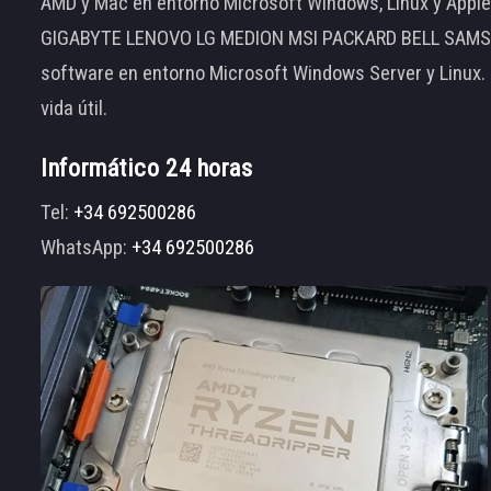
AMD y Mac en entorno Microsoft Windows, Linux y App
GIGABYTE LENOVO LG MEDION MSI PACKARD BELL SAMSUNG
software en entorno Microsoft Windows Server y Linux.
vida útil.
Informático 24 horas
Tel:
+34 692500286
WhatsApp:
+34 692500286