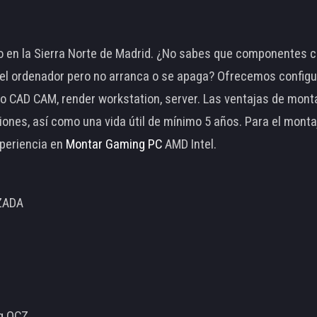
 en la Sierra Norte de Madrid. ¿No sabes que componentes c
 ordenador pero no arranca o se apaga? Ofrecemos configu
o CAD CAM, render workstation, server. Las ventajas de mon
ciones, así como una vida útil de mínimo 5 años. Para el mon
periencia en
Montar Gaming PC
AMD Intel.
ZADA
ng OCZ