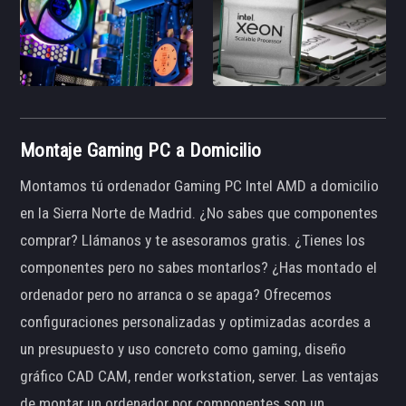
Montaje Gaming PC a Domicilio
Montamos tú ordenador Gaming PC Intel AMD a domicilio
en la Sierra Norte de Madrid. ¿No sabes que componentes
comprar? Llámanos y te asesoramos gratis. ¿Tienes los
componentes pero no sabes montarlos? ¿Has montado el
ordenador pero no arranca o se apaga? Ofrecemos
configuraciones personalizadas y optimizadas acordes a
un presupuesto y uso concreto como gaming, diseño
gráfico CAD CAM, render workstation, server. Las ventajas
de montar un ordenador por componentes son un