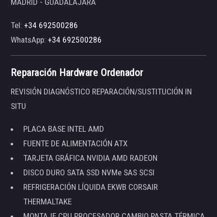
MADRID - GUADALAJARA
Tel:
+34 692500286
WhatsApp:
+34 692500286
Reparación Hardware Ordenador
REVISIÓN DIAGNÓSTICO REPARACIÓN/SUSTITUCIÓN IN
SITU
PLACA BASE INTEL AMD
FUENTE DE ALIMENTACIÓN ATX
TARJETA GRÁFICA NVIDIA AMD RADEON
DISCO DURO SATA SSD NVMe SAS SCSI
REFRIGERACIÓN LÍQUIDA EKWB CORSAIR
THERMALTAKE
MONTAJE CPU PROCESADOR CAMBIO PASTA TÉRMICA