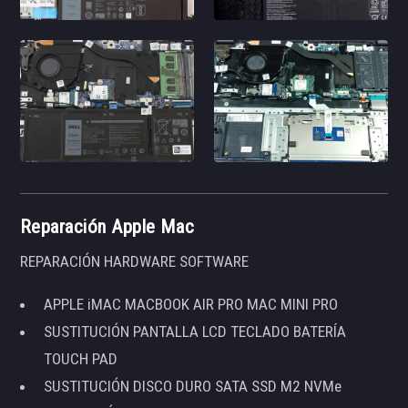
Reparación Apple Mac
REPARACIÓN HARDWARE SOFTWARE
APPLE iMAC MACBOOK AIR PRO MAC MINI PRO
SUSTITUCIÓN PANTALLA LCD TECLADO BATERÍA
TOUCH PAD
SUSTITUCIÓN DISCO DURO SATA SSD M2 NVMe