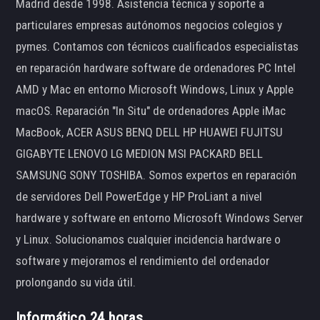
Madrid desde 1998. Asistencia técnica y soporte a
particulares empresas autónomos negocios colegios y
pymes. Contamos con técnicos cualificados especialistas
en reparación hardware software de ordenadores PC Intel
AMD y Mac en entorno Microsoft Windows, Linux y Apple
macOS. Reparación "In Situ" de ordenadores Apple iMac
MacBook, ACER ASUS BENQ DELL HP HUAWEI FUJITSU
GIGABYTE LENOVO LG MEDION MSI PACKARD BELL
SAMSUNG SONY TOSHIBA. Somos expertos en reparación
de servidores Dell PowerEdge y HP ProLiant a nivel
hardware y software en entorno Microsoft Windows Server
y Linux. Solucionamos cualquier incidencia hardware o
software y mejoramos el rendimiento del ordenador
prolongando su vida útil.
Informático 24 horas