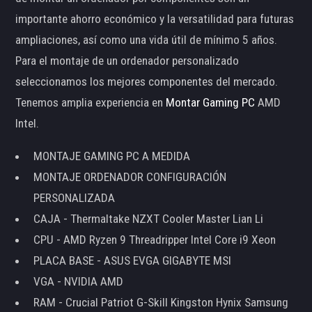
importante ahorro económico y la versatilidad para futuras
ampliaciones, así como una vida útil de mínimo 5 años.
Para el montaje de un ordenador personalizado
seleccionamos los mejores componentes del mercado.
Tenemos amplia experiencia en
Montar Gaming PC
AMD
Intel.
MONTAJE GAMING PC A MEDIDA
MONTAJE ORDENADOR CONFIGURACIÓN
PERSONALIZADA
CAJA - Thermaltake NZXT Cooler Master Lian Li
CPU - AMD Ryzen 9 Threadripper Intel Core i9 Xeon
PLACA BASE - ASUS EVGA GIGABYTE MSI
VGA - NVIDIA AMD
RAM - Crucial Patriot G-Skill Kingston Hynix Samsung