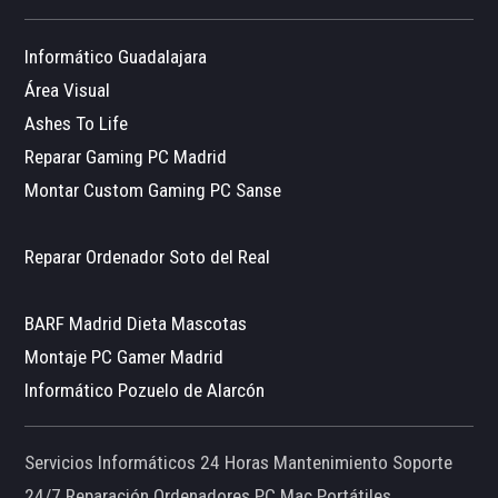
Informático Guadalajara
Área Visual
Ashes To Life
Reparar Gaming PC Madrid
Montar Custom Gaming PC Sanse
Reparar Ordenador Soto del Real
BARF Madrid Dieta Mascotas
Montaje PC Gamer Madrid
Informático Pozuelo de Alarcón
Servicios Informáticos 24 Horas Mantenimiento Soporte
24/7 Reparación Ordenadores PC Mac Portátiles