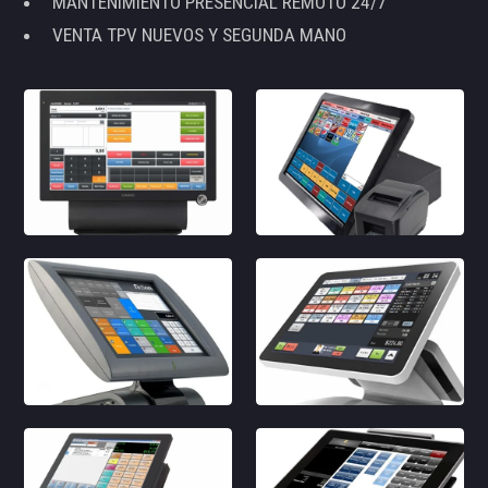
MANTENIMIENTO PRESENCIAL REMOTO 24/7
VENTA TPV NUEVOS Y SEGUNDA MANO