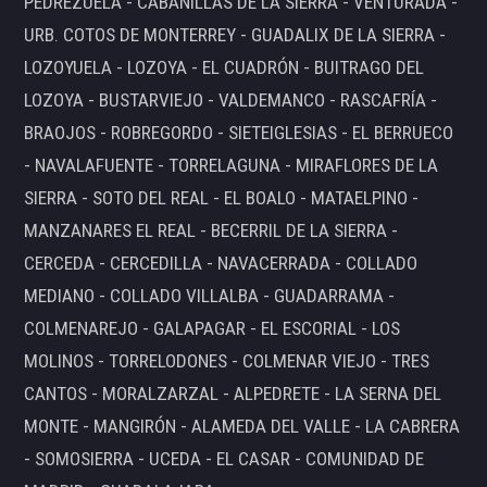
PEDREZUELA - CABANILLAS DE LA SIERRA - VENTURADA -
URB. COTOS DE MONTERREY - GUADALIX DE LA SIERRA -
LOZOYUELA - LOZOYA - EL CUADRÓN - BUITRAGO DEL
LOZOYA - BUSTARVIEJO - VALDEMANCO - RASCAFRÍA -
BRAOJOS - ROBREGORDO - SIETEIGLESIAS - EL BERRUECO
- NAVALAFUENTE - TORRELAGUNA - MIRAFLORES DE LA
SIERRA - SOTO DEL REAL - EL BOALO - MATAELPINO -
MANZANARES EL REAL - BECERRIL DE LA SIERRA -
CERCEDA - CERCEDILLA - NAVACERRADA - COLLADO
MEDIANO - COLLADO VILLALBA - GUADARRAMA -
COLMENAREJO - GALAPAGAR - EL ESCORIAL - LOS
MOLINOS - TORRELODONES - COLMENAR VIEJO - TRES
CANTOS - MORALZARZAL - ALPEDRETE - LA SERNA DEL
MONTE - MANGIRÓN - ALAMEDA DEL VALLE - LA CABRERA
- SOMOSIERRA - UCEDA - EL CASAR - COMUNIDAD DE