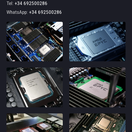
Tel:
+34 692500286
WhatsApp:
+34 692500286