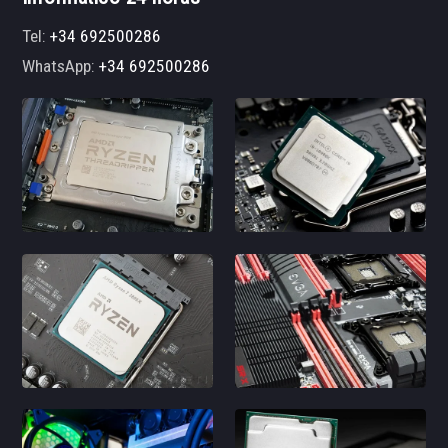
Tel:
+34 692500286
WhatsApp:
+34 692500286