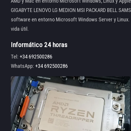
AMD y Mac en entorno Microsoft Windows, Linux y App
GIGABYTE LENOVO LG MEDION MSI PACKARD BELL SAMSUNG
software en entorno Microsoft Windows Server y Linux.
vida útil.
Informático 24 horas
Tel:
+34 692500286
WhatsApp:
+34 692500286