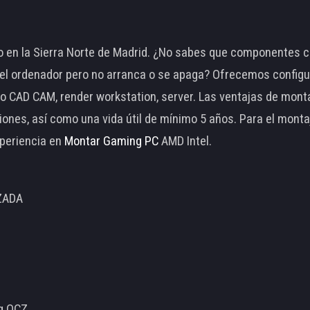
 en la Sierra Norte de Madrid. ¿No sabes que componentes c
 ordenador pero no arranca o se apaga? Ofrecemos configu
o CAD CAM, render workstation, server. Las ventajas de mon
ciones, así como una vida útil de mínimo 5 años. Para el mon
periencia en
Montar Gaming PC
AMD Intel.
ZADA
ng OCZ