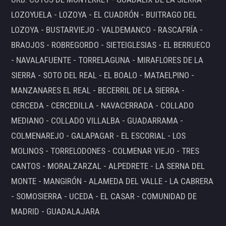
LOZOYUELA - LOZOYA - EL CUADRÓN - BUITRAGO DEL
LOZOYA - BUSTARVIEJO - VALDEMANCO - RASCAFRÍA -
BRAOJOS - ROBREGORDO - SIETEIGLESIAS - EL BERRUECO
- NAVALAFUENTE - TORRELAGUNA - MIRAFLORES DE LA
SIERRA - SOTO DEL REAL - EL BOALO - MATAELPINO -
MANZANARES EL REAL - BECERRIL DE LA SIERRA -
CERCEDA - CERCEDILLA - NAVACERRADA - COLLADO
MEDIANO - COLLADO VILLALBA - GUADARRAMA -
COLMENAREJO - GALAPAGAR - EL ESCORIAL - LOS
MOLINOS - TORRELODONES - COLMENAR VIEJO - TRES
CANTOS - MORALZARZAL - ALPEDRETE - LA SERNA DEL
MONTE - MANGIRÓN - ALAMEDA DEL VALLE - LA CABRERA
- SOMOSIERRA - UCEDA - EL CASAR - COMUNIDAD DE
MADRID - GUADALAJARA