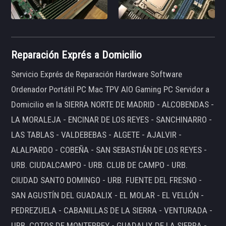
Reparación Exprés a Domicilio
Servicio Exprés de Reparación Hardware Software
Ordenador Portátil PC Mac TPV AIO Gaming PC Servidor a
Domicilio en la SIERRA NORTE DE MADRID - ALCOBENDAS -
LA MORALEJA - ENCINAR DE LOS REYES - SANCHINARRO -
LAS TABLAS - VALDEBEBAS - ALGETE - AJALVIR -
ALALPARDO - COBEÑA - SAN SEBASTIÁN DE LOS REYES -
URB. CIUDALCAMPO - URB. CLUB DE CAMPO - URB.
CIUDAD SANTO DOMINGO - URB. FUENTE DEL FRESNO -
SAN AGUSTÍN DEL GUADALIX - EL MOLAR - EL VELLÓN -
PEDREZUELA - CABANILLAS DE LA SIERRA - VENTURADA -
URB. COTOS DE MONTERREY - GUADALIX DE LA SIERRA -