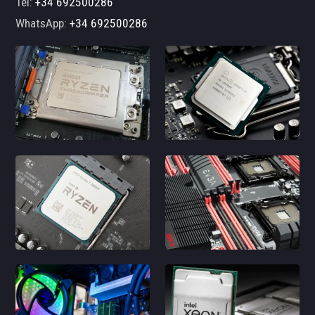
Tel:
+34 692500286
WhatsApp:
+34 692500286