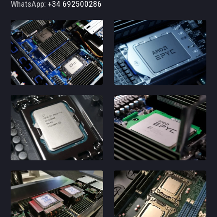
WhatsApp:
+34 692500286