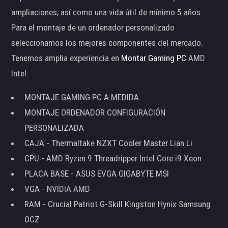
ampliaciones, así como una vida útil de mínimo 5 años.
Para el montaje de un ordenador personalizado
seleccionamos los mejores componentes del mercado.
Tenemos amplia experiencia en
Montar Gaming PC
AMD
Intel.
MONTAJE GAMING PC A MEDIDA
MONTAJE ORDENADOR CONFIGURACIÓN
PERSONALIZADA
CAJA - Thermaltake NZXT Cooler Master Lian Li
CPU - AMD Ryzen 9 Threadripper Intel Core i9 Xeon
PLACA BASE - ASUS EVGA GIGABYTE MSI
VGA - NVIDIA AMD
RAM - Crucial Patriot G-Skill Kingston Hynix Samsung
OCZ