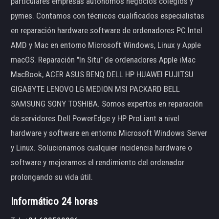
particulares empresas autónomos negocios colegios y
pymes. Contamos con técnicos cualificados especialistas
en reparación hardware software de ordenadores PC Intel
AMD y Mac en entorno Microsoft Windows, Linux y Apple
macOS. Reparación "In Situ" de ordenadores Apple iMac
MacBook, ACER ASUS BENQ DELL HP HUAWEI FUJITSU
GIGABYTE LENOVO LG MEDION MSI PACKARD BELL
SAMSUNG SONY TOSHIBA. Somos expertos en reparación
de servidores Dell PowerEdge y HP ProLiant a nivel
hardware y software en entorno Microsoft Windows Server
y Linux. Solucionamos cualquier incidencia hardware o
software y mejoramos el rendimiento del ordenador
prolongando su vida útil.
Informático 24 horas