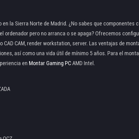
 en la Sierra Norte de Madrid. ¿No sabes que componentes c
 ordenador pero no arranca o se apaga? Ofrecemos configu
o CAD CAM, render workstation, server. Las ventajas de mon
ciones, así como una vida útil de mínimo 5 años. Para el mon
periencia en
Montar Gaming PC
AMD Intel.
ZADA
ng OCZ