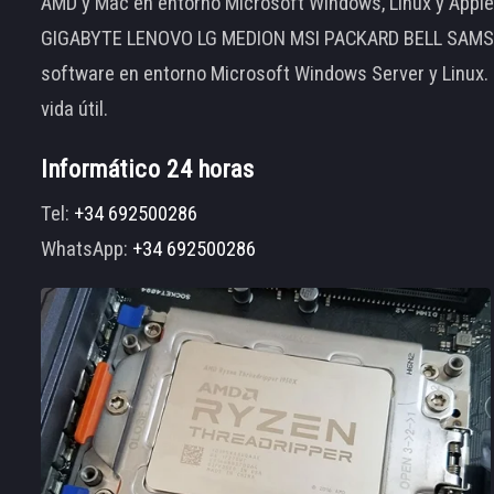
AMD y Mac en entorno Microsoft Windows, Linux y App
GIGABYTE LENOVO LG MEDION MSI PACKARD BELL SAMSUNG
software en entorno Microsoft Windows Server y Linux.
vida útil.
Informático 24 horas
Tel:
+34 692500286
WhatsApp:
+34 692500286