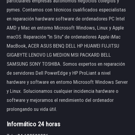
particulares empresas autónomos negocios colegios y
pymes. Contamos con técnicos cualificados especialistas
en reparación hardware software de ordenadores PC Intel
AMD y Mac en entorno Microsoft Windows, Linux y Apple
macOS. Reparación "In Situ" de ordenadores Apple iMac
MacBook, ACER ASUS BENQ DELL HP HUAWEI FUJITSU
GIGABYTE LENOVO LG MEDION MSI PACKARD BELL
SAMSUNG SONY TOSHIBA. Somos expertos en reparación
de servidores Dell PowerEdge y HP ProLiant a nivel
hardware y software en entorno Microsoft Windows Server
y Linux. Solucionamos cualquier incidencia hardware o
software y mejoramos el rendimiento del ordenador
prolongando su vida útil.
Informático 24 horas