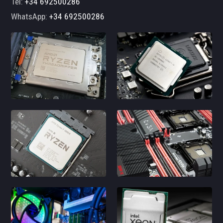
Tel:
+34 692500286
WhatsApp:
+34 692500286