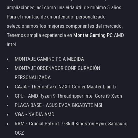
ampliaciones, así como una vida útil de mínimo 5 años.
Para el montaje de un ordenador personalizado
seleccionamos los mejores componentes del mercado.
Tenemos amplia experiencia en
Montar Gaming PC
AMD
Intel.
MONTAJE GAMING PC A MEDIDA
MONTAJE ORDENADOR CONFIGURACIÓN
PERSONALIZADA
CAJA - Thermaltake NZXT Cooler Master Lian Li
CPU - AMD Ryzen 9 Threadripper Intel Core i9 Xeon
PLACA BASE - ASUS EVGA GIGABYTE MSI
VGA - NVIDIA AMD
RAM - Crucial Patriot G-Skill Kingston Hynix Samsung
OCZ