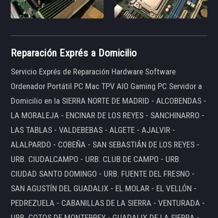
Reparación Exprés a Domicilio
Servicio Exprés de Reparación Hardware Software
Ordenador Portátil PC Mac TPV AIO Gaming PC Servidor a
Domicilio en la SIERRA NORTE DE MADRID - ALCOBENDAS -
LA MORALEJA - ENCINAR DE LOS REYES - SANCHINARRO -
LAS TABLAS - VALDEBEBAS - ALGETE - AJALVIR -
ALALPARDO - COBEÑA - SAN SEBASTIÁN DE LOS REYES -
URB. CIUDALCAMPO - URB. CLUB DE CAMPO - URB.
CIUDAD SANTO DOMINGO - URB. FUENTE DEL FRESNO -
SAN AGUSTÍN DEL GUADALIX - EL MOLAR - EL VELLÓN -
PEDREZUELA - CABANILLAS DE LA SIERRA - VENTURADA -
URB. COTOS DE MONTERREY - GUADALIX DE LA SIERRA -