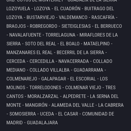
LOZOYUELA - LOZOYA - EL CUADRÓN - BUITRAGO DEL
LOZOYA - BUSTARVIEJO - VALDEMANCO - RASCAFRÍA -
BRAOJOS - ROBREGORDO - SIETEIGLESIAS - EL BERRUECO
- NAVALAFUENTE - TORRELAGUNA - MIRAFLORES DE LA
SIERRA - SOTO DEL REAL - EL BOALO - MATAELPINO -
MANZANARES EL REAL - BECERRIL DE LA SIERRA -
CERCEDA - CERCEDILLA - NAVACERRADA - COLLADO
MEDIANO - COLLADO VILLALBA - GUADARRAMA -
COLMENAREJO - GALAPAGAR - EL ESCORIAL - LOS
MOLINOS - TORRELODONES - COLMENAR VIEJO - TRES
CANTOS - MORALZARZAL - ALPEDRETE - LA SERNA DEL
MONTE - MANGIRÓN - ALAMEDA DEL VALLE - LA CABRERA
- SOMOSIERRA - UCEDA - EL CASAR - COMUNIDAD DE
MADRID - GUADALAJARA