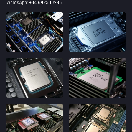
WhatsApp:
+34 692500286