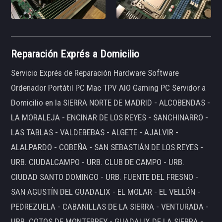
Reparación Exprés a Domicilio
Servicio Exprés de Reparación Hardware Software
Ordenador Portátil PC Mac TPV AIO Gaming PC Servidor a
Domicilio en la SIERRA NORTE DE MADRID - ALCOBENDAS -
LA MORALEJA - ENCINAR DE LOS REYES - SANCHINARRO -
LAS TABLAS - VALDEBEBAS - ALGETE - AJALVIR -
ALALPARDO - COBEÑA - SAN SEBASTIÁN DE LOS REYES -
URB. CIUDALCAMPO - URB. CLUB DE CAMPO - URB.
CIUDAD SANTO DOMINGO - URB. FUENTE DEL FRESNO -
SAN AGUSTÍN DEL GUADALIX - EL MOLAR - EL VELLÓN -
PEDREZUELA - CABANILLAS DE LA SIERRA - VENTURADA -
URB. COTOS DE MONTERREY - GUADALIX DE LA SIERRA -