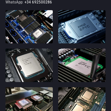
WhatsApp:
+34 692500286