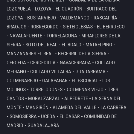
LOZOYUELA - LOZOYA - EL CUADRÓN - BUITRAGO DEL
LOZOYA - BUSTARVIEJO - VALDEMANCO - RASCAFRÍA -
BRAOJOS - ROBREGORDO - SIETEIGLESIAS - EL BERRUECO
- NAVALAFUENTE - TORRELAGUNA - MIRAFLORES DE LA
SIERRA - SOTO DEL REAL - EL BOALO - MATAELPINO -
MANZANARES EL REAL - BECERRIL DE LA SIERRA -
CERCEDA - CERCEDILLA - NAVACERRADA - COLLADO
MEDIANO - COLLADO VILLALBA - GUADARRAMA -
COLMENAREJO - GALAPAGAR - EL ESCORIAL - LOS
MOLINOS - TORRELODONES - COLMENAR VIEJO - TRES
CANTOS - MORALZARZAL - ALPEDRETE - LA SERNA DEL
MONTE - MANGIRÓN - ALAMEDA DEL VALLE - LA CABRERA
- SOMOSIERRA - UCEDA - EL CASAR - COMUNIDAD DE
MADRID - GUADALAJARA