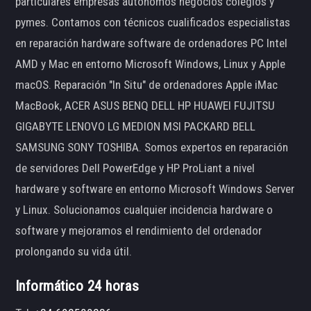
particulares empresas autónomos negocios colegios y
pymes. Contamos con técnicos cualificados especialistas
en reparación hardware software de ordenadores PC Intel
AMD y Mac en entorno Microsoft Windows, Linux y Apple
macOS. Reparación "In Situ" de ordenadores Apple iMac
MacBook, ACER ASUS BENQ DELL HP HUAWEI FUJITSU
GIGABYTE LENOVO LG MEDION MSI PACKARD BELL
SAMSUNG SONY TOSHIBA. Somos expertos en reparación
de servidores Dell PowerEdge y HP ProLiant a nivel
hardware y software en entorno Microsoft Windows Server
y Linux. Solucionamos cualquier incidencia hardware o
software y mejoramos el rendimiento del ordenador
prolongando su vida útil.
Informático 24 horas