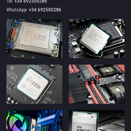
Tel:
+34 692500286
WhatsApp:
+34 692500286