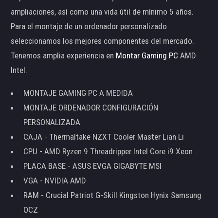
ampliaciones, así como una vida útil de mínimo 5 años.
Para el montaje de un ordenador personalizado
seleccionamos los mejores componentes del mercado.
Tenemos amplia experiencia en
Montar Gaming PC
AMD
Intel.
MONTAJE GAMING PC A MEDIDA
MONTAJE ORDENADOR CONFIGURACIÓN
PERSONALIZADA
CAJA - Thermaltake NZXT Cooler Master Lian Li
CPU - AMD Ryzen 9 Threadripper Intel Core i9 Xeon
PLACA BASE - ASUS EVGA GIGABYTE MSI
VGA - NVIDIA AMD
RAM - Crucial Patriot G-Skill Kingston Hynix Samsung
OCZ