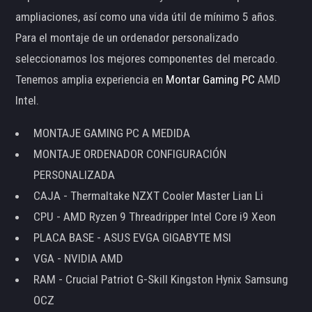
ampliaciones, así como una vida útil de mínimo 5 años.
Para el montaje de un ordenador personalizado
seleccionamos los mejores componentes del mercado.
Tenemos amplia experiencia en
Montar Gaming PC
AMD
Intel.
MONTAJE GAMING PC A MEDIDA
MONTAJE ORDENADOR CONFIGURACIÓN
PERSONALIZADA
CAJA - Thermaltake NZXT Cooler Master Lian Li
CPU - AMD Ryzen 9 Threadripper Intel Core i9 Xeon
PLACA BASE - ASUS EVGA GIGABYTE MSI
VGA - NVIDIA AMD
RAM - Crucial Patriot G-Skill Kingston Hynix Samsung
OCZ