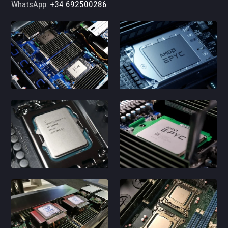
WhatsApp:
+34 692500286