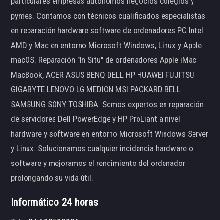
particulares empresas autónomos negocios colegios y
pymes. Contamos con técnicos cualificados especialistas
en reparación hardware software de ordenadores PC Intel
AMD y Mac en entorno Microsoft Windows, Linux y Apple
macOS. Reparación "In Situ" de ordenadores Apple iMac
MacBook, ACER ASUS BENQ DELL HP HUAWEI FUJITSU
GIGABYTE LENOVO LG MEDION MSI PACKARD BELL
SAMSUNG SONY TOSHIBA. Somos expertos en reparación
de servidores Dell PowerEdge y HP ProLiant a nivel
hardware y software en entorno Microsoft Windows Server
y Linux. Solucionamos cualquier incidencia hardware o
software y mejoramos el rendimiento del ordenador
prolongando su vida útil.
Informático 24 horas