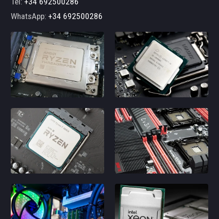
Tel:
+34 692500286
WhatsApp:
+34 692500286