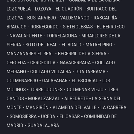
LOZOYUELA - LOZOYA - EL CUADRÓN - BUITRAGO DEL
LOZOYA - BUSTARVIEJO - VALDEMANCO - RASCAFRÍA -
BRAOJOS - ROBREGORDO - SIETEIGLESIAS - EL BERRUECO
- NAVALAFUENTE - TORRELAGUNA - MIRAFLORES DE LA
SIERRA - SOTO DEL REAL - EL BOALO - MATAELPINO -
MANZANARES EL REAL - BECERRIL DE LA SIERRA -
CERCEDA - CERCEDILLA - NAVACERRADA - COLLADO
MEDIANO - COLLADO VILLALBA - GUADARRAMA -
COLMENAREJO - GALAPAGAR - EL ESCORIAL - LOS
MOLINOS - TORRELODONES - COLMENAR VIEJO - TRES
CANTOS - MORALZARZAL - ALPEDRETE - LA SERNA DEL
MONTE - MANGIRÓN - ALAMEDA DEL VALLE - LA CABRERA
- SOMOSIERRA - UCEDA - EL CASAR - COMUNIDAD DE
MADRID - GUADALAJARA