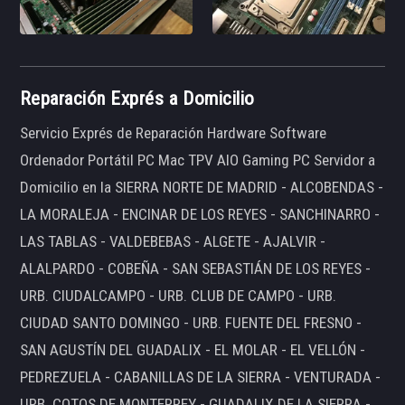
Reparación Exprés a Domicilio
Servicio Exprés de Reparación Hardware Software
Ordenador Portátil PC Mac TPV AIO Gaming PC Servidor a
Domicilio en la SIERRA NORTE DE MADRID - ALCOBENDAS -
LA MORALEJA - ENCINAR DE LOS REYES - SANCHINARRO -
LAS TABLAS - VALDEBEBAS - ALGETE - AJALVIR -
ALALPARDO - COBEÑA - SAN SEBASTIÁN DE LOS REYES -
URB. CIUDALCAMPO - URB. CLUB DE CAMPO - URB.
CIUDAD SANTO DOMINGO - URB. FUENTE DEL FRESNO -
SAN AGUSTÍN DEL GUADALIX - EL MOLAR - EL VELLÓN -
PEDREZUELA - CABANILLAS DE LA SIERRA - VENTURADA -
URB. COTOS DE MONTERREY - GUADALIX DE LA SIERRA -