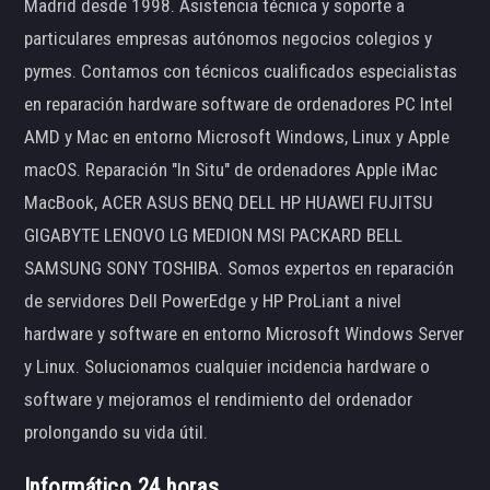
Madrid desde 1998. Asistencia técnica y soporte a
particulares empresas autónomos negocios colegios y
pymes. Contamos con técnicos cualificados especialistas
en reparación hardware software de ordenadores PC Intel
AMD y Mac en entorno Microsoft Windows, Linux y Apple
macOS. Reparación "In Situ" de ordenadores Apple iMac
MacBook, ACER ASUS BENQ DELL HP HUAWEI FUJITSU
GIGABYTE LENOVO LG MEDION MSI PACKARD BELL
SAMSUNG SONY TOSHIBA. Somos expertos en reparación
de servidores Dell PowerEdge y HP ProLiant a nivel
hardware y software en entorno Microsoft Windows Server
y Linux. Solucionamos cualquier incidencia hardware o
software y mejoramos el rendimiento del ordenador
prolongando su vida útil.
Informático 24 horas