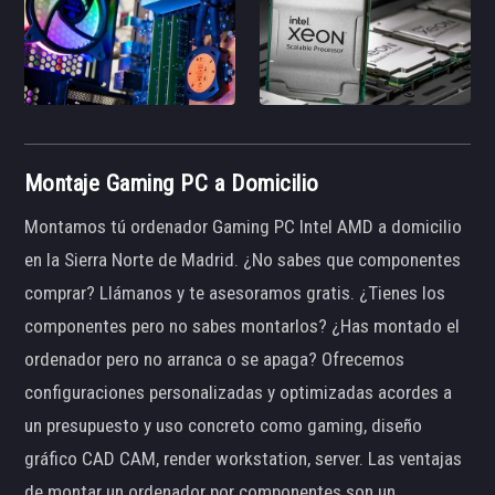
Montaje Gaming PC a Domicilio
Montamos tú ordenador Gaming PC Intel AMD a domicilio
en la Sierra Norte de Madrid. ¿No sabes que componentes
comprar? Llámanos y te asesoramos gratis. ¿Tienes los
componentes pero no sabes montarlos? ¿Has montado el
ordenador pero no arranca o se apaga? Ofrecemos
configuraciones personalizadas y optimizadas acordes a
un presupuesto y uso concreto como gaming, diseño
gráfico CAD CAM, render workstation, server. Las ventajas
de montar un ordenador por componentes son un