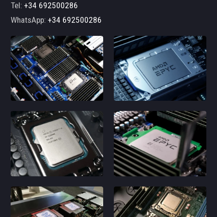
Tel:
+34 692500286
WhatsApp:
+34 692500286