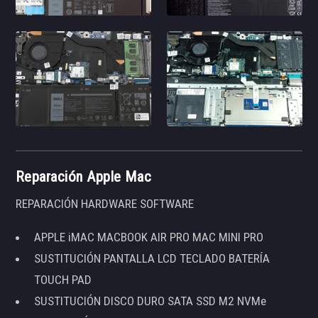
Reparación Apple Mac
REPARACIÓN HARDWARE SOFTWARE
APPLE iMAC MACBOOK AIR PRO MAC MINI PRO
SUSTITUCIÓN PANTALLA LCD TECLADO BATERÍA
TOUCH PAD
SUSTITUCIÓN DISCO DURO SATA SSD M2 NVMe