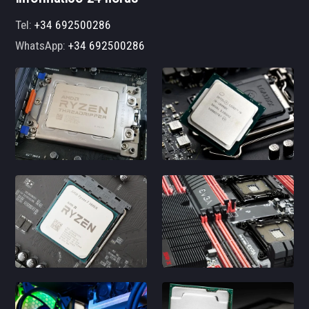
Tel:
+34 692500286
WhatsApp:
+34 692500286