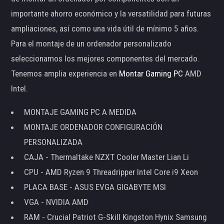
importante ahorro económico y la versatilidad para futuras
ampliaciones, así como una vida útil de mínimo 5 años.
Para el montaje de un ordenador personalizado
seleccionamos los mejores componentes del mercado.
Tenemos amplia experiencia en
Montar Gaming PC
AMD
Intel.
MONTAJE GAMING PC A MEDIDA
MONTAJE ORDENADOR CONFIGURACIÓN
PERSONALIZADA
CAJA - Thermaltake NZXT Cooler Master Lian Li
CPU - AMD Ryzen 9 Threadripper Intel Core i9 Xeon
PLACA BASE - ASUS EVGA GIGABYTE MSI
VGA - NVIDIA AMD
RAM - Crucial Patriot G-Skill Kingston Hynix Samsung