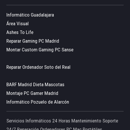
Informático Guadalajara
Área Visual
Ashes To Life
Reparar Gaming PC Madrid
Montar Custom Gaming PC Sanse
Reparar Ordenador Soto del Real
BARF Madrid Dieta Mascotas
Montaje PC Gamer Madrid
Informático Pozuelo de Alarcón
Servicios Informáticos 24 Horas Mantenimiento Soporte
24/7 Reparación Ordenadores PC Mac Portátiles