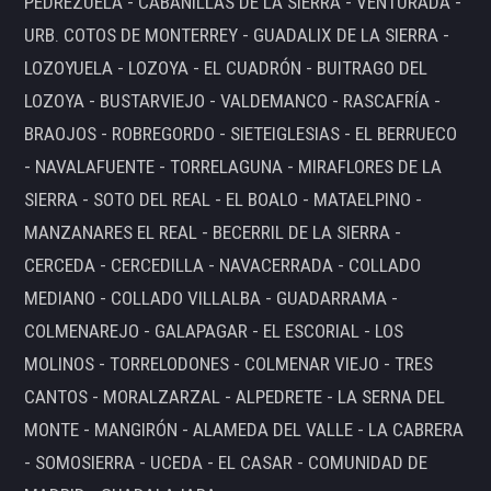
PEDREZUELA - CABANILLAS DE LA SIERRA - VENTURADA -
URB. COTOS DE MONTERREY - GUADALIX DE LA SIERRA -
LOZOYUELA - LOZOYA - EL CUADRÓN - BUITRAGO DEL
LOZOYA - BUSTARVIEJO - VALDEMANCO - RASCAFRÍA -
BRAOJOS - ROBREGORDO - SIETEIGLESIAS - EL BERRUECO
- NAVALAFUENTE - TORRELAGUNA - MIRAFLORES DE LA
SIERRA - SOTO DEL REAL - EL BOALO - MATAELPINO -
MANZANARES EL REAL - BECERRIL DE LA SIERRA -
CERCEDA - CERCEDILLA - NAVACERRADA - COLLADO
MEDIANO - COLLADO VILLALBA - GUADARRAMA -
COLMENAREJO - GALAPAGAR - EL ESCORIAL - LOS
MOLINOS - TORRELODONES - COLMENAR VIEJO - TRES
CANTOS - MORALZARZAL - ALPEDRETE - LA SERNA DEL
MONTE - MANGIRÓN - ALAMEDA DEL VALLE - LA CABRERA
- SOMOSIERRA - UCEDA - EL CASAR - COMUNIDAD DE