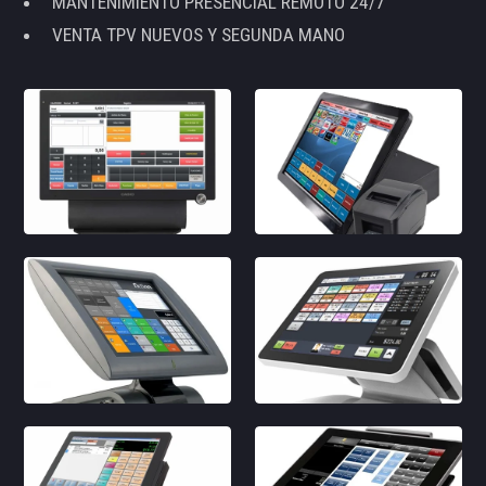
MANTENIMIENTO PRESENCIAL REMOTO 24/7
VENTA TPV NUEVOS Y SEGUNDA MANO