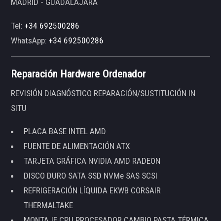
MADRID - GUADALAJARA
Tel:
+34 692500286
WhatsApp:
+34 692500286
Reparación Hardware Ordenador
REVISIÓN DIAGNÓSTICO REPARACIÓN/SUSTITUCIÓN IN
SITU
PLACA BASE INTEL AMD
FUENTE DE ALIMENTACIÓN ATX
TARJETA GRÁFICA NVIDIA AMD RADEON
DISCO DURO SATA SSD NVMe SAS SCSI
REFRIGERACIÓN LÍQUIDA EKWB CORSAIR
THERMALTAKE
MONTAJE CPU PROCESADOR CAMBIO PASTA TÉRMICA