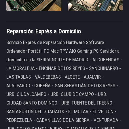
Reparación Exprés a Domicilio
Servicio Exprés de Reparación Hardware Software
Ordenador Portátil PC Mac TPV AIO Gaming PC Servidor a
Domicilio en la SIERRA NORTE DE MADRID - ALCOBENDAS -
LA MORALEJA - ENCINAR DE LOS REYES - SANCHINARRO -
LAS TABLAS - VALDEBEBAS - ALGETE - AJALVIR -
ALALPARDO - COBEÑA - SAN SEBASTIÁN DE LOS REYES -
URB. CIUDALCAMPO - URB. CLUB DE CAMPO - URB.
CIUDAD SANTO DOMINGO - URB. FUENTE DEL FRESNO -
SAN AGUSTÍN DEL GUADALIX - EL MOLAR - EL VELLÓN -
PEDREZUELA - CABANILLAS DE LA SIERRA - VENTURADA -
URB. COTOS DE MONTERREY - GUADALIX DE LA SIERRA -