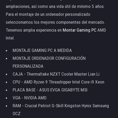
ampliaciones, así como una vida útil de mínimo 5 años.
Para el montaje de un ordenador personalizado
seleccionamos los mejores componentes del mercado.
Tenemos amplia experiencia en
Montar Gaming PC
AMD
Intel.
MONTAJE GAMING PC A MEDIDA
MONTAJE ORDENADOR CONFIGURACIÓN
PERSONALIZADA
CAJA - Thermaltake NZXT Cooler Master Lian Li
CPU - AMD Ryzen 9 Threadripper Intel Core i9 Xeon
PLACA BASE - ASUS EVGA GIGABYTE MSI
VGA - NVIDIA AMD
RAM - Crucial Patriot G-Skill Kingston Hynix Samsung
OCZ