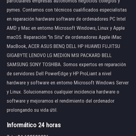
particulares empresas autónomos negocios colegios y
pymes. Contamos con técnicos cualificados especialistas
en reparación hardware software de ordenadores PC Intel
AMD y Mac en entorno Microsoft Windows, Linux y Apple
macOS. Reparación "In Situ" de ordenadores Apple iMac
MacBook, ACER ASUS BENQ DELL HP HUAWEI FUJITSU
GIGABYTE LENOVO LG MEDION MSI PACKARD BELL
SAMSUNG SONY TOSHIBA. Somos expertos en reparación
de servidores Dell PowerEdge y HP ProLiant a nivel
hardware y software en entorno Microsoft Windows Server
y Linux. Solucionamos cualquier incidencia hardware o
software y mejoramos el rendimiento del ordenador
prolongando su vida útil.
Informático 24 horas