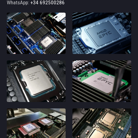
WhatsApp:
+34 692500286