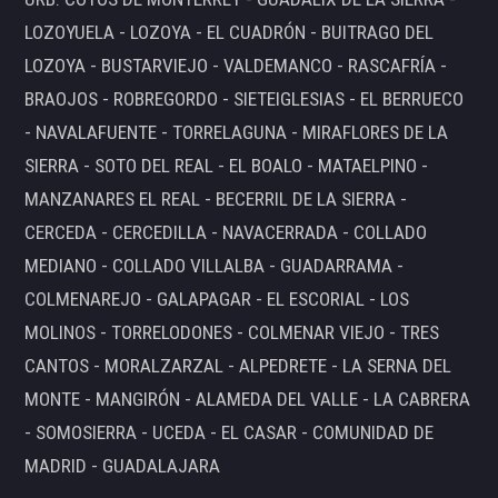
LOZOYUELA - LOZOYA - EL CUADRÓN - BUITRAGO DEL
LOZOYA - BUSTARVIEJO - VALDEMANCO - RASCAFRÍA -
BRAOJOS - ROBREGORDO - SIETEIGLESIAS - EL BERRUECO
- NAVALAFUENTE - TORRELAGUNA - MIRAFLORES DE LA
SIERRA - SOTO DEL REAL - EL BOALO - MATAELPINO -
MANZANARES EL REAL - BECERRIL DE LA SIERRA -
CERCEDA - CERCEDILLA - NAVACERRADA - COLLADO
MEDIANO - COLLADO VILLALBA - GUADARRAMA -
COLMENAREJO - GALAPAGAR - EL ESCORIAL - LOS
MOLINOS - TORRELODONES - COLMENAR VIEJO - TRES
CANTOS - MORALZARZAL - ALPEDRETE - LA SERNA DEL
MONTE - MANGIRÓN - ALAMEDA DEL VALLE - LA CABRERA
- SOMOSIERRA - UCEDA - EL CASAR - COMUNIDAD DE
MADRID - GUADALAJARA