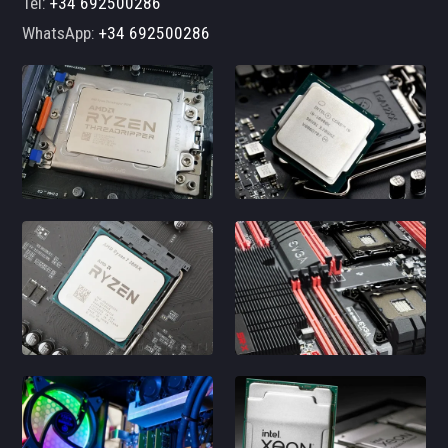
Tel:
+34 692500286
WhatsApp:
+34 692500286