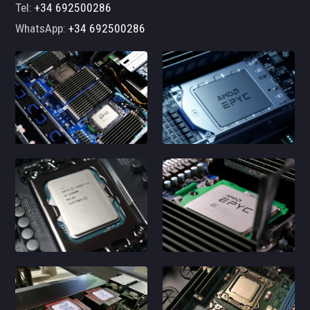
Tel:
+34 692500286
WhatsApp:
+34 692500286