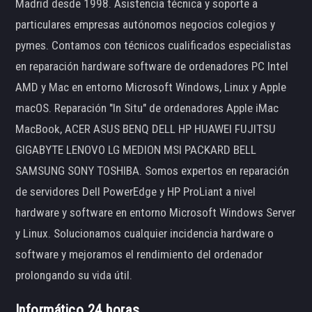
Madrid desde 1998. Asistencia técnica y soporte a
particulares empresas autónomos negocios colegios y
pymes. Contamos con técnicos cualificados especialistas
en reparación hardware software de ordenadores PC Intel
AMD y Mac en entorno Microsoft Windows, Linux y Apple
macOS. Reparación "In Situ" de ordenadores Apple iMac
MacBook, ACER ASUS BENQ DELL HP HUAWEI FUJITSU
GIGABYTE LENOVO LG MEDION MSI PACKARD BELL
SAMSUNG SONY TOSHIBA. Somos expertos en reparación
de servidores Dell PowerEdge y HP ProLiant a nivel
hardware y software en entorno Microsoft Windows Server
y Linux. Solucionamos cualquier incidencia hardware o
software y mejoramos el rendimiento del ordenador
prolongando su vida útil.
Informático 24 horas