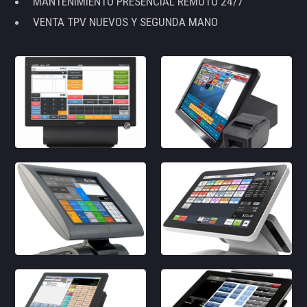
MANTENIMIENTO PRESENCIAL REMOTO 24/7
VENTA TPV NUEVOS Y SEGUNDA MANO