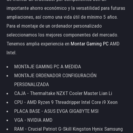
importante ahorro económico y la versatilidad para futuras
ampliaciones, así como una vida útil de mínimo 5 años.
Para el montaje de un ordenador personalizado
seleccionamos los mejores componentes del mercado.
Tenemos amplia experiencia en
Montar Gaming PC
AMD
Intel.
MONTAJE GAMING PC A MEDIDA
MONTAJE ORDENADOR CONFIGURACIÓN
PERSONALIZADA
CAJA - Thermaltake NZXT Cooler Master Lian Li
CPU - AMD Ryzen 9 Threadripper Intel Core i9 Xeon
PLACA BASE - ASUS EVGA GIGABYTE MSI
VGA - NVIDIA AMD
RAM - Crucial Patriot G-Skill Kingston Hynix Samsung