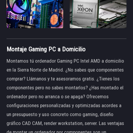
Montaje Gaming PC a Domicilio
Montamos tú ordenador Gaming PC Intel AMD a domicilio
en la Sierra Norte de Madrid. ¿No sabes que componentes
comprar? Llámanos y te asesoramos gratis. ¿Tienes los
componentes pero no sabes montarlos? ¿Has montado el
ordenador pero no arranca o se apaga? Ofrecemos
configuraciones personalizadas y optimizadas acordes a
un presupuesto y uso concreto como gaming, diseño
gráfico CAD CAM, render workstation, server. Las ventajas
de montar un ordenador por componentes son un