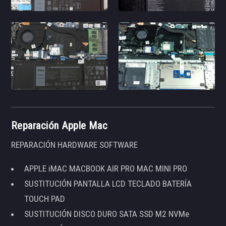
Reparación Apple Mac
REPARACIÓN HARDWARE SOFTWARE
APPLE iMAC MACBOOK AIR PRO MAC MINI PRO
SUSTITUCIÓN PANTALLA LCD TECLADO BATERÍA
TOUCH PAD
SUSTITUCIÓN DISCO DURO SATA SSD M2 NVMe