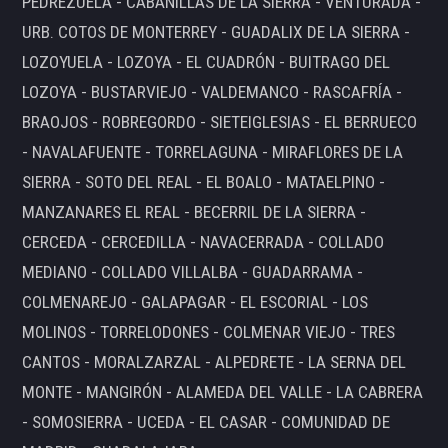
PEDREZUELA - CABANILLAS DE LA SIERRA - VENTURADA -
URB. COTOS DE MONTERREY - GUADALIX DE LA SIERRA -
LOZOYUELA - LOZOYA - EL CUADRÓN - BUITRAGO DEL
LOZOYA - BUSTARVIEJO - VALDEMANCO - RASCAFRÍA -
BRAOJOS - ROBREGORDO - SIETEIGLESIAS - EL BERRUECO
- NAVALAFUENTE - TORRELAGUNA - MIRAFLORES DE LA
SIERRA - SOTO DEL REAL - EL BOALO - MATAELPINO -
MANZANARES EL REAL - BECERRIL DE LA SIERRA -
CERCEDA - CERCEDILLA - NAVACERRADA - COLLADO
MEDIANO - COLLADO VILLALBA - GUADARRAMA -
COLMENAREJO - GALAPAGAR - EL ESCORIAL - LOS
MOLINOS - TORRELODONES - COLMENAR VIEJO - TRES
CANTOS - MORALZARZAL - ALPEDRETE - LA SERNA DEL
MONTE - MANGIRÓN - ALAMEDA DEL VALLE - LA CABRERA
- SOMOSIERRA - UCEDA - EL CASAR - COMUNIDAD DE