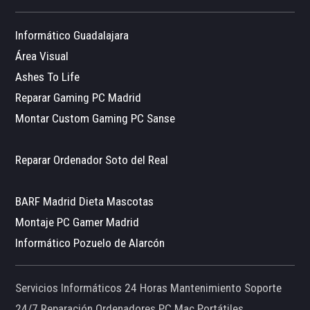
Informático Guadalajara
Área Visual
Ashes To Life
Reparar Gaming PC Madrid
Montar Custom Gaming PC Sanse
Reparar Ordenador Soto del Real
BARF Madrid Dieta Mascotas
Montaje PC Gamer Madrid
Informático Pozuelo de Alarcón
Servicios Informáticos 24 Horas Mantenimiento Soporte
24/7 Reparación Ordenadores PC Mac Portátiles