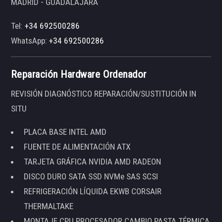
MADRID - GUADALAJARA
Tel:
+34 692500286
WhatsApp:
+34 692500286
Reparación Hardware Ordenador
REVISIÓN DIAGNÓSTICO REPARACIÓN/SUSTITUCIÓN IN
SITU
PLACA BASE INTEL AMD
FUENTE DE ALIMENTACIÓN ATX
TARJETA GRÁFICA NVIDIA AMD RADEON
DISCO DURO SATA SSD NVMe SAS SCSI
REFRIGERACIÓN LÍQUIDA EKWB CORSAIR
THERMALTAKE
MONTAJE CPU PROCESADOR CAMBIO PASTA TÉRMICA