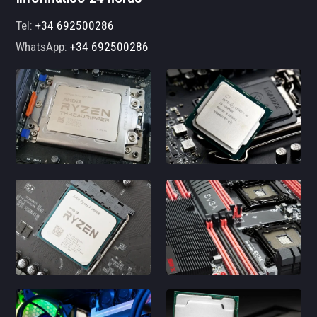
Tel:
+34 692500286
WhatsApp:
+34 692500286