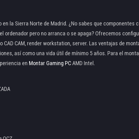
 en la Sierra Norte de Madrid. ¿No sabes que componentes c
 ordenador pero no arranca o se apaga? Ofrecemos configu
o CAD CAM, render workstation, server. Las ventajas de mon
ciones, así como una vida útil de mínimo 5 años. Para el mon
periencia en
Montar Gaming PC
AMD Intel.
ZADA
ng OCZ