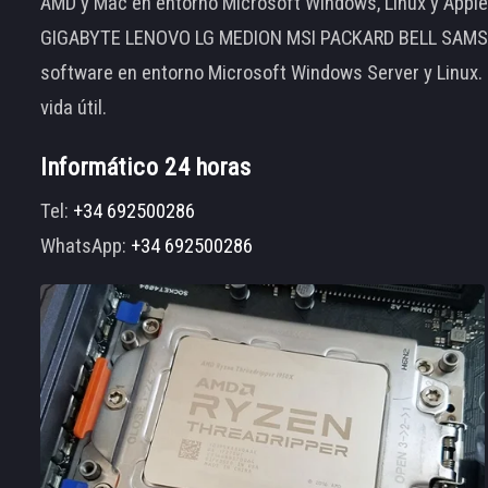
AMD y Mac en entorno Microsoft Windows, Linux y App
GIGABYTE LENOVO LG MEDION MSI PACKARD BELL SAMSUNG
software en entorno Microsoft Windows Server y Linux.
vida útil.
Informático 24 horas
Tel:
+34 692500286
WhatsApp:
+34 692500286