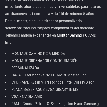
importante ahorro económico y la versatilidad para futuras
ampliaciones, así como una vida útil de mínimo 5 años.
Para el montaje de un ordenador personalizado
seleccionamos los mejores componentes del mercado.
Tenemos amplia experiencia en
Montar Gaming PC
AMD
Intel.
MONTAJE GAMING PC A MEDIDA
MONTAJE ORDENADOR CONFIGURACIÓN
PERSONALIZADA
CAJA - Thermaltake NZXT Cooler Master Lian Li
CPU - AMD Ryzen 9 Threadripper Intel Core i9 Xeon
PLACA BASE - ASUS EVGA GIGABYTE MSI
VGA - NVIDIA AMD
RAM - Crucial Patriot G-Skill Kingston Hynix Samsung