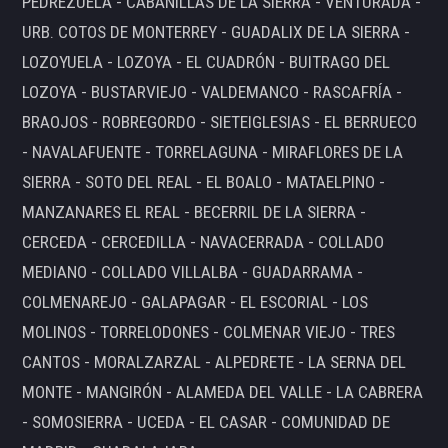
PEDREZUELA - CABANILLAS DE LA SIERRA - VENTURADA -
URB. COTOS DE MONTERREY - GUADALIX DE LA SIERRA -
LOZOYUELA - LOZOYA - EL CUADRÓN - BUITRAGO DEL
LOZOYA - BUSTARVIEJO - VALDEMANCO - RASCAFRÍA -
BRAOJOS - ROBREGORDO - SIETEIGLESIAS - EL BERRUECO
- NAVALAFUENTE - TORRELAGUNA - MIRAFLORES DE LA
SIERRA - SOTO DEL REAL - EL BOALO - MATAELPINO -
MANZANARES EL REAL - BECERRIL DE LA SIERRA -
CERCEDA - CERCEDILLA - NAVACERRADA - COLLADO
MEDIANO - COLLADO VILLALBA - GUADARRAMA -
COLMENAREJO - GALAPAGAR - EL ESCORIAL - LOS
MOLINOS - TORRELODONES - COLMENAR VIEJO - TRES
CANTOS - MORALZARZAL - ALPEDRETE - LA SERNA DEL
MONTE - MANGIRÓN - ALAMEDA DEL VALLE - LA CABRERA
- SOMOSIERRA - UCEDA - EL CASAR - COMUNIDAD DE