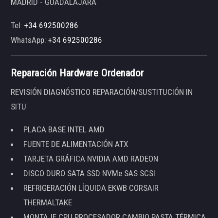
MADRID - GUADALAJARA
Tel:
+34 692500286
WhatsApp:
+34 692500286
Reparación Hardware Ordenador
REVISIÓN DIAGNÓSTICO REPARACIÓN/SUSTITUCIÓN IN
SITU
PLACA BASE INTEL AMD
FUENTE DE ALIMENTACIÓN ATX
TARJETA GRÁFICA NVIDIA AMD RADEON
DISCO DURO SATA SSD NVMe SAS SCSI
REFRIGERACIÓN LÍQUIDA EKWB CORSAIR
THERMALTAKE
MONTAJE CPU PROCESADOR CAMBIO PASTA TÉRMICA