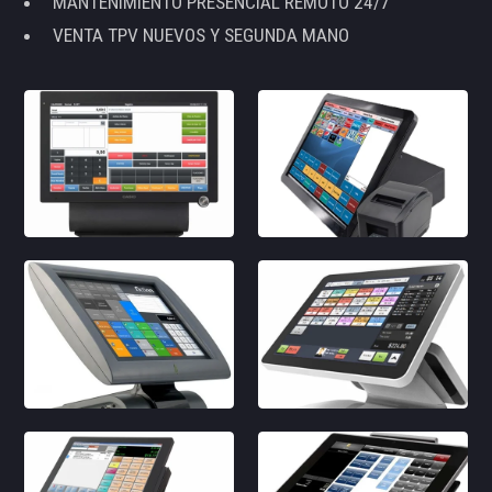
MANTENIMIENTO PRESENCIAL REMOTO 24/7
VENTA TPV NUEVOS Y SEGUNDA MANO