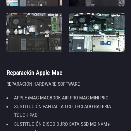
Reparación Apple Mac
REPARACIÓN HARDWARE SOFTWARE
APPLE iMAC MACBOOK AIR PRO MAC MINI PRO
SUSTITUCIÓN PANTALLA LCD TECLADO BATERÍA
TOUCH PAD
SUSTITUCIÓN DISCO DURO SATA SSD M2 NVMe