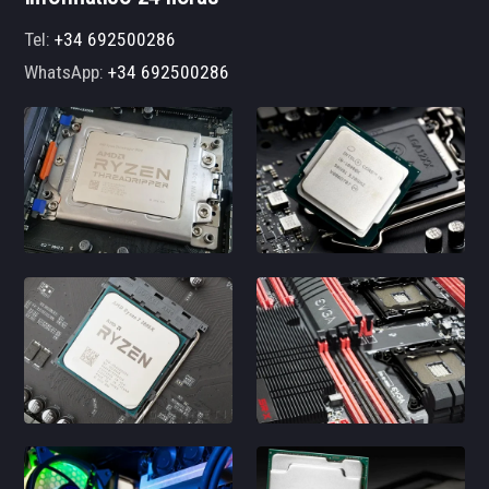
Tel:
+34 692500286
WhatsApp:
+34 692500286