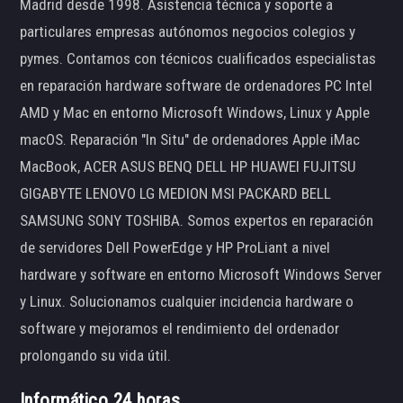
Madrid desde 1998. Asistencia técnica y soporte a
particulares empresas autónomos negocios colegios y
pymes. Contamos con técnicos cualificados especialistas
en reparación hardware software de ordenadores PC Intel
AMD y Mac en entorno Microsoft Windows, Linux y Apple
macOS. Reparación "In Situ" de ordenadores Apple iMac
MacBook, ACER ASUS BENQ DELL HP HUAWEI FUJITSU
GIGABYTE LENOVO LG MEDION MSI PACKARD BELL
SAMSUNG SONY TOSHIBA. Somos expertos en reparación
de servidores Dell PowerEdge y HP ProLiant a nivel
hardware y software en entorno Microsoft Windows Server
y Linux. Solucionamos cualquier incidencia hardware o
software y mejoramos el rendimiento del ordenador
prolongando su vida útil.
Informático 24 horas