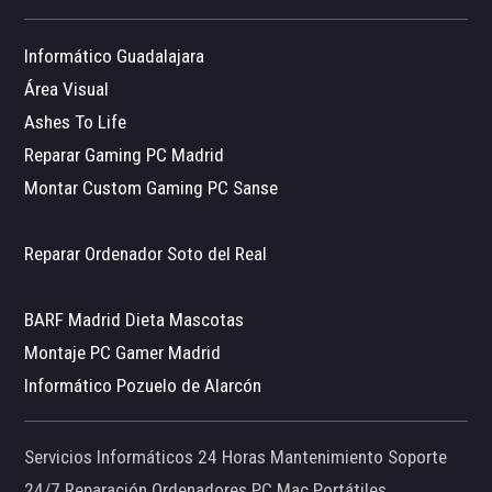
Informático Guadalajara
Área Visual
Ashes To Life
Reparar Gaming PC Madrid
Montar Custom Gaming PC Sanse
Reparar Ordenador Soto del Real
BARF Madrid Dieta Mascotas
Montaje PC Gamer Madrid
Informático Pozuelo de Alarcón
Servicios Informáticos 24 Horas Mantenimiento Soporte
24/7 Reparación Ordenadores PC Mac Portátiles