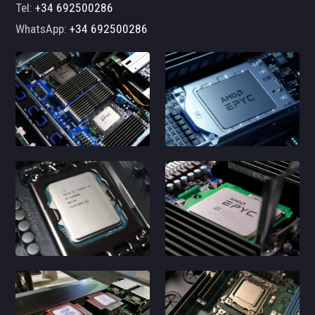
Tel:
+34 692500286
WhatsApp:
+34 692500286