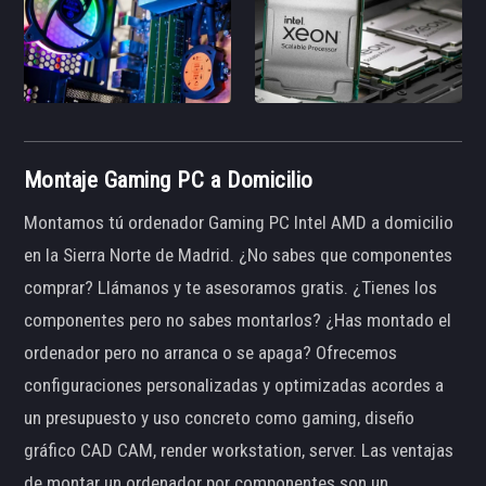
Montaje Gaming PC a Domicilio
Montamos tú ordenador Gaming PC Intel AMD a domicilio
en la Sierra Norte de Madrid. ¿No sabes que componentes
comprar? Llámanos y te asesoramos gratis. ¿Tienes los
componentes pero no sabes montarlos? ¿Has montado el
ordenador pero no arranca o se apaga? Ofrecemos
configuraciones personalizadas y optimizadas acordes a
un presupuesto y uso concreto como gaming, diseño
gráfico CAD CAM, render workstation, server. Las ventajas
de montar un ordenador por componentes son un