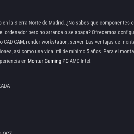
 en la Sierra Norte de Madrid. ¿No sabes que componentes c
 ordenador pero no arranca o se apaga? Ofrecemos configu
o CAD CAM, render workstation, server. Las ventajas de mon
ciones, así como una vida útil de mínimo 5 años. Para el mon
periencia en
Montar Gaming PC
AMD Intel.
ZADA
ng OCZ