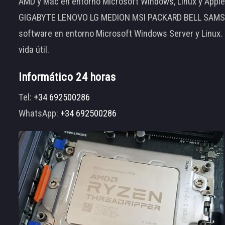
AMD y Mac en entorno Microsoft Windows, Linux y App
GIGABYTE LENOVO LG MEDION MSI PACKARD BELL SAMSUNG
software en entorno Microsoft Windows Server y Linux.
vida útil.
Informático 24 horas
Tel:
+34 692500286
WhatsApp:
+34 692500286