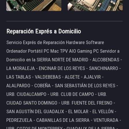
Reparación Exprés a Domicilio
Servicio Exprés de Reparación Hardware Software
Ordenador Portátil PC Mac TPV AIO Gaming PC Servidor a
Domicilio en la SIERRA NORTE DE MADRID - ALCOBENDAS -
LA MORALEJA - ENCINAR DE LOS REYES - SANCHINARRO -
LAS TABLAS - VALDEBEBAS - ALGETE - AJALVIR -
ALALPARDO - COBEÑA - SAN SEBASTIÁN DE LOS REYES -
URB. CIUDALCAMPO - URB. CLUB DE CAMPO - URB.
CIUDAD SANTO DOMINGO - URB. FUENTE DEL FRESNO -
SAN AGUSTÍN DEL GUADALIX - EL MOLAR - EL VELLÓN -
PEDREZUELA - CABANILLAS DE LA SIERRA - VENTURADA -
URB. COTOS DE MONTERREY - GUADALIX DE LA SIERRA -