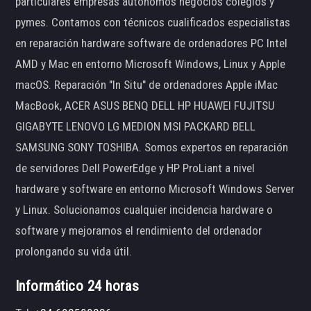
particulares empresas autónomos negocios colegios y
pymes. Contamos con técnicos cualificados especialistas
en reparación hardware software de ordenadores PC Intel
AMD y Mac en entorno Microsoft Windows, Linux y Apple
macOS. Reparación "In Situ" de ordenadores Apple iMac
MacBook, ACER ASUS BENQ DELL HP HUAWEI FUJITSU
GIGABYTE LENOVO LG MEDION MSI PACKARD BELL
SAMSUNG SONY TOSHIBA. Somos expertos en reparación
de servidores Dell PowerEdge y HP ProLiant a nivel
hardware y software en entorno Microsoft Windows Server
y Linux. Solucionamos cualquier incidencia hardware o
software y mejoramos el rendimiento del ordenador
prolongando su vida útil.
Informático 24 horas