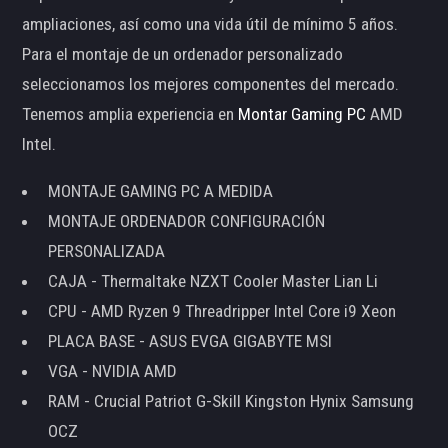
ampliaciones, así como una vida útil de mínimo 5 años.
Para el montaje de un ordenador personalizado
seleccionamos los mejores componentes del mercado.
Tenemos amplia experiencia en
Montar Gaming PC
AMD
Intel.
MONTAJE GAMING PC A MEDIDA
MONTAJE ORDENADOR CONFIGURACIÓN
PERSONALIZADA
CAJA - Thermaltake NZXT Cooler Master Lian Li
CPU - AMD Ryzen 9 Threadripper Intel Core i9 Xeon
PLACA BASE - ASUS EVGA GIGABYTE MSI
VGA - NVIDIA AMD
RAM - Crucial Patriot G-Skill Kingston Hynix Samsung
OCZ