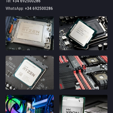
Tel:
+34 692500286
WhatsApp:
+34 692500286