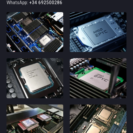
WhatsApp:
+34 692500286