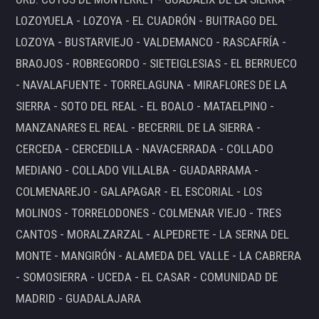
LOZOYUELA - LOZOYA - EL CUADRÓN - BUITRAGO DEL
LOZOYA - BUSTARVIEJO - VALDEMANCO - RASCAFRÍA -
BRAOJOS - ROBREGORDO - SIETEIGLESIAS - EL BERRUECO
- NAVALAFUENTE - TORRELAGUNA - MIRAFLORES DE LA
SIERRA - SOTO DEL REAL - EL BOALO - MATAELPINO -
MANZANARES EL REAL - BECERRIL DE LA SIERRA -
CERCEDA - CERCEDILLA - NAVACERRADA - COLLADO
MEDIANO - COLLADO VILLALBA - GUADARRAMA -
COLMENAREJO - GALAPAGAR - EL ESCORIAL - LOS
MOLINOS - TORRELODONES - COLMENAR VIEJO - TRES
CANTOS - MORALZARZAL - ALPEDRETE - LA SERNA DEL
MONTE - MANGIRÓN - ALAMEDA DEL VALLE - LA CABRERA
- SOMOSIERRA - UCEDA - EL CASAR - COMUNIDAD DE
MADRID - GUADALAJARA