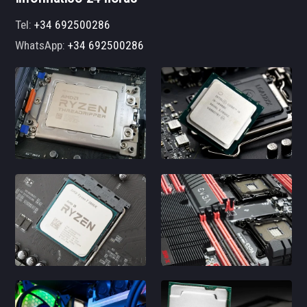
Tel:
+34 692500286
WhatsApp:
+34 692500286