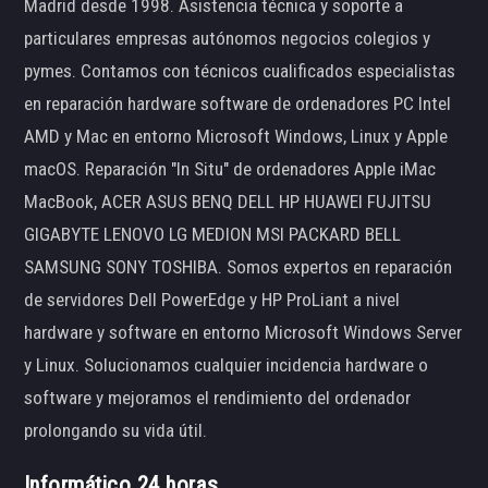
Madrid desde 1998. Asistencia técnica y soporte a
particulares empresas autónomos negocios colegios y
pymes. Contamos con técnicos cualificados especialistas
en reparación hardware software de ordenadores PC Intel
AMD y Mac en entorno Microsoft Windows, Linux y Apple
macOS. Reparación "In Situ" de ordenadores Apple iMac
MacBook, ACER ASUS BENQ DELL HP HUAWEI FUJITSU
GIGABYTE LENOVO LG MEDION MSI PACKARD BELL
SAMSUNG SONY TOSHIBA. Somos expertos en reparación
de servidores Dell PowerEdge y HP ProLiant a nivel
hardware y software en entorno Microsoft Windows Server
y Linux. Solucionamos cualquier incidencia hardware o
software y mejoramos el rendimiento del ordenador
prolongando su vida útil.
Informático 24 horas