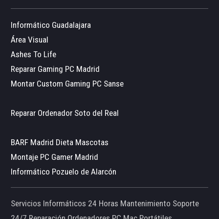
Informático Guadalajara
Área Visual
Ashes To Life
Reparar Gaming PC Madrid
Montar Custom Gaming PC Sanse
Reparar Ordenador Soto del Real
BARF Madrid Dieta Mascotas
Montaje PC Gamer Madrid
Informático Pozuelo de Alarcón
Servicios Informáticos 24 Horas Mantenimiento Soporte
24/7 Reparación Ordenadores PC Mac Portátiles