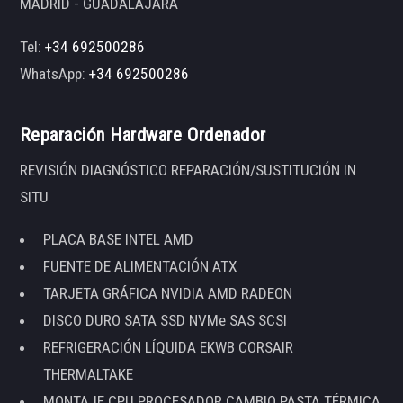
MADRID - GUADALAJARA
Tel:
+34 692500286
WhatsApp:
+34 692500286
Reparación Hardware Ordenador
REVISIÓN DIAGNÓSTICO REPARACIÓN/SUSTITUCIÓN IN
SITU
PLACA BASE INTEL AMD
FUENTE DE ALIMENTACIÓN ATX
TARJETA GRÁFICA NVIDIA AMD RADEON
DISCO DURO SATA SSD NVMe SAS SCSI
REFRIGERACIÓN LÍQUIDA EKWB CORSAIR
THERMALTAKE
MONTAJE CPU PROCESADOR CAMBIO PASTA TÉRMICA