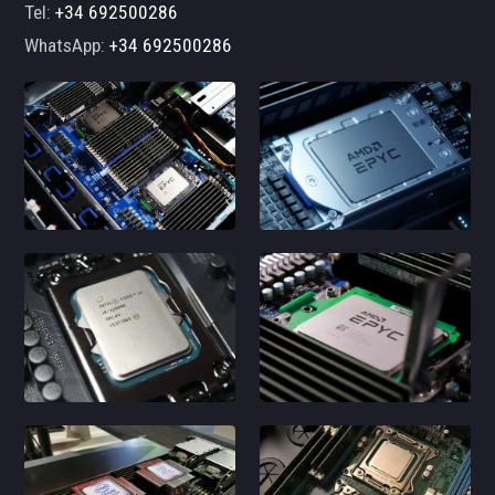
Tel:
+34 692500286
WhatsApp:
+34 692500286