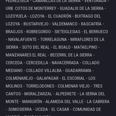
PEDREZUELA - CABANILLAS DE LA SIERRA - VENTURADA -
URB. COTOS DE MONTERREY - GUADALIX DE LA SIERRA -
LOZOYUELA - LOZOYA - EL CUADRÓN - BUITRAGO DEL
LOZOYA - BUSTARVIEJO - VALDEMANCO - RASCAFRÍA -
BRAOJOS - ROBREGORDO - SIETEIGLESIAS - EL BERRUECO
- NAVALAFUENTE - TORRELAGUNA - MIRAFLORES DE LA
SIERRA - SOTO DEL REAL - EL BOALO - MATAELPINO -
MANZANARES EL REAL - BECERRIL DE LA SIERRA -
CERCEDA - CERCEDILLA - NAVACERRADA - COLLADO
MEDIANO - COLLADO VILLALBA - GUADARRAMA -
COLMENAREJO - GALAPAGAR - EL ESCORIAL - LOS
MOLINOS - TORRELODONES - COLMENAR VIEJO - TRES
CANTOS - MORALZARZAL - ALPEDRETE - LA SERNA DEL
MONTE - MANGIRÓN - ALAMEDA DEL VALLE - LA CABRERA
- SOMOSIERRA - UCEDA - EL CASAR - COMUNIDAD DE