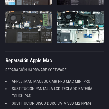
Reparación Apple Mac
REPARACIÓN HARDWARE SOFTWARE
APPLE iMAC MACBOOK AIR PRO MAC MINI PRO
SUSTITUCIÓN PANTALLA LCD TECLADO BATERÍA
TOUCH PAD
SUSTITUCIÓN DISCO DURO SATA SSD M2 NVMe