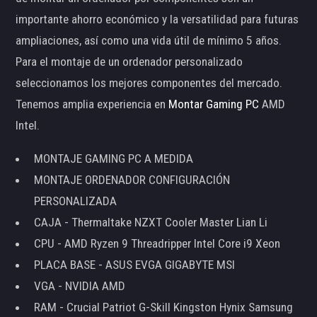
importante ahorro económico y la versatilidad para futuras
ampliaciones, así como una vida útil de mínimo 5 años.
Para el montaje de un ordenador personalizado
seleccionamos los mejores componentes del mercado.
Tenemos amplia experiencia en
Montar Gaming PC
AMD
Intel.
MONTAJE GAMING PC A MEDIDA
MONTAJE ORDENADOR CONFIGURACIÓN
PERSONALIZADA
CAJA - Thermaltake NZXT Cooler Master Lian Li
CPU - AMD Ryzen 9 Threadripper Intel Core i9 Xeon
PLACA BASE - ASUS EVGA GIGABYTE MSI
VGA - NVIDIA AMD
RAM - Crucial Patriot G-Skill Kingston Hynix Samsung