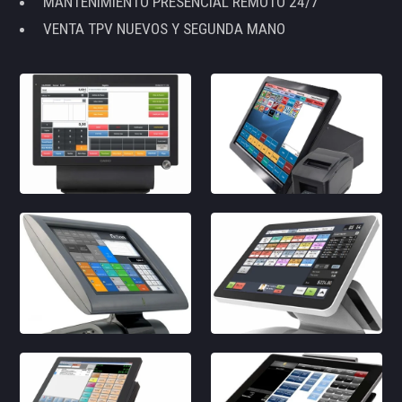
MANTENIMIENTO PRESENCIAL REMOTO 24/7
VENTA TPV NUEVOS Y SEGUNDA MANO