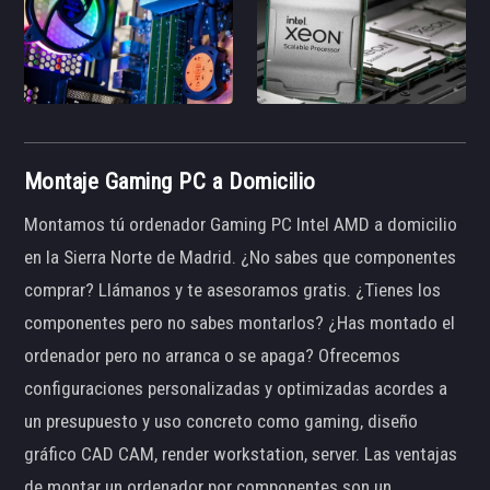
Montaje Gaming PC a Domicilio
Montamos tú ordenador Gaming PC Intel AMD a domicilio
en la Sierra Norte de Madrid. ¿No sabes que componentes
comprar? Llámanos y te asesoramos gratis. ¿Tienes los
componentes pero no sabes montarlos? ¿Has montado el
ordenador pero no arranca o se apaga? Ofrecemos
configuraciones personalizadas y optimizadas acordes a
un presupuesto y uso concreto como gaming, diseño
gráfico CAD CAM, render workstation, server. Las ventajas
de montar un ordenador por componentes son un