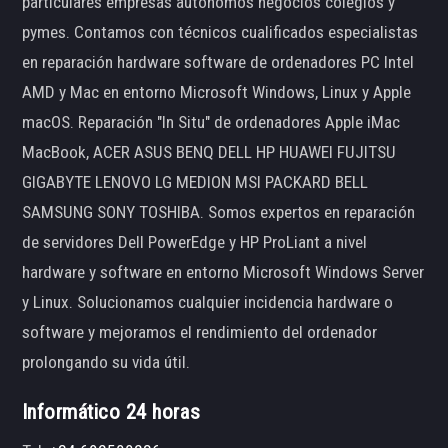
particulares empresas autónomos negocios colegios y
pymes. Contamos con técnicos cualificados especialistas
en reparación hardware software de ordenadores PC Intel
AMD y Mac en entorno Microsoft Windows, Linux y Apple
macOS. Reparación "In Situ" de ordenadores Apple iMac
MacBook, ACER ASUS BENQ DELL HP HUAWEI FUJITSU
GIGABYTE LENOVO LG MEDION MSI PACKARD BELL
SAMSUNG SONY TOSHIBA. Somos expertos en reparación
de servidores Dell PowerEdge y HP ProLiant a nivel
hardware y software en entorno Microsoft Windows Server
y Linux. Solucionamos cualquier incidencia hardware o
software y mejoramos el rendimiento del ordenador
prolongando su vida útil.
Informático 24 horas