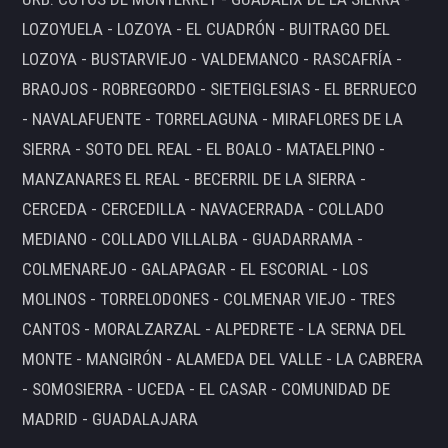
LOZOYUELA - LOZOYA - EL CUADRÓN - BUITRAGO DEL
LOZOYA - BUSTARVIEJO - VALDEMANCO - RASCAFRÍA -
BRAOJOS - ROBREGORDO - SIETEIGLESIAS - EL BERRUECO
- NAVALAFUENTE - TORRELAGUNA - MIRAFLORES DE LA
SIERRA - SOTO DEL REAL - EL BOALO - MATAELPINO -
MANZANARES EL REAL - BECERRIL DE LA SIERRA -
CERCEDA - CERCEDILLA - NAVACERRADA - COLLADO
MEDIANO - COLLADO VILLALBA - GUADARRAMA -
COLMENAREJO - GALAPAGAR - EL ESCORIAL - LOS
MOLINOS - TORRELODONES - COLMENAR VIEJO - TRES
CANTOS - MORALZARZAL - ALPEDRETE - LA SERNA DEL
MONTE - MANGIRÓN - ALAMEDA DEL VALLE - LA CABRERA
- SOMOSIERRA - UCEDA - EL CASAR - COMUNIDAD DE
MADRID - GUADALAJARA