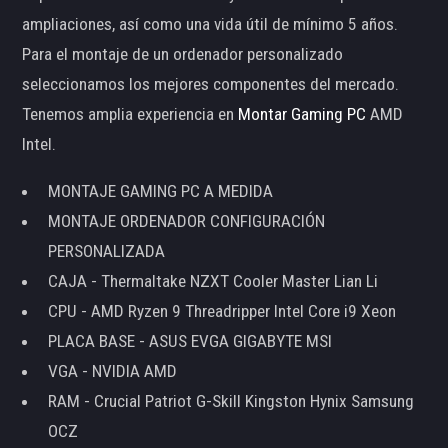
ampliaciones, así como una vida útil de mínimo 5 años.
Para el montaje de un ordenador personalizado
seleccionamos los mejores componentes del mercado.
Tenemos amplia experiencia en
Montar Gaming PC
AMD
Intel.
MONTAJE GAMING PC A MEDIDA
MONTAJE ORDENADOR CONFIGURACIÓN
PERSONALIZADA
CAJA - Thermaltake NZXT Cooler Master Lian Li
CPU - AMD Ryzen 9 Threadripper Intel Core i9 Xeon
PLACA BASE - ASUS EVGA GIGABYTE MSI
VGA - NVIDIA AMD
RAM - Crucial Patriot G-Skill Kingston Hynix Samsung
OCZ