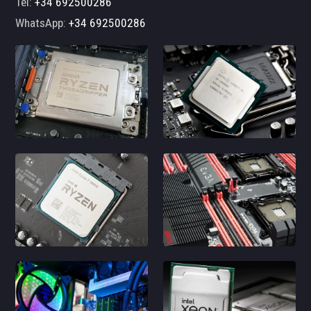
Tel:
+34 692500286
WhatsApp:
+34 692500286