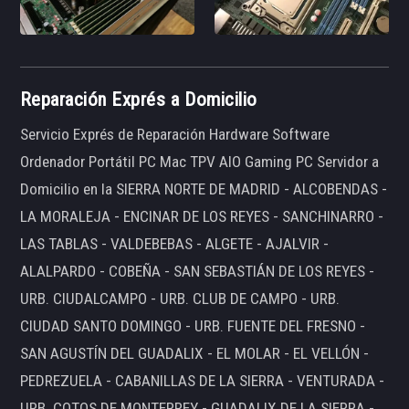
Reparación Exprés a Domicilio
Servicio Exprés de Reparación Hardware Software
Ordenador Portátil PC Mac TPV AIO Gaming PC Servidor a
Domicilio en la SIERRA NORTE DE MADRID - ALCOBENDAS -
LA MORALEJA - ENCINAR DE LOS REYES - SANCHINARRO -
LAS TABLAS - VALDEBEBAS - ALGETE - AJALVIR -
ALALPARDO - COBEÑA - SAN SEBASTIÁN DE LOS REYES -
URB. CIUDALCAMPO - URB. CLUB DE CAMPO - URB.
CIUDAD SANTO DOMINGO - URB. FUENTE DEL FRESNO -
SAN AGUSTÍN DEL GUADALIX - EL MOLAR - EL VELLÓN -
PEDREZUELA - CABANILLAS DE LA SIERRA - VENTURADA -
URB. COTOS DE MONTERREY - GUADALIX DE LA SIERRA -