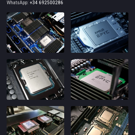
WhatsApp:
+34 692500286