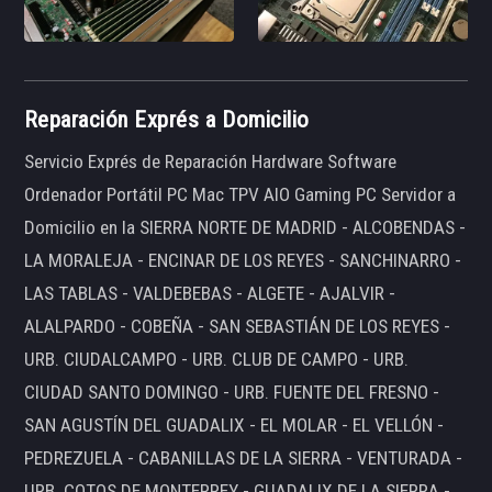
Reparación Exprés a Domicilio
Servicio Exprés de Reparación Hardware Software
Ordenador Portátil PC Mac TPV AIO Gaming PC Servidor a
Domicilio en la SIERRA NORTE DE MADRID - ALCOBENDAS -
LA MORALEJA - ENCINAR DE LOS REYES - SANCHINARRO -
LAS TABLAS - VALDEBEBAS - ALGETE - AJALVIR -
ALALPARDO - COBEÑA - SAN SEBASTIÁN DE LOS REYES -
URB. CIUDALCAMPO - URB. CLUB DE CAMPO - URB.
CIUDAD SANTO DOMINGO - URB. FUENTE DEL FRESNO -
SAN AGUSTÍN DEL GUADALIX - EL MOLAR - EL VELLÓN -
PEDREZUELA - CABANILLAS DE LA SIERRA - VENTURADA -
URB. COTOS DE MONTERREY - GUADALIX DE LA SIERRA -