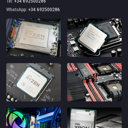
Tel:
+34 692500286
WhatsApp:
+34 692500286