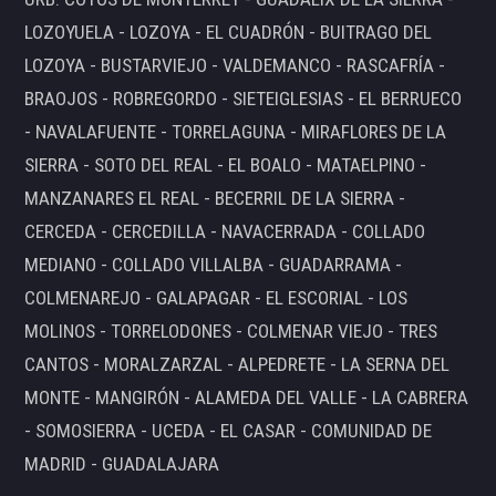
LOZOYUELA - LOZOYA - EL CUADRÓN - BUITRAGO DEL
LOZOYA - BUSTARVIEJO - VALDEMANCO - RASCAFRÍA -
BRAOJOS - ROBREGORDO - SIETEIGLESIAS - EL BERRUECO
- NAVALAFUENTE - TORRELAGUNA - MIRAFLORES DE LA
SIERRA - SOTO DEL REAL - EL BOALO - MATAELPINO -
MANZANARES EL REAL - BECERRIL DE LA SIERRA -
CERCEDA - CERCEDILLA - NAVACERRADA - COLLADO
MEDIANO - COLLADO VILLALBA - GUADARRAMA -
COLMENAREJO - GALAPAGAR - EL ESCORIAL - LOS
MOLINOS - TORRELODONES - COLMENAR VIEJO - TRES
CANTOS - MORALZARZAL - ALPEDRETE - LA SERNA DEL
MONTE - MANGIRÓN - ALAMEDA DEL VALLE - LA CABRERA
- SOMOSIERRA - UCEDA - EL CASAR - COMUNIDAD DE
MADRID - GUADALAJARA