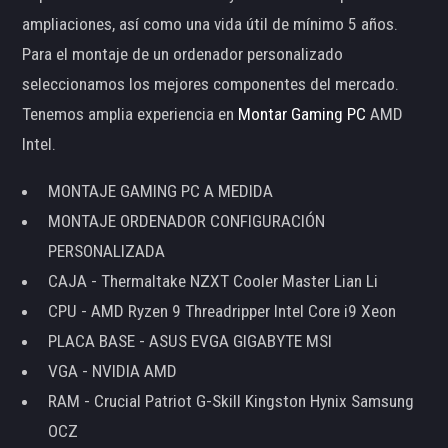
ampliaciones, así como una vida útil de mínimo 5 años.
Para el montaje de un ordenador personalizado
seleccionamos los mejores componentes del mercado.
Tenemos amplia experiencia en
Montar Gaming PC
AMD
Intel.
MONTAJE GAMING PC A MEDIDA
MONTAJE ORDENADOR CONFIGURACIÓN
PERSONALIZADA
CAJA - Thermaltake NZXT Cooler Master Lian Li
CPU - AMD Ryzen 9 Threadripper Intel Core i9 Xeon
PLACA BASE - ASUS EVGA GIGABYTE MSI
VGA - NVIDIA AMD
RAM - Crucial Patriot G-Skill Kingston Hynix Samsung
OCZ