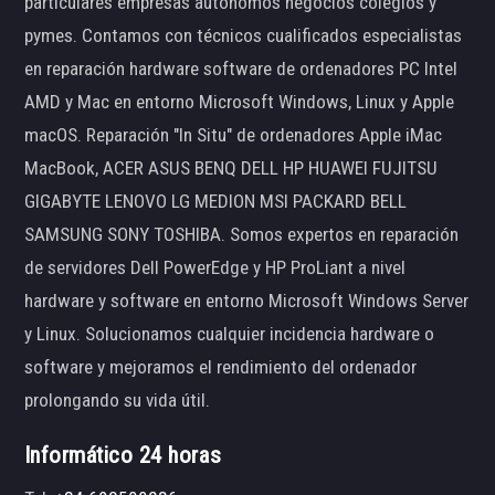
particulares empresas autónomos negocios colegios y
pymes. Contamos con técnicos cualificados especialistas
en reparación hardware software de ordenadores PC Intel
AMD y Mac en entorno Microsoft Windows, Linux y Apple
macOS. Reparación "In Situ" de ordenadores Apple iMac
MacBook, ACER ASUS BENQ DELL HP HUAWEI FUJITSU
GIGABYTE LENOVO LG MEDION MSI PACKARD BELL
SAMSUNG SONY TOSHIBA. Somos expertos en reparación
de servidores Dell PowerEdge y HP ProLiant a nivel
hardware y software en entorno Microsoft Windows Server
y Linux. Solucionamos cualquier incidencia hardware o
software y mejoramos el rendimiento del ordenador
prolongando su vida útil.
Informático 24 horas