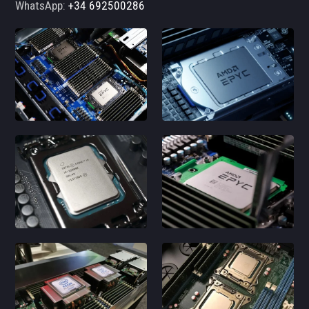
WhatsApp:
+34 692500286