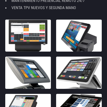
MANTENIMIENTO PRESENCIAL REMOTO 24/7
VENTA TPV NUEVOS Y SEGUNDA MANO