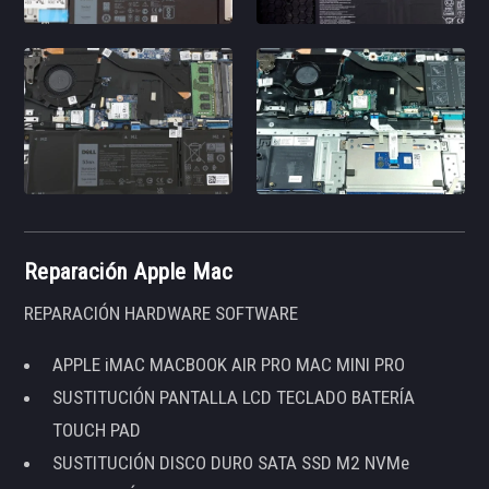
Reparación Apple Mac
REPARACIÓN HARDWARE SOFTWARE
APPLE iMAC MACBOOK AIR PRO MAC MINI PRO
SUSTITUCIÓN PANTALLA LCD TECLADO BATERÍA
TOUCH PAD
SUSTITUCIÓN DISCO DURO SATA SSD M2 NVMe