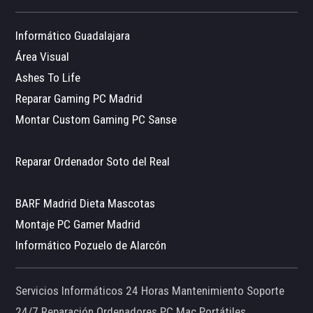
Informático Guadalajara
Área Visual
Ashes To Life
Reparar Gaming PC Madrid
Montar Custom Gaming PC Sanse
Reparar Ordenador Soto del Real
BARF Madrid Dieta Mascotas
Montaje PC Gamer Madrid
Informático Pozuelo de Alarcón
Servicios Informáticos 24 Horas Mantenimiento Soporte
24/7 Reparación Ordenadores PC Mac Portátiles