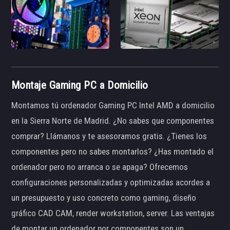
Montaje Gaming PC a Domicilio
Montamos tú ordenador Gaming PC Intel AMD a domicilio
en la Sierra Norte de Madrid. ¿No sabes que componentes
comprar? Llámanos y te asesoramos gratis. ¿Tienes los
componentes pero no sabes montarlos? ¿Has montado el
ordenador pero no arranca o se apaga? Ofrecemos
configuraciones personalizadas y optimizadas acordes a
un presupuesto y uso concreto como gaming, diseño
gráfico CAD CAM, render workstation, server. Las ventajas
de montar un ordenador por componentes son un