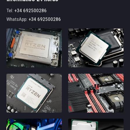
Tel:
+34 692500286
WhatsApp:
+34 692500286