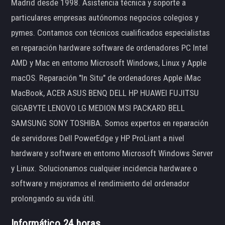
Madrid desde 1998. Asistencia técnica y soporte a
particulares empresas autónomos negocios colegios y
pymes. Contamos con técnicos cualificados especialistas
en reparación hardware software de ordenadores PC Intel
AMD y Mac en entorno Microsoft Windows, Linux y Apple
macOS. Reparación "In Situ" de ordenadores Apple iMac
MacBook, ACER ASUS BENQ DELL HP HUAWEI FUJITSU
GIGABYTE LENOVO LG MEDION MSI PACKARD BELL
SAMSUNG SONY TOSHIBA. Somos expertos en reparación
de servidores Dell PowerEdge y HP ProLiant a nivel
hardware y software en entorno Microsoft Windows Server
y Linux. Solucionamos cualquier incidencia hardware o
software y mejoramos el rendimiento del ordenador
prolongando su vida útil.
Informático 24 horas