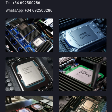
Tel:
+34 692500286
WhatsApp:
+34 692500286