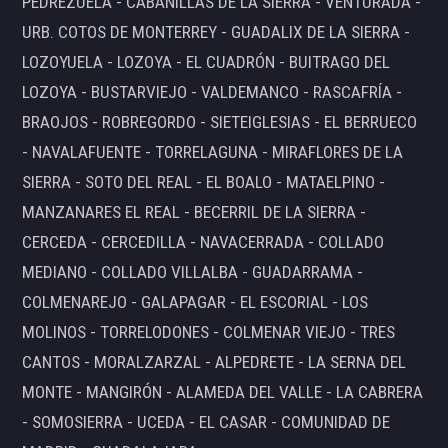
PEDREZUELA - CABANILLAS DE LA SIERRA - VENTURADA -
URB. COTOS DE MONTERREY - GUADALIX DE LA SIERRA -
LOZOYUELA - LOZOYA - EL CUADRÓN - BUITRAGO DEL
LOZOYA - BUSTARVIEJO - VALDEMANCO - RASCAFRÍA -
BRAOJOS - ROBREGORDO - SIETEIGLESIAS - EL BERRUECO
- NAVALAFUENTE - TORRELAGUNA - MIRAFLORES DE LA
SIERRA - SOTO DEL REAL - EL BOALO - MATAELPINO -
MANZANARES EL REAL - BECERRIL DE LA SIERRA -
CERCEDA - CERCEDILLA - NAVACERRADA - COLLADO
MEDIANO - COLLADO VILLALBA - GUADARRAMA -
COLMENAREJO - GALAPAGAR - EL ESCORIAL - LOS
MOLINOS - TORRELODONES - COLMENAR VIEJO - TRES
CANTOS - MORALZARZAL - ALPEDRETE - LA SERNA DEL
MONTE - MANGIRÓN - ALAMEDA DEL VALLE - LA CABRERA
- SOMOSIERRA - UCEDA - EL CASAR - COMUNIDAD DE