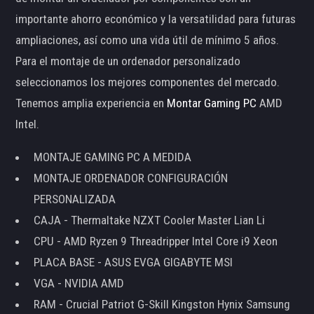
importante ahorro económico y la versatilidad para futuras
ampliaciones, así como una vida útil de mínimo 5 años.
Para el montaje de un ordenador personalizado
seleccionamos los mejores componentes del mercado.
Tenemos amplia experiencia en
Montar Gaming PC
AMD
Intel.
MONTAJE GAMING PC A MEDIDA
MONTAJE ORDENADOR CONFIGURACIÓN
PERSONALIZADA
CAJA - Thermaltake NZXT Cooler Master Lian Li
CPU - AMD Ryzen 9 Threadripper Intel Core i9 Xeon
PLACA BASE - ASUS EVGA GIGABYTE MSI
VGA - NVIDIA AMD
RAM - Crucial Patriot G-Skill Kingston Hynix Samsung