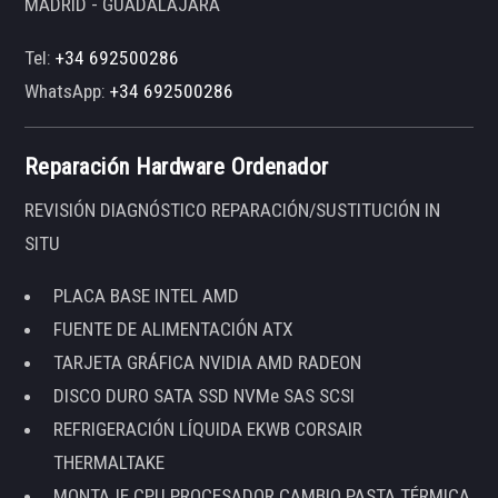
MADRID - GUADALAJARA
Tel:
+34 692500286
WhatsApp:
+34 692500286
Reparación Hardware Ordenador
REVISIÓN DIAGNÓSTICO REPARACIÓN/SUSTITUCIÓN IN
SITU
PLACA BASE INTEL AMD
FUENTE DE ALIMENTACIÓN ATX
TARJETA GRÁFICA NVIDIA AMD RADEON
DISCO DURO SATA SSD NVMe SAS SCSI
REFRIGERACIÓN LÍQUIDA EKWB CORSAIR
THERMALTAKE
MONTAJE CPU PROCESADOR CAMBIO PASTA TÉRMICA