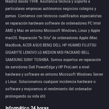
Madrid desde 1998. Asistencia técnica y soporte a
particulares empresas autónomos negocios colegios y
pymes. Contamos con técnicos cualificados especialistas
en reparación hardware software de ordenadores PC Intel
AMD y Mac en entorno Microsoft Windows, Linux y Apple
macOS. Reparación "In Situ" de ordenadores Apple iMac
MacBook, ACER ASUS BENQ DELL HP HUAWEI FUJITSU
GIGABYTE LENOVO LG MEDION MSI PACKARD BELL
SAMSUNG SONY TOSHIBA. Somos expertos en reparación
de servidores Dell PowerEdge y HP ProLiant a nivel
hardware y software en entorno Microsoft Windows Server
y Linux. Solucionamos cualquier incidencia hardware o
software y mejoramos el rendimiento del ordenador
prolongando su vida útil.
Informático 24 horas