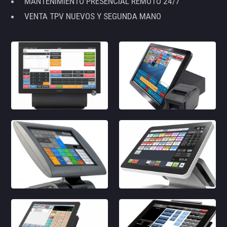
MANTENIMIENTO PRESENCIAL REMOTO 24/7
VENTA TPV NUEVOS Y SEGUNDA MANO