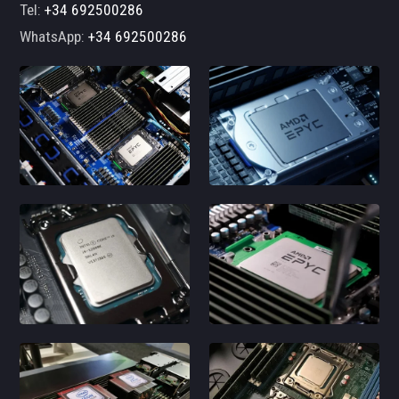
Tel:
+34 692500286
WhatsApp:
+34 692500286