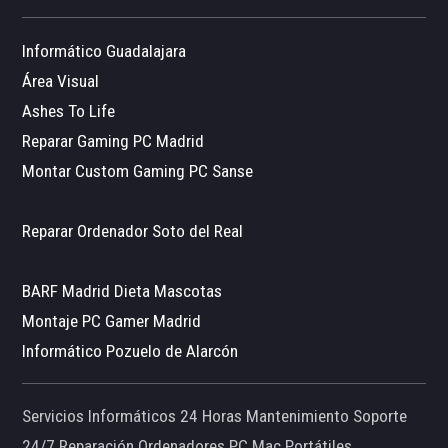
Informático Guadalajara
Área Visual
Ashes To Life
Reparar Gaming PC Madrid
Montar Custom Gaming PC Sanse
Reparar Ordenador Soto del Real
BARF Madrid Dieta Mascotas
Montaje PC Gamer Madrid
Informático Pozuelo de Alarcón
Servicios Informáticos 24 Horas Mantenimiento Soporte
24/7 Reparación Ordenadores PC Mac Portátiles