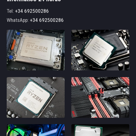
Tel:
+34 692500286
WhatsApp:
+34 692500286