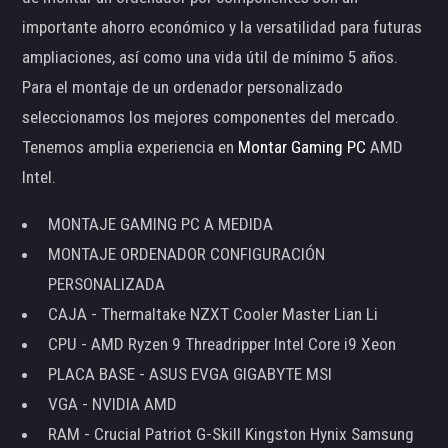
importante ahorro económico y la versatilidad para futuras
ampliaciones, así como una vida útil de mínimo 5 años.
Para el montaje de un ordenador personalizado
seleccionamos los mejores componentes del mercado.
Tenemos amplia experiencia en
Montar Gaming PC
AMD
Intel.
MONTAJE GAMING PC A MEDIDA
MONTAJE ORDENADOR CONFIGURACIÓN
PERSONALIZADA
CAJA - Thermaltake NZXT Cooler Master Lian Li
CPU - AMD Ryzen 9 Threadripper Intel Core i9 Xeon
PLACA BASE - ASUS EVGA GIGABYTE MSI
VGA - NVIDIA AMD
RAM - Crucial Patriot G-Skill Kingston Hynix Samsung