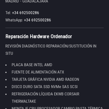
MADRID - GUADALAJARA
Tel:
+34 692500286
WhatsApp:
+34 692500286
Reparación Hardware Ordenador
REVISIÓN DIAGNÓSTICO REPARACIÓN/SUSTITUCIÓN IN
SITU
PLACA BASE INTEL AMD
FUENTE DE ALIMENTACIÓN ATX
TARJETA GRÁFICA NVIDIA AMD RADEON
DISCO DURO SATA SSD NVMe SAS SCSI
REFRIGERACIÓN LÍQUIDA EKWB CORSAIR
THERMALTAKE
MONTAJE CPU PROCESADOR CAMBIO PASTA TÉRMICA