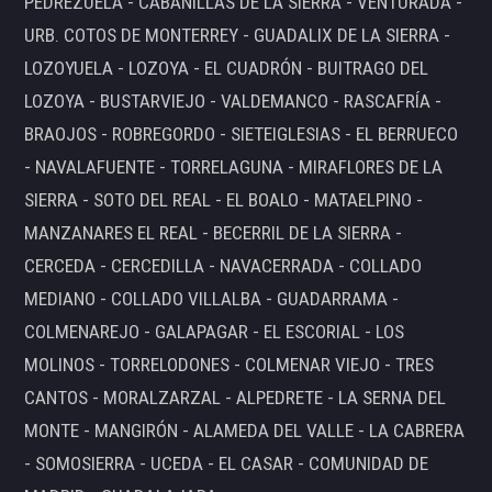
PEDREZUELA - CABANILLAS DE LA SIERRA - VENTURADA -
URB. COTOS DE MONTERREY - GUADALIX DE LA SIERRA -
LOZOYUELA - LOZOYA - EL CUADRÓN - BUITRAGO DEL
LOZOYA - BUSTARVIEJO - VALDEMANCO - RASCAFRÍA -
BRAOJOS - ROBREGORDO - SIETEIGLESIAS - EL BERRUECO
- NAVALAFUENTE - TORRELAGUNA - MIRAFLORES DE LA
SIERRA - SOTO DEL REAL - EL BOALO - MATAELPINO -
MANZANARES EL REAL - BECERRIL DE LA SIERRA -
CERCEDA - CERCEDILLA - NAVACERRADA - COLLADO
MEDIANO - COLLADO VILLALBA - GUADARRAMA -
COLMENAREJO - GALAPAGAR - EL ESCORIAL - LOS
MOLINOS - TORRELODONES - COLMENAR VIEJO - TRES
CANTOS - MORALZARZAL - ALPEDRETE - LA SERNA DEL
MONTE - MANGIRÓN - ALAMEDA DEL VALLE - LA CABRERA
- SOMOSIERRA - UCEDA - EL CASAR - COMUNIDAD DE