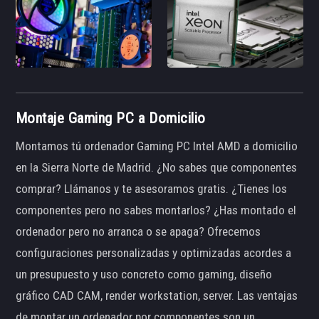
Montaje Gaming PC a Domicilio
Montamos tú ordenador Gaming PC Intel AMD a domicilio
en la Sierra Norte de Madrid. ¿No sabes que componentes
comprar? Llámanos y te asesoramos gratis. ¿Tienes los
componentes pero no sabes montarlos? ¿Has montado el
ordenador pero no arranca o se apaga? Ofrecemos
configuraciones personalizadas y optimizadas acordes a
un presupuesto y uso concreto como gaming, diseño
gráfico CAD CAM, render workstation, server. Las ventajas
de montar un ordenador por componentes son un