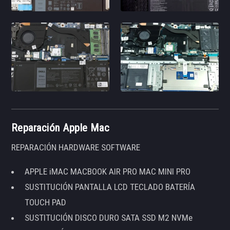
Reparación Apple Mac
REPARACIÓN HARDWARE SOFTWARE
APPLE iMAC MACBOOK AIR PRO MAC MINI PRO
SUSTITUCIÓN PANTALLA LCD TECLADO BATERÍA
TOUCH PAD
SUSTITUCIÓN DISCO DURO SATA SSD M2 NVMe