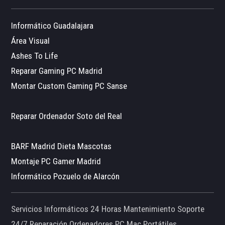
Informático Guadalajara
Área Visual
Ashes To Life
Reparar Gaming PC Madrid
Montar Custom Gaming PC Sanse
Reparar Ordenador Soto del Real
BARF Madrid Dieta Mascotas
Montaje PC Gamer Madrid
Informático Pozuelo de Alarcón
Servicios Informáticos 24 Horas Mantenimiento Soporte
24/7 Reparación Ordenadores PC Mac Portátiles