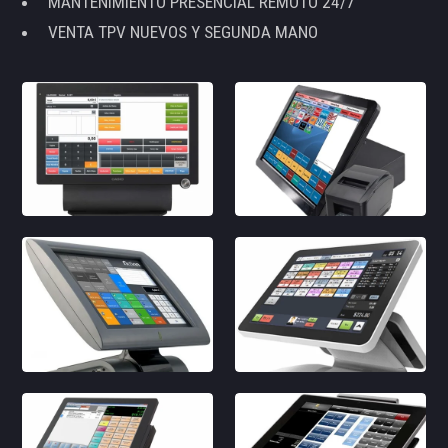
MANTENIMIENTO PRESENCIAL REMOTO 24/7
VENTA TPV NUEVOS Y SEGUNDA MANO