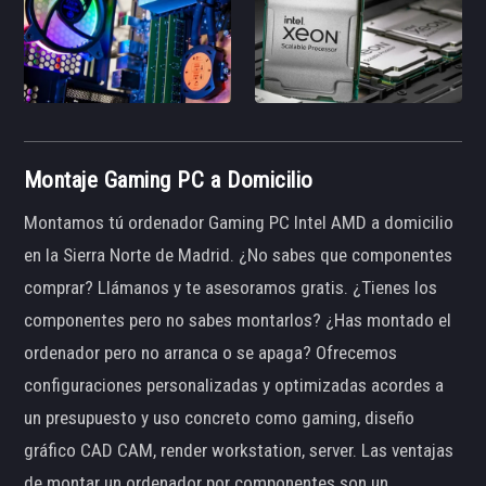
Montaje Gaming PC a Domicilio
Montamos tú ordenador Gaming PC Intel AMD a domicilio
en la Sierra Norte de Madrid. ¿No sabes que componentes
comprar? Llámanos y te asesoramos gratis. ¿Tienes los
componentes pero no sabes montarlos? ¿Has montado el
ordenador pero no arranca o se apaga? Ofrecemos
configuraciones personalizadas y optimizadas acordes a
un presupuesto y uso concreto como gaming, diseño
gráfico CAD CAM, render workstation, server. Las ventajas
de montar un ordenador por componentes son un