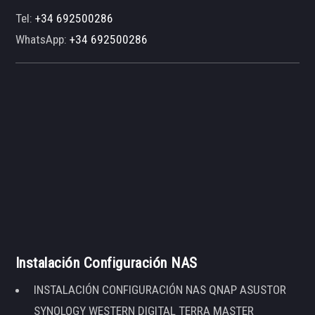
Tel:
+34 692500286
WhatsApp:
+34 692500286
Instalación Configuración NAS
INSTALACIÓN CONFIGURACIÓN NAS QNAP ASUSTOR
SYNOLOGY WESTERN DIGITAL TERRA MASTER