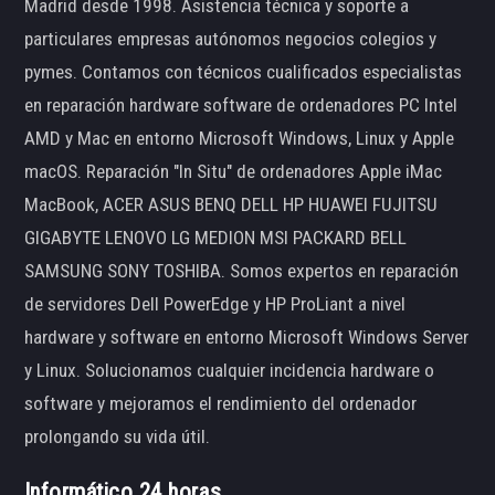
Madrid desde 1998. Asistencia técnica y soporte a
particulares empresas autónomos negocios colegios y
pymes. Contamos con técnicos cualificados especialistas
en reparación hardware software de ordenadores PC Intel
AMD y Mac en entorno Microsoft Windows, Linux y Apple
macOS. Reparación "In Situ" de ordenadores Apple iMac
MacBook, ACER ASUS BENQ DELL HP HUAWEI FUJITSU
GIGABYTE LENOVO LG MEDION MSI PACKARD BELL
SAMSUNG SONY TOSHIBA. Somos expertos en reparación
de servidores Dell PowerEdge y HP ProLiant a nivel
hardware y software en entorno Microsoft Windows Server
y Linux. Solucionamos cualquier incidencia hardware o
software y mejoramos el rendimiento del ordenador
prolongando su vida útil.
Informático 24 horas