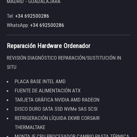
MADRID - GUADALAJARA
Tel:
+34 692500286
WhatsApp:
+34 692500286
Reparación Hardware Ordenador
REVISIÓN DIAGNÓSTICO REPARACIÓN/SUSTITUCIÓN IN
SITU
PLACA BASE INTEL AMD
FUENTE DE ALIMENTACIÓN ATX
TARJETA GRÁFICA NVIDIA AMD RADEON
DISCO DURO SATA SSD NVMe SAS SCSI
REFRIGERACIÓN LÍQUIDA EKWB CORSAIR
THERMALTAKE
MONTAJE CPU PROCESADOR CAMBIO PASTA TÉRMICA