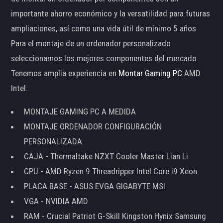
importante ahorro económico y la versatilidad para futuras
ampliaciones, así como una vida útil de mínimo 5 años.
Para el montaje de un ordenador personalizado
seleccionamos los mejores componentes del mercado.
Tenemos amplia experiencia en
Montar Gaming PC
AMD
Intel.
MONTAJE GAMING PC A MEDIDA
MONTAJE ORDENADOR CONFIGURACIÓN
PERSONALIZADA
CAJA - Thermaltake NZXT Cooler Master Lian Li
CPU - AMD Ryzen 9 Threadripper Intel Core i9 Xeon
PLACA BASE - ASUS EVGA GIGABYTE MSI
VGA - NVIDIA AMD
RAM - Crucial Patriot G-Skill Kingston Hynix Samsung