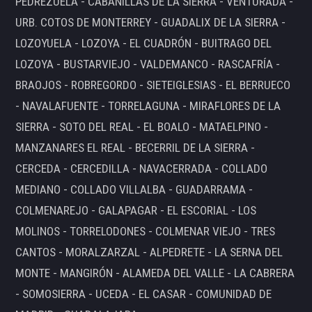
PEDREZUELA - CABANILLAS DE LA SIERRA - VENTURADA -
URB. COTOS DE MONTERREY - GUADALIX DE LA SIERRA -
LOZOYUELA - LOZOYA - EL CUADRÓN - BUITRAGO DEL
LOZOYA - BUSTARVIEJO - VALDEMANCO - RASCAFRÍA -
BRAOJOS - ROBREGORDO - SIETEIGLESIAS - EL BERRUECO
- NAVALAFUENTE - TORRELAGUNA - MIRAFLORES DE LA
SIERRA - SOTO DEL REAL - EL BOALO - MATAELPINO -
MANZANARES EL REAL - BECERRIL DE LA SIERRA -
CERCEDA - CERCEDILLA - NAVACERRADA - COLLADO
MEDIANO - COLLADO VILLALBA - GUADARRAMA -
COLMENAREJO - GALAPAGAR - EL ESCORIAL - LOS
MOLINOS - TORRELODONES - COLMENAR VIEJO - TRES
CANTOS - MORALZARZAL - ALPEDRETE - LA SERNA DEL
MONTE - MANGIRÓN - ALAMEDA DEL VALLE - LA CABRERA
- SOMOSIERRA - UCEDA - EL CASAR - COMUNIDAD DE