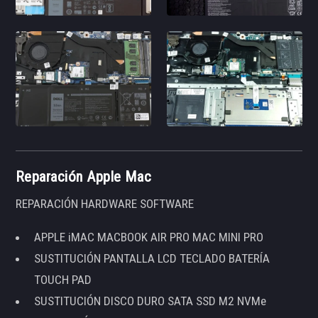
Reparación Apple Mac
REPARACIÓN HARDWARE SOFTWARE
APPLE iMAC MACBOOK AIR PRO MAC MINI PRO
SUSTITUCIÓN PANTALLA LCD TECLADO BATERÍA
TOUCH PAD
SUSTITUCIÓN DISCO DURO SATA SSD M2 NVMe