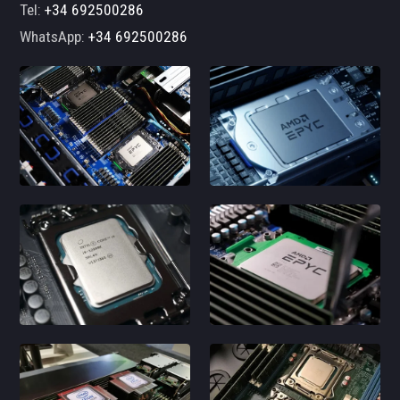
Tel:
+34 692500286
WhatsApp:
+34 692500286