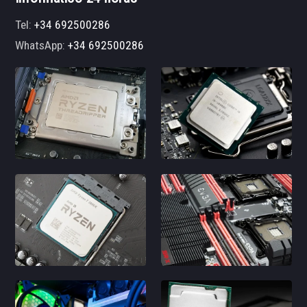
Tel:
+34 692500286
WhatsApp:
+34 692500286