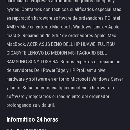
particulares empresas autónomos negocios colegios y
pymes. Contamos con técnicos cualificados especialistas
en reparación hardware software de ordenadores PC Intel
AMD y Mac en entorno Microsoft Windows, Linux y Apple
macOS. Reparación "In Situ" de ordenadores Apple iMac
MacBook, ACER ASUS BENQ DELL HP HUAWEI FUJITSU
GIGABYTE LENOVO LG MEDION MSI PACKARD BELL
SAMSUNG SONY TOSHIBA. Somos expertos en reparación
de servidores Dell PowerEdge y HP ProLiant a nivel
hardware y software en entorno Microsoft Windows Server
y Linux. Solucionamos cualquier incidencia hardware o
software y mejoramos el rendimiento del ordenador
prolongando su vida útil.
Informático 24 horas