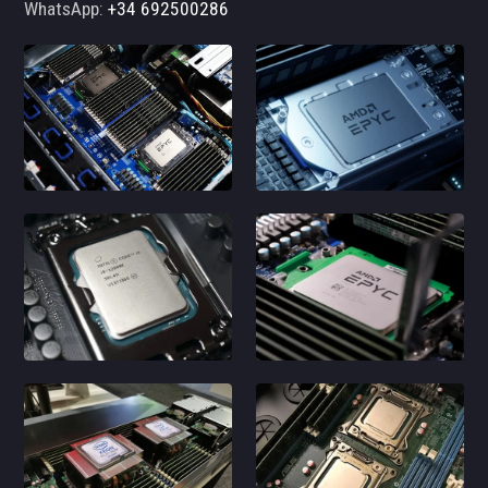
WhatsApp:
+34 692500286