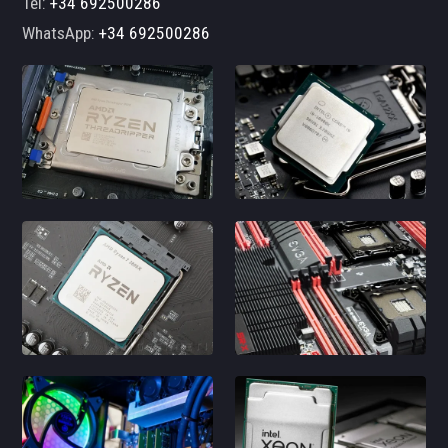
Tel:
+34 692500286
WhatsApp:
+34 692500286