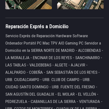
Reparación Exprés a Domicilio
Servicio Exprés de Reparación Hardware Software
Ordenador Portátil PC Mac TPV AIO Gaming PC Servidor a
Domicilio en la SIERRA NORTE DE MADRID - ALCOBENDAS -
LA MORALEJA - ENCINAR DE LOS REYES - SANCHINARRO -
LAS TABLAS - VALDEBEBAS - ALGETE - AJALVIR -
ALALPARDO - COBEÑA - SAN SEBASTIÁN DE LOS REYES -
URB. CIUDALCAMPO - URB. CLUB DE CAMPO - URB.
CIUDAD SANTO DOMINGO - URB. FUENTE DEL FRESNO -
SAN AGUSTÍN DEL GUADALIX - EL MOLAR - EL VELLÓN -
PEDREZUELA - CABANILLAS DE LA SIERRA - VENTURADA -
URB. COTOS DE MONTERREY - GUADALIX DE LA SIERRA -