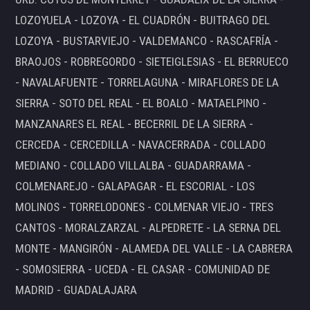
LOZOYUELA - LOZOYA - EL CUADRÓN - BUITRAGO DEL
LOZOYA - BUSTARVIEJO - VALDEMANCO - RASCAFRÍA -
BRAOJOS - ROBREGORDO - SIETEIGLESIAS - EL BERRUECO
- NAVALAFUENTE - TORRELAGUNA - MIRAFLORES DE LA
SIERRA - SOTO DEL REAL - EL BOALO - MATAELPINO -
MANZANARES EL REAL - BECERRIL DE LA SIERRA -
CERCEDA - CERCEDILLA - NAVACERRADA - COLLADO
MEDIANO - COLLADO VILLALBA - GUADARRAMA -
COLMENAREJO - GALAPAGAR - EL ESCORIAL - LOS
MOLINOS - TORRELODONES - COLMENAR VIEJO - TRES
CANTOS - MORALZARZAL - ALPEDRETE - LA SERNA DEL
MONTE - MANGIRÓN - ALAMEDA DEL VALLE - LA CABRERA
- SOMOSIERRA - UCEDA - EL CASAR - COMUNIDAD DE
MADRID - GUADALAJARA