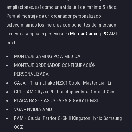
ampliaciones, así como una vida útil de mínimo 5 años.
Para el montaje de un ordenador personalizado
seleccionamos los mejores componentes del mercado.
Tenemos amplia experiencia en
Montar Gaming PC
AMD
Intel.
MONTAJE GAMING PC A MEDIDA
MONTAJE ORDENADOR CONFIGURACIÓN
PERSONALIZADA
CAJA - Thermaltake NZXT Cooler Master Lian Li
CPU - AMD Ryzen 9 Threadripper Intel Core i9 Xeon
PLACA BASE - ASUS EVGA GIGABYTE MSI
VGA - NVIDIA AMD
RAM - Crucial Patriot G-Skill Kingston Hynix Samsung
OCZ