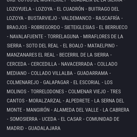
LOZOYUELA - LOZOYA - EL CUADRÓN - BUITRAGO DEL
LOZOYA - BUSTARVIEJO - VALDEMANCO - RASCAFRÍA -
BRAOJOS - ROBREGORDO - SIETEIGLESIAS - EL BERRUECO
- NAVALAFUENTE - TORRELAGUNA - MIRAFLORES DE LA
SIERRA - SOTO DEL REAL - EL BOALO - MATAELPINO -
MANZANARES EL REAL - BECERRIL DE LA SIERRA -
CERCEDA - CERCEDILLA - NAVACERRADA - COLLADO
MEDIANO - COLLADO VILLALBA - GUADARRAMA -
COLMENAREJO - GALAPAGAR - EL ESCORIAL - LOS
MOLINOS - TORRELODONES - COLMENAR VIEJO - TRES
CANTOS - MORALZARZAL - ALPEDRETE - LA SERNA DEL
MONTE - MANGIRÓN - ALAMEDA DEL VALLE - LA CABRERA
- SOMOSIERRA - UCEDA - EL CASAR - COMUNIDAD DE
MADRID - GUADALAJARA