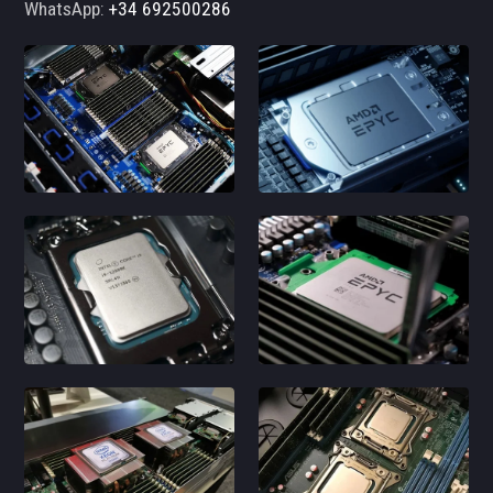
WhatsApp:
+34 692500286