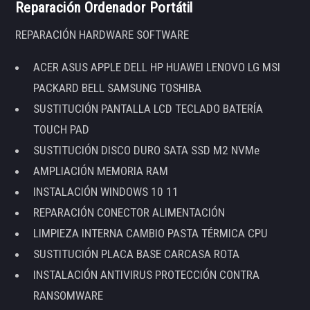
Reparación Ordenador Portátil
REPARACIÓN HARDWARE SOFTWARE
ACER ASUS APPLE DELL HP HUAWEI LENOVO LG MSI
PACKARD BELL SAMSUNG TOSHIBA
SUSTITUCIÓN PANTALLA LCD TECLADO BATERÍA
TOUCH PAD
SUSTITUCIÓN DISCO DURO SATA SSD M2 NVMe
AMPLIACIÓN MEMORIA RAM
INSTALACIÓN WINDOWS 10 11
REPARACIÓN CONECTOR ALIMENTACIÓN
LIMPIEZA INTERNA CAMBIO PASTA TÉRMICA CPU
SUSTITUCIÓN PLACA BASE CARCASA ROTA
INSTALACIÓN ANTIVIRUS PROTECCIÓN CONTRA
RANSOMWARE