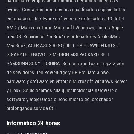
particulares empresas autónomos negocios colegios y
pymes. Contamos con técnicos cualificados especialistas
en reparación hardware software de ordenadores PC Intel
AMD y Mac en entorno Microsoft Windows, Linux y Apple
macOS. Reparación "In Situ" de ordenadores Apple iMac
MacBook, ACER ASUS BENQ DELL HP HUAWEI FUJITSU
GIGABYTE LENOVO LG MEDION MSI PACKARD BELL
SAMSUNG SONY TOSHIBA. Somos expertos en reparación
de servidores Dell PowerEdge y HP ProLiant a nivel
hardware y software en entorno Microsoft Windows Server
y Linux. Solucionamos cualquier incidencia hardware o
software y mejoramos el rendimiento del ordenador
prolongando su vida útil.
Informático 24 horas