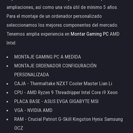
ampliaciones, así como una vida útil de mínimo 5 años.
Para el montaje de un ordenador personalizado
seleccionamos los mejores componentes del mercado.
Tenemos amplia experiencia en
Montar Gaming PC
AMD
Intel.
MONTAJE GAMING PC A MEDIDA
MONTAJE ORDENADOR CONFIGURACIÓN
PERSONALIZADA
CAJA - Thermaltake NZXT Cooler Master Lian Li
CPU - AMD Ryzen 9 Threadripper Intel Core i9 Xeon
PLACA BASE - ASUS EVGA GIGABYTE MSI
VGA - NVIDIA AMD
RAM - Crucial Patriot G-Skill Kingston Hynix Samsung
OCZ