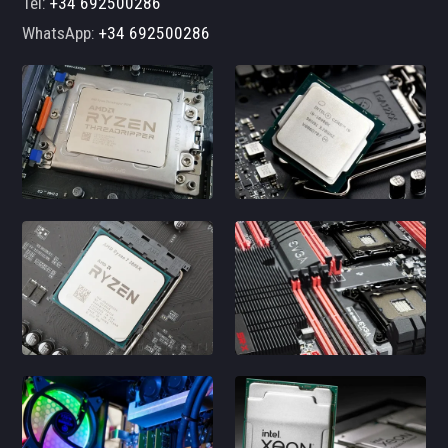
Tel:
+34 692500286
WhatsApp:
+34 692500286