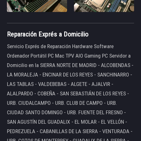
Reparación Exprés a Domicilio
Servicio Exprés de Reparación Hardware Software
Ordenador Portátil PC Mac TPV AIO Gaming PC Servidor a
Domicilio en la SIERRA NORTE DE MADRID - ALCOBENDAS -
LA MORALEJA - ENCINAR DE LOS REYES - SANCHINARRO -
LAS TABLAS - VALDEBEBAS - ALGETE - AJALVIR -
ALALPARDO - COBEÑA - SAN SEBASTIÁN DE LOS REYES -
URB. CIUDALCAMPO - URB. CLUB DE CAMPO - URB.
CIUDAD SANTO DOMINGO - URB. FUENTE DEL FRESNO -
SAN AGUSTÍN DEL GUADALIX - EL MOLAR - EL VELLÓN -
PEDREZUELA - CABANILLAS DE LA SIERRA - VENTURADA -
URB. COTOS DE MONTERREY - GUADALIX DE LA SIERRA -