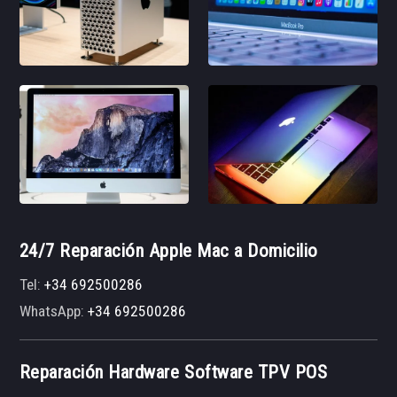
24/7 Reparación Apple Mac a Domicilio
Tel:
+34 692500286
WhatsApp:
+34 692500286
Reparación Hardware Software TPV POS