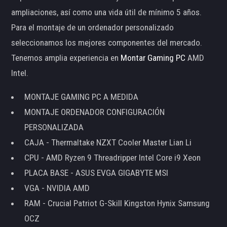
ampliaciones, así como una vida útil de mínimo 5 años.
Para el montaje de un ordenador personalizado
seleccionamos los mejores componentes del mercado.
Tenemos amplia experiencia en
Montar Gaming PC
AMD
Intel.
MONTAJE GAMING PC A MEDIDA
MONTAJE ORDENADOR CONFIGURACIÓN
PERSONALIZADA
CAJA - Thermaltake NZXT Cooler Master Lian Li
CPU - AMD Ryzen 9 Threadripper Intel Core i9 Xeon
PLACA BASE - ASUS EVGA GIGABYTE MSI
VGA - NVIDIA AMD
RAM - Crucial Patriot G-Skill Kingston Hynix Samsung
OCZ