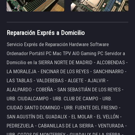
Reparación Exprés a Domicilio
Servicio Exprés de Reparación Hardware Software
Ordenador Portátil PC Mac TPV AIO Gaming PC Servidor a
Domicilio en la SIERRA NORTE DE MADRID - ALCOBENDAS -
LA MORALEJA - ENCINAR DE LOS REYES - SANCHINARRO -
LAS TABLAS - VALDEBEBAS - ALGETE - AJALVIR -
ALALPARDO - COBEÑA - SAN SEBASTIÁN DE LOS REYES -
URB. CIUDALCAMPO - URB. CLUB DE CAMPO - URB.
CIUDAD SANTO DOMINGO - URB. FUENTE DEL FRESNO -
SAN AGUSTÍN DEL GUADALIX - EL MOLAR - EL VELLÓN -
PEDREZUELA - CABANILLAS DE LA SIERRA - VENTURADA -
URB. COTOS DE MONTERREY - GUADALIX DE LA SIERRA -