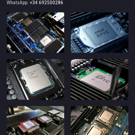
WhatsApp:
+34 692500286