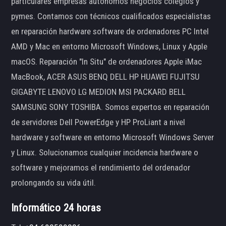
particulares empresas autónomos negocios colegios y
pymes. Contamos con técnicos cualificados especialistas
en reparación hardware software de ordenadores PC Intel
AMD y Mac en entorno Microsoft Windows, Linux y Apple
macOS. Reparación "In Situ" de ordenadores Apple iMac
MacBook, ACER ASUS BENQ DELL HP HUAWEI FUJITSU
GIGABYTE LENOVO LG MEDION MSI PACKARD BELL
SAMSUNG SONY TOSHIBA. Somos expertos en reparación
de servidores Dell PowerEdge y HP ProLiant a nivel
hardware y software en entorno Microsoft Windows Server
y Linux. Solucionamos cualquier incidencia hardware o
software y mejoramos el rendimiento del ordenador
prolongando su vida útil.
Informático 24 horas