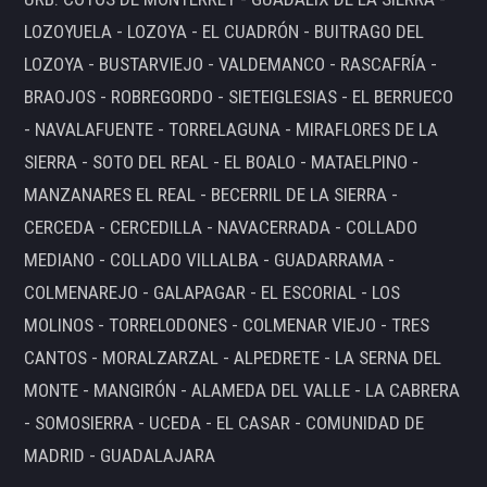
LOZOYUELA - LOZOYA - EL CUADRÓN - BUITRAGO DEL
LOZOYA - BUSTARVIEJO - VALDEMANCO - RASCAFRÍA -
BRAOJOS - ROBREGORDO - SIETEIGLESIAS - EL BERRUECO
- NAVALAFUENTE - TORRELAGUNA - MIRAFLORES DE LA
SIERRA - SOTO DEL REAL - EL BOALO - MATAELPINO -
MANZANARES EL REAL - BECERRIL DE LA SIERRA -
CERCEDA - CERCEDILLA - NAVACERRADA - COLLADO
MEDIANO - COLLADO VILLALBA - GUADARRAMA -
COLMENAREJO - GALAPAGAR - EL ESCORIAL - LOS
MOLINOS - TORRELODONES - COLMENAR VIEJO - TRES
CANTOS - MORALZARZAL - ALPEDRETE - LA SERNA DEL
MONTE - MANGIRÓN - ALAMEDA DEL VALLE - LA CABRERA
- SOMOSIERRA - UCEDA - EL CASAR - COMUNIDAD DE
MADRID - GUADALAJARA