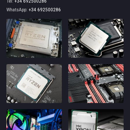
Tel:
+34 692500286
WhatsApp:
+34 692500286