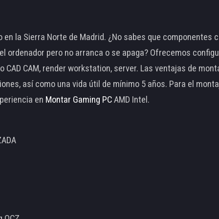
 en la Sierra Norte de Madrid. ¿No sabes que componentes c
 ordenador pero no arranca o se apaga? Ofrecemos configu
o CAD CAM, render workstation, server. Las ventajas de mon
ciones, así como una vida útil de mínimo 5 años. Para el mon
periencia en
Montar Gaming PC
AMD Intel.
ZADA
ng OCZ