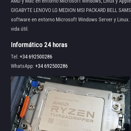
AMD y Mac en entorno Microsoft Windows, Linux y App
GIGABYTE LENOVO LG MEDION MSI PACKARD BELL SAMSUNG
software en entorno Microsoft Windows Server y Linux.
vida útil.
Informático 24 horas
Tel:
+34 692500286
WhatsApp:
+34 692500286