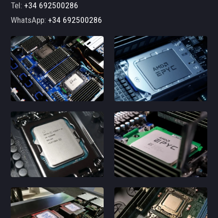
Tel:
+34 692500286
WhatsApp:
+34 692500286