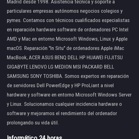
Madrid desde 1998. Asistencia técnica y soporte a
particulares empresas autónomos negocios colegios y
pymes. Contamos con técnicos cualificados especialistas
en reparación hardware software de ordenadores PC Intel
AMD y Mac en entorno Microsoft Windows, Linux y Apple
macOS. Reparación "In Situ" de ordenadores Apple iMac
MacBook, ACER ASUS BENQ DELL HP HUAWEI FUJITSU
GIGABYTE LENOVO LG MEDION MSI PACKARD BELL
SAMSUNG SONY TOSHIBA. Somos expertos en reparación
de servidores Dell PowerEdge y HP ProLiant a nivel
hardware y software en entorno Microsoft Windows Server
y Linux. Solucionamos cualquier incidencia hardware o
software y mejoramos el rendimiento del ordenador
prolongando su vida útil.
Informático 24 horas