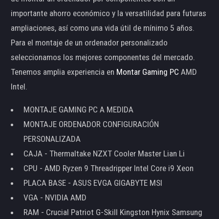
importante ahorro económico y la versatilidad para futuras
ampliaciones, así como una vida útil de mínimo 5 años.
Para el montaje de un ordenador personalizado
seleccionamos los mejores componentes del mercado.
Tenemos amplia experiencia en
Montar Gaming PC
AMD
Intel.
MONTAJE GAMING PC A MEDIDA
MONTAJE ORDENADOR CONFIGURACIÓN
PERSONALIZADA
CAJA - Thermaltake NZXT Cooler Master Lian Li
CPU - AMD Ryzen 9 Threadripper Intel Core i9 Xeon
PLACA BASE - ASUS EVGA GIGABYTE MSI
VGA - NVIDIA AMD
RAM - Crucial Patriot G-Skill Kingston Hynix Samsung