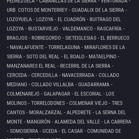
PEDREZUELA - CABANILLAS DE LA SIERRA - VENTURADA -
URB. COTOS DE MONTERREY - GUADALIX DE LA SIERRA -
LOZOYUELA - LOZOYA - EL CUADRÓN - BUITRAGO DEL
LOZOYA - BUSTARVIEJO - VALDEMANCO - RASCAFRÍA -
BRAOJOS - ROBREGORDO - SIETEIGLESIAS - EL BERRUECO
- NAVALAFUENTE - TORRELAGUNA - MIRAFLORES DE LA
SIERRA - SOTO DEL REAL - EL BOALO - MATAELPINO -
MANZANARES EL REAL - BECERRIL DE LA SIERRA -
CERCEDA - CERCEDILLA - NAVACERRADA - COLLADO
MEDIANO - COLLADO VILLALBA - GUADARRAMA -
COLMENAREJO - GALAPAGAR - EL ESCORIAL - LOS
MOLINOS - TORRELODONES - COLMENAR VIEJO - TRES
CANTOS - MORALZARZAL - ALPEDRETE - LA SERNA DEL
MONTE - MANGIRÓN - ALAMEDA DEL VALLE - LA CABRERA
- SOMOSIERRA - UCEDA - EL CASAR - COMUNIDAD DE