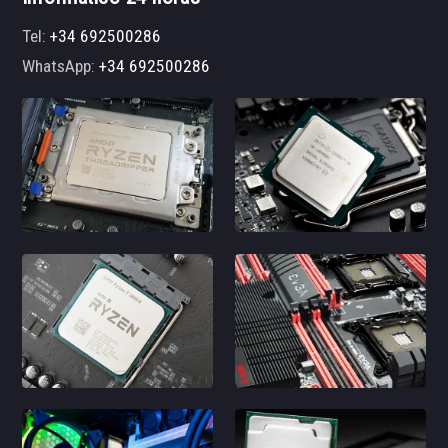
Tel:
+34 692500286
WhatsApp:
+34 692500286