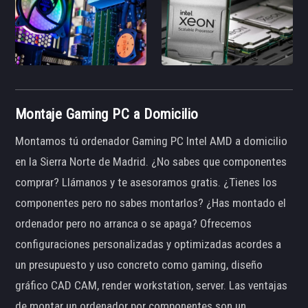
Montaje Gaming PC a Domicilio
Montamos tú ordenador Gaming PC Intel AMD a domicilio
en la Sierra Norte de Madrid. ¿No sabes que componentes
comprar? Llámanos y te asesoramos gratis. ¿Tienes los
componentes pero no sabes montarlos? ¿Has montado el
ordenador pero no arranca o se apaga? Ofrecemos
configuraciones personalizadas y optimizadas acordes a
un presupuesto y uso concreto como gaming, diseño
gráfico CAD CAM, render workstation, server. Las ventajas
de montar un ordenador por componentes son un