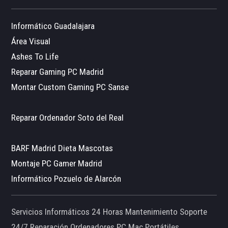
Informático Guadalajara
Área Visual
Ashes To Life
Reparar Gaming PC Madrid
Montar Custom Gaming PC Sanse
Reparar Ordenador Soto del Real
BARF Madrid Dieta Mascotas
Montaje PC Gamer Madrid
Informático Pozuelo de Alarcón
Servicios Informáticos 24 Horas Mantenimiento Soporte
24/7 Reparación Ordenadores PC Mac Portátiles