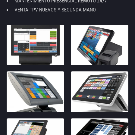
MANTENIMIENTO PRESENCIAL REMOTO 24/7
VENTA TPV NUEVOS Y SEGUNDA MANO