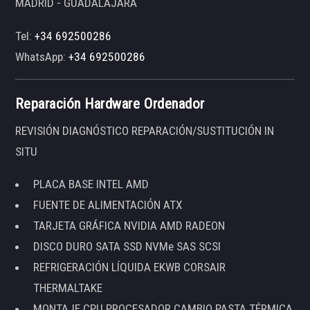
MADRID - GUADALAJARA
Tel:
+34 692500286
WhatsApp:
+34 692500286
Reparación Hardware Ordenador
REVISIÓN DIAGNÓSTICO REPARACIÓN/SUSTITUCIÓN IN
SITU
PLACA BASE INTEL AMD
FUENTE DE ALIMENTACIÓN ATX
TARJETA GRÁFICA NVIDIA AMD RADEON
DISCO DURO SATA SSD NVMe SAS SCSI
REFRIGERACIÓN LÍQUIDA EKWB CORSAIR
THERMALTAKE
MONTAJE CPU PROCESADOR CAMBIO PASTA TÉRMICA