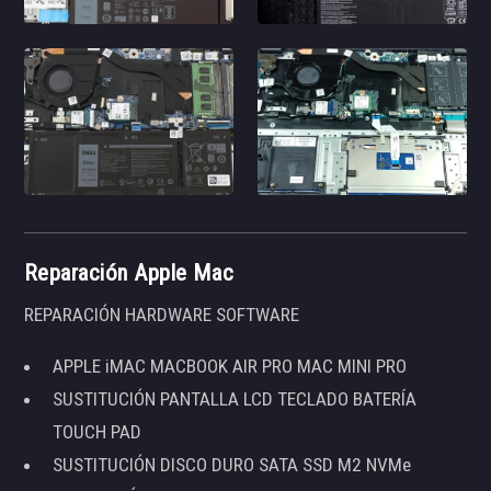
Reparación Apple Mac
REPARACIÓN HARDWARE SOFTWARE
APPLE iMAC MACBOOK AIR PRO MAC MINI PRO
SUSTITUCIÓN PANTALLA LCD TECLADO BATERÍA
TOUCH PAD
SUSTITUCIÓN DISCO DURO SATA SSD M2 NVMe