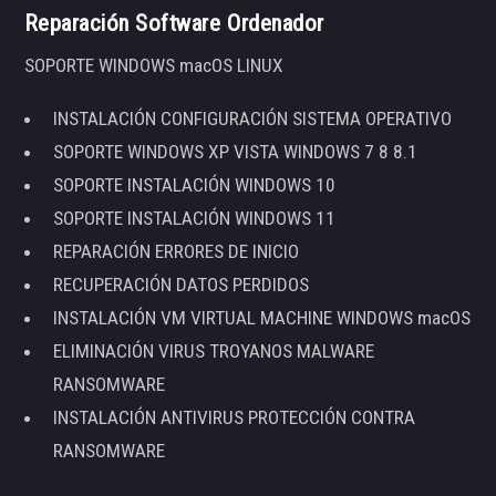
Reparación Software Ordenador
SOPORTE WINDOWS macOS LINUX
INSTALACIÓN CONFIGURACIÓN SISTEMA OPERATIVO
SOPORTE WINDOWS XP VISTA WINDOWS 7 8 8.1
SOPORTE INSTALACIÓN WINDOWS 10
SOPORTE INSTALACIÓN WINDOWS 11
REPARACIÓN ERRORES DE INICIO
RECUPERACIÓN DATOS PERDIDOS
INSTALACIÓN VM VIRTUAL MACHINE WINDOWS macOS
ELIMINACIÓN VIRUS TROYANOS MALWARE
RANSOMWARE
INSTALACIÓN ANTIVIRUS PROTECCIÓN CONTRA
RANSOMWARE