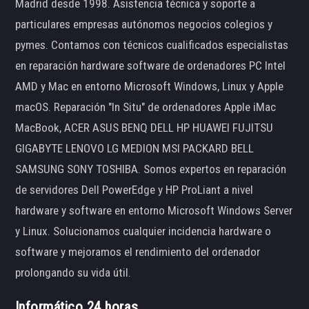
Madrid desde 1998. Asistencia técnica y soporte a
particulares empresas autónomos negocios colegios y
pymes. Contamos con técnicos cualificados especialistas
en reparación hardware software de ordenadores PC Intel
AMD y Mac en entorno Microsoft Windows, Linux y Apple
macOS. Reparación "In Situ" de ordenadores Apple iMac
MacBook, ACER ASUS BENQ DELL HP HUAWEI FUJITSU
GIGABYTE LENOVO LG MEDION MSI PACKARD BELL
SAMSUNG SONY TOSHIBA. Somos expertos en reparación
de servidores Dell PowerEdge y HP ProLiant a nivel
hardware y software en entorno Microsoft Windows Server
y Linux. Solucionamos cualquier incidencia hardware o
software y mejoramos el rendimiento del ordenador
prolongando su vida útil.
Informático 24 horas