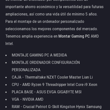
importante ahorro económico y la versatilidad para futuras
ampliaciones, así como una vida útil de mínimo 5 años.
Para el montaje de un ordenador personalizado
seleccionamos los mejores componentes del mercado.
Tenemos amplia experiencia en
Montar Gaming PC
AMD
Intel.
MONTAJE GAMING PC A MEDIDA
MONTAJE ORDENADOR CONFIGURACIÓN
PERSONALIZADA
CAJA - Thermaltake NZXT Cooler Master Lian Li
CPU - AMD Ryzen 9 Threadripper Intel Core i9 Xeon
PLACA BASE - ASUS EVGA GIGABYTE MSI
VGA - NVIDIA AMD
RAM - Crucial Patriot G-Skill Kingston Hynix Samsung