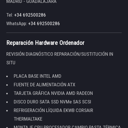
MADRID - GUADALAJARA
Tel:
+34 692500286
WhatsApp:
+34 692500286
Reparación Hardware Ordenador
REVISIÓN DIAGNÓSTICO REPARACIÓN/SUSTITUCIÓN IN
SITU
PLACA BASE INTEL AMD
FUENTE DE ALIMENTACIÓN ATX
TARJETA GRÁFICA NVIDIA AMD RADEON
DISCO DURO SATA SSD NVMe SAS SCSI
REFRIGERACIÓN LÍQUIDA EKWB CORSAIR
THERMALTAKE
MONTAJE CPU PROCESADOR CAMBIO PASTA TÉRMICA