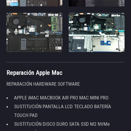
Reparación Apple Mac
REPARACIÓN HARDWARE SOFTWARE
APPLE iMAC MACBOOK AIR PRO MAC MINI PRO
SUSTITUCIÓN PANTALLA LCD TECLADO BATERÍA
TOUCH PAD
SUSTITUCIÓN DISCO DURO SATA SSD M2 NVMe