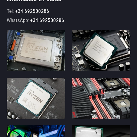
Tel:
+34 692500286
WhatsApp:
+34 692500286