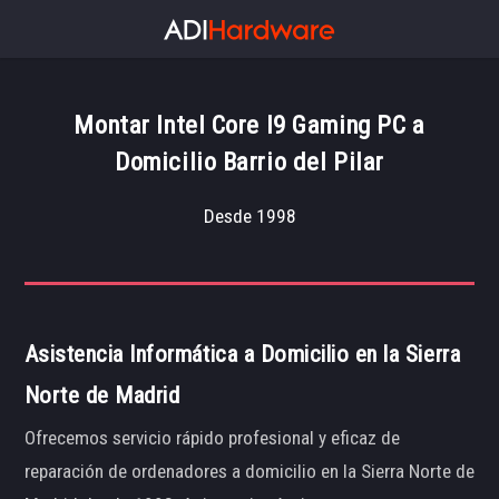
Montar Intel Core I9 Gaming PC a
Domicilio Barrio del Pilar
Desde 1998
Asistencia Informática a Domicilio en la Sierra
Norte de Madrid
Ofrecemos servicio rápido profesional y eficaz de
reparación de ordenadores a domicilio en la Sierra Norte de