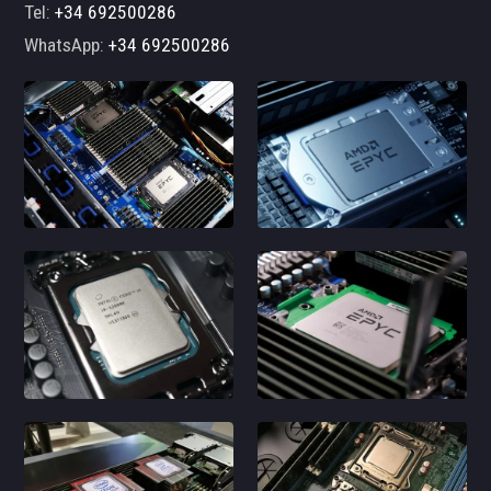
Tel:
+34 692500286
WhatsApp:
+34 692500286