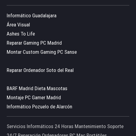
Informático Guadalajara
Área Visual
Ashes To Life
Reparar Gaming PC Madrid
Montar Custom Gaming PC Sanse
Reparar Ordenador Soto del Real
BARF Madrid Dieta Mascotas
Montaje PC Gamer Madrid
Informático Pozuelo de Alarcón
Servicios Informáticos 24 Horas Mantenimiento Soporte
24/7 Reparación Ordenadores PC Mac Portátiles