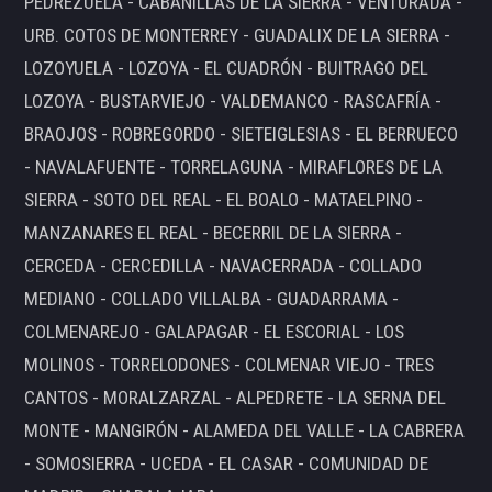
PEDREZUELA - CABANILLAS DE LA SIERRA - VENTURADA -
URB. COTOS DE MONTERREY - GUADALIX DE LA SIERRA -
LOZOYUELA - LOZOYA - EL CUADRÓN - BUITRAGO DEL
LOZOYA - BUSTARVIEJO - VALDEMANCO - RASCAFRÍA -
BRAOJOS - ROBREGORDO - SIETEIGLESIAS - EL BERRUECO
- NAVALAFUENTE - TORRELAGUNA - MIRAFLORES DE LA
SIERRA - SOTO DEL REAL - EL BOALO - MATAELPINO -
MANZANARES EL REAL - BECERRIL DE LA SIERRA -
CERCEDA - CERCEDILLA - NAVACERRADA - COLLADO
MEDIANO - COLLADO VILLALBA - GUADARRAMA -
COLMENAREJO - GALAPAGAR - EL ESCORIAL - LOS
MOLINOS - TORRELODONES - COLMENAR VIEJO - TRES
CANTOS - MORALZARZAL - ALPEDRETE - LA SERNA DEL
MONTE - MANGIRÓN - ALAMEDA DEL VALLE - LA CABRERA
- SOMOSIERRA - UCEDA - EL CASAR - COMUNIDAD DE