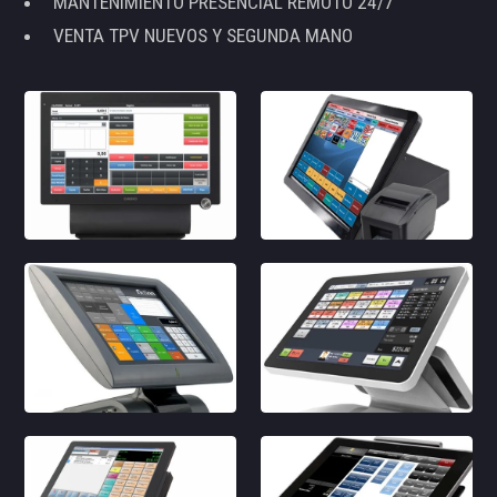
MANTENIMIENTO PRESENCIAL REMOTO 24/7
VENTA TPV NUEVOS Y SEGUNDA MANO