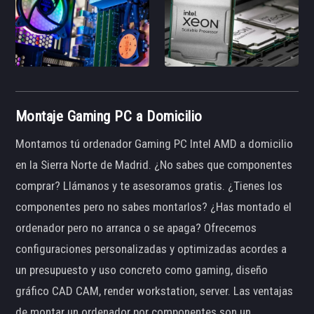
Montaje Gaming PC a Domicilio
Montamos tú ordenador Gaming PC Intel AMD a domicilio
en la Sierra Norte de Madrid. ¿No sabes que componentes
comprar? Llámanos y te asesoramos gratis. ¿Tienes los
componentes pero no sabes montarlos? ¿Has montado el
ordenador pero no arranca o se apaga? Ofrecemos
configuraciones personalizadas y optimizadas acordes a
un presupuesto y uso concreto como gaming, diseño
gráfico CAD CAM, render workstation, server. Las ventajas
de montar un ordenador por componentes son un