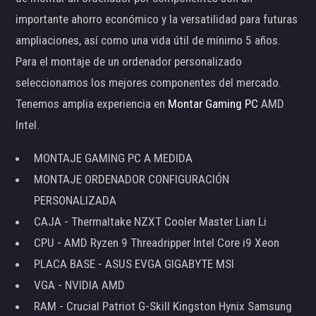
importante ahorro económico y la versatilidad para futuras
ampliaciones, así como una vida útil de mínimo 5 años.
Para el montaje de un ordenador personalizado
seleccionamos los mejores componentes del mercado.
Tenemos amplia experiencia en
Montar Gaming PC
AMD
Intel.
MONTAJE GAMING PC A MEDIDA
MONTAJE ORDENADOR CONFIGURACIÓN
PERSONALIZADA
CAJA - Thermaltake NZXT Cooler Master Lian Li
CPU - AMD Ryzen 9 Threadripper Intel Core i9 Xeon
PLACA BASE - ASUS EVGA GIGABYTE MSI
VGA - NVIDIA AMD
RAM - Crucial Patriot G-Skill Kingston Hynix Samsung