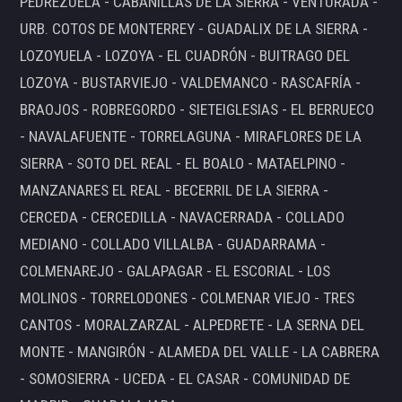
PEDREZUELA - CABANILLAS DE LA SIERRA - VENTURADA -
URB. COTOS DE MONTERREY - GUADALIX DE LA SIERRA -
LOZOYUELA - LOZOYA - EL CUADRÓN - BUITRAGO DEL
LOZOYA - BUSTARVIEJO - VALDEMANCO - RASCAFRÍA -
BRAOJOS - ROBREGORDO - SIETEIGLESIAS - EL BERRUECO
- NAVALAFUENTE - TORRELAGUNA - MIRAFLORES DE LA
SIERRA - SOTO DEL REAL - EL BOALO - MATAELPINO -
MANZANARES EL REAL - BECERRIL DE LA SIERRA -
CERCEDA - CERCEDILLA - NAVACERRADA - COLLADO
MEDIANO - COLLADO VILLALBA - GUADARRAMA -
COLMENAREJO - GALAPAGAR - EL ESCORIAL - LOS
MOLINOS - TORRELODONES - COLMENAR VIEJO - TRES
CANTOS - MORALZARZAL - ALPEDRETE - LA SERNA DEL
MONTE - MANGIRÓN - ALAMEDA DEL VALLE - LA CABRERA
- SOMOSIERRA - UCEDA - EL CASAR - COMUNIDAD DE