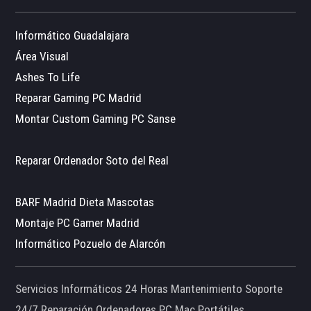
Informático Guadalajara
Área Visual
Ashes To Life
Reparar Gaming PC Madrid
Montar Custom Gaming PC Sanse
Reparar Ordenador Soto del Real
BARF Madrid Dieta Mascotas
Montaje PC Gamer Madrid
Informático Pozuelo de Alarcón
Servicios Informáticos 24 Horas Mantenimiento Soporte
24/7 Reparación Ordenadores PC Mac Portátiles