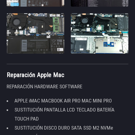
Reparación Apple Mac
REPARACIÓN HARDWARE SOFTWARE
APPLE iMAC MACBOOK AIR PRO MAC MINI PRO
SUSTITUCIÓN PANTALLA LCD TECLADO BATERÍA
TOUCH PAD
SUSTITUCIÓN DISCO DURO SATA SSD M2 NVMe