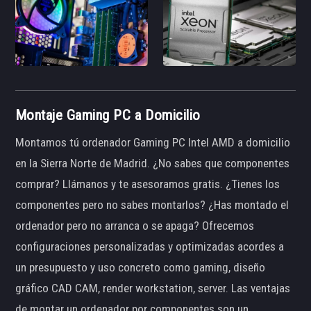
Montaje Gaming PC a Domicilio
Montamos tú ordenador Gaming PC Intel AMD a domicilio
en la Sierra Norte de Madrid. ¿No sabes que componentes
comprar? Llámanos y te asesoramos gratis. ¿Tienes los
componentes pero no sabes montarlos? ¿Has montado el
ordenador pero no arranca o se apaga? Ofrecemos
configuraciones personalizadas y optimizadas acordes a
un presupuesto y uso concreto como gaming, diseño
gráfico CAD CAM, render workstation, server. Las ventajas
de montar un ordenador por componentes son un