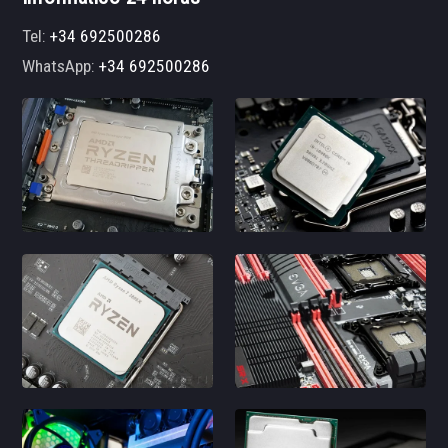
Tel:
+34 692500286
WhatsApp:
+34 692500286