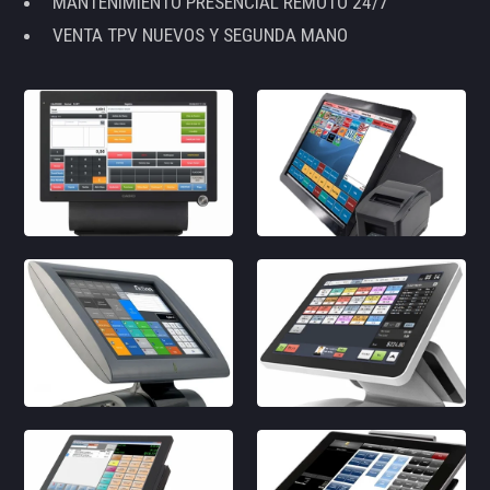
MANTENIMIENTO PRESENCIAL REMOTO 24/7
VENTA TPV NUEVOS Y SEGUNDA MANO