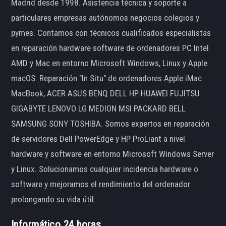
Madrid desde 1998. Asistencia técnica y soporte a
particulares empresas autónomos negocios colegios y
pymes. Contamos con técnicos cualificados especialistas
en reparación hardware software de ordenadores PC Intel
AMD y Mac en entorno Microsoft Windows, Linux y Apple
macOS. Reparación "In Situ" de ordenadores Apple iMac
MacBook, ACER ASUS BENQ DELL HP HUAWEI FUJITSU
GIGABYTE LENOVO LG MEDION MSI PACKARD BELL
SAMSUNG SONY TOSHIBA. Somos expertos en reparación
de servidores Dell PowerEdge y HP ProLiant a nivel
hardware y software en entorno Microsoft Windows Server
y Linux. Solucionamos cualquier incidencia hardware o
software y mejoramos el rendimiento del ordenador
prolongando su vida útil.
Informático 24 horas