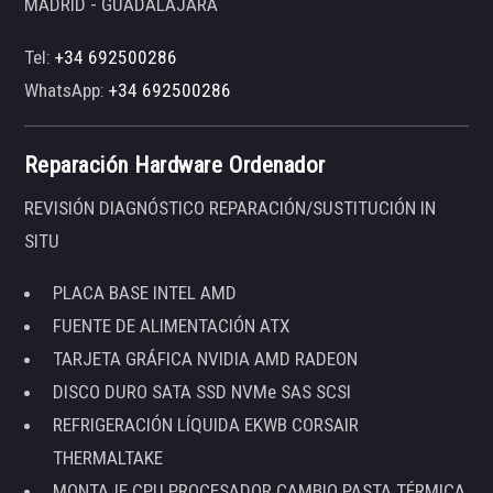
MADRID - GUADALAJARA
Tel:
+34 692500286
WhatsApp:
+34 692500286
Reparación Hardware Ordenador
REVISIÓN DIAGNÓSTICO REPARACIÓN/SUSTITUCIÓN IN
SITU
PLACA BASE INTEL AMD
FUENTE DE ALIMENTACIÓN ATX
TARJETA GRÁFICA NVIDIA AMD RADEON
DISCO DURO SATA SSD NVMe SAS SCSI
REFRIGERACIÓN LÍQUIDA EKWB CORSAIR
THERMALTAKE
MONTAJE CPU PROCESADOR CAMBIO PASTA TÉRMICA