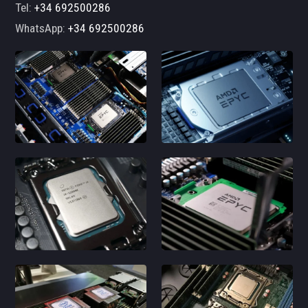
Tel:
+34 692500286
WhatsApp:
+34 692500286