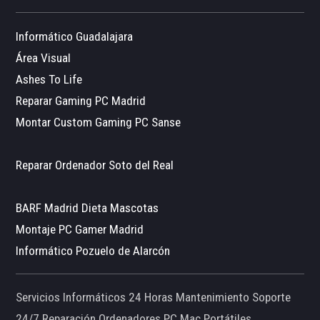
Informático Guadalajara
Área Visual
Ashes To Life
Reparar Gaming PC Madrid
Montar Custom Gaming PC Sanse
Reparar Ordenador Soto del Real
BARF Madrid Dieta Mascotas
Montaje PC Gamer Madrid
Informático Pozuelo de Alarcón
Servicios Informáticos 24 Horas Mantenimiento Soporte
24/7 Reparación Ordenadores PC Mac Portátiles