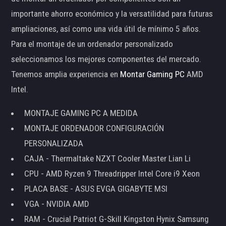
importante ahorro económico y la versatilidad para futuras
ampliaciones, así como una vida útil de mínimo 5 años.
Para el montaje de un ordenador personalizado
seleccionamos los mejores componentes del mercado.
Tenemos amplia experiencia en
Montar Gaming PC
AMD
Intel.
MONTAJE GAMING PC A MEDIDA
MONTAJE ORDENADOR CONFIGURACIÓN
PERSONALIZADA
CAJA - Thermaltake NZXT Cooler Master Lian Li
CPU - AMD Ryzen 9 Threadripper Intel Core i9 Xeon
PLACA BASE - ASUS EVGA GIGABYTE MSI
VGA - NVIDIA AMD
RAM - Crucial Patriot G-Skill Kingston Hynix Samsung