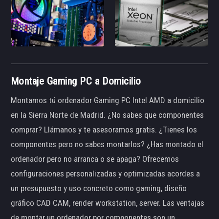
Montaje Gaming PC a Domicilio
Montamos tú ordenador Gaming PC Intel AMD a domicilio
en la Sierra Norte de Madrid. ¿No sabes que componentes
comprar? Llámanos y te asesoramos gratis. ¿Tienes los
componentes pero no sabes montarlos? ¿Has montado el
ordenador pero no arranca o se apaga? Ofrecemos
configuraciones personalizadas y optimizadas acordes a
un presupuesto y uso concreto como gaming, diseño
gráfico CAD CAM, render workstation, server. Las ventajas
de montar un ordenador por componentes son un