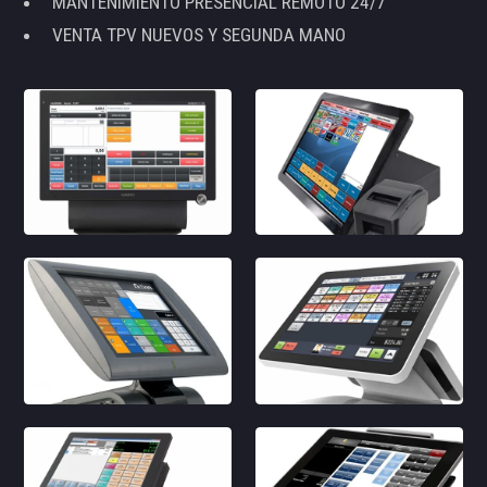
MANTENIMIENTO PRESENCIAL REMOTO 24/7
VENTA TPV NUEVOS Y SEGUNDA MANO