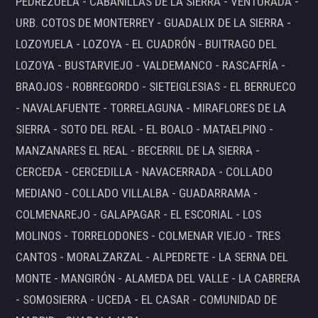
PEDREZUELA - CABANILLAS DE LA SIERRA - VENTURADA -
URB. COTOS DE MONTERREY - GUADALIX DE LA SIERRA -
LOZOYUELA - LOZOYA - EL CUADRÓN - BUITRAGO DEL
LOZOYA - BUSTARVIEJO - VALDEMANCO - RASCAFRÍA -
BRAOJOS - ROBREGORDO - SIETEIGLESIAS - EL BERRUECO
- NAVALAFUENTE - TORRELAGUNA - MIRAFLORES DE LA
SIERRA - SOTO DEL REAL - EL BOALO - MATAELPINO -
MANZANARES EL REAL - BECERRIL DE LA SIERRA -
CERCEDA - CERCEDILLA - NAVACERRADA - COLLADO
MEDIANO - COLLADO VILLALBA - GUADARRAMA -
COLMENAREJO - GALAPAGAR - EL ESCORIAL - LOS
MOLINOS - TORRELODONES - COLMENAR VIEJO - TRES
CANTOS - MORALZARZAL - ALPEDRETE - LA SERNA DEL
MONTE - MANGIRÓN - ALAMEDA DEL VALLE - LA CABRERA
- SOMOSIERRA - UCEDA - EL CASAR - COMUNIDAD DE