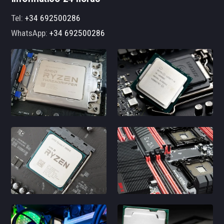
Tel:
+34 692500286
WhatsApp:
+34 692500286