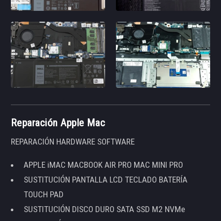
Reparación Apple Mac
REPARACIÓN HARDWARE SOFTWARE
APPLE iMAC MACBOOK AIR PRO MAC MINI PRO
SUSTITUCIÓN PANTALLA LCD TECLADO BATERÍA
TOUCH PAD
SUSTITUCIÓN DISCO DURO SATA SSD M2 NVMe