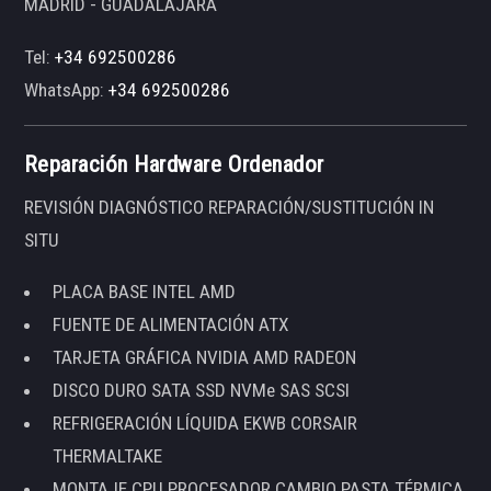
MADRID - GUADALAJARA
Tel:
+34 692500286
WhatsApp:
+34 692500286
Reparación Hardware Ordenador
REVISIÓN DIAGNÓSTICO REPARACIÓN/SUSTITUCIÓN IN
SITU
PLACA BASE INTEL AMD
FUENTE DE ALIMENTACIÓN ATX
TARJETA GRÁFICA NVIDIA AMD RADEON
DISCO DURO SATA SSD NVMe SAS SCSI
REFRIGERACIÓN LÍQUIDA EKWB CORSAIR
THERMALTAKE
MONTAJE CPU PROCESADOR CAMBIO PASTA TÉRMICA