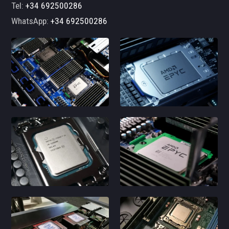
Tel:
+34 692500286
WhatsApp:
+34 692500286