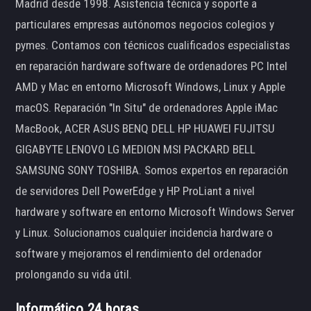
Madrid desde 1998. Asistencia técnica y soporte a
particulares empresas autónomos negocios colegios y
pymes. Contamos con técnicos cualificados especialistas
en reparación hardware software de ordenadores PC Intel
AMD y Mac en entorno Microsoft Windows, Linux y Apple
macOS. Reparación "In Situ" de ordenadores Apple iMac
MacBook, ACER ASUS BENQ DELL HP HUAWEI FUJITSU
GIGABYTE LENOVO LG MEDION MSI PACKARD BELL
SAMSUNG SONY TOSHIBA. Somos expertos en reparación
de servidores Dell PowerEdge y HP ProLiant a nivel
hardware y software en entorno Microsoft Windows Server
y Linux. Solucionamos cualquier incidencia hardware o
software y mejoramos el rendimiento del ordenador
prolongando su vida útil.
Informático 24 horas