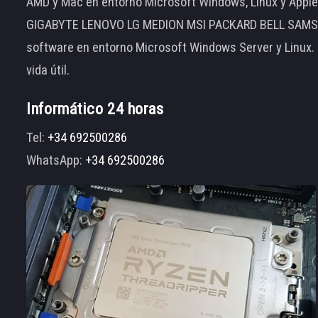
AMD y Mac en entorno Microsoft Windows, Linux y App
GIGABYTE LENOVO LG MEDION MSI PACKARD BELL SAMSUNG
software en entorno Microsoft Windows Server y Linux.
vida útil.
Informático 24 horas
Tel:
+34 692500286
WhatsApp:
+34 692500286