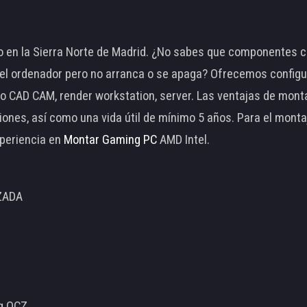
 en la Sierra Norte de Madrid. ¿No sabes que componentes c
 ordenador pero no arranca o se apaga? Ofrecemos configu
o CAD CAM, render workstation, server. Las ventajas de mon
ciones, así como una vida útil de mínimo 5 años. Para el mon
periencia en
Montar Gaming PC
AMD Intel.
ZADA
ng OCZ