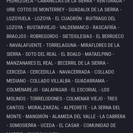
PEDREZUELA - CABANILLAS DE LA SIERRA - VENTURADA -
URB. COTOS DE MONTERREY - GUADALIX DE LA SIERRA -
LOZOYUELA - LOZOYA - EL CUADRÓN - BUITRAGO DEL
LOZOYA - BUSTARVIEJO - VALDEMANCO - RASCAFRÍA -
BRAOJOS - ROBREGORDO - SIETEIGLESIAS - EL BERRUECO
- NAVALAFUENTE - TORRELAGUNA - MIRAFLORES DE LA
SIERRA - SOTO DEL REAL - EL BOALO - MATAELPINO -
MANZANARES EL REAL - BECERRIL DE LA SIERRA -
CERCEDA - CERCEDILLA - NAVACERRADA - COLLADO
MEDIANO - COLLADO VILLALBA - GUADARRAMA -
COLMENAREJO - GALAPAGAR - EL ESCORIAL - LOS
MOLINOS - TORRELODONES - COLMENAR VIEJO - TRES
CANTOS - MORALZARZAL - ALPEDRETE - LA SERNA DEL
MONTE - MANGIRÓN - ALAMEDA DEL VALLE - LA CABRERA
- SOMOSIERRA - UCEDA - EL CASAR - COMUNIDAD DE