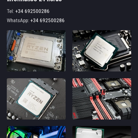
Tel:
+34 692500286
WhatsApp:
+34 692500286