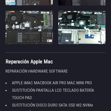
Reparación Apple Mac
REPARACIÓN HARDWARE SOFTWARE
APPLE iMAC MACBOOK AIR PRO MAC MINI PRO
SUSTITUCIÓN PANTALLA LCD TECLADO BATERÍA
TOUCH PAD
SUSTITUCIÓN DISCO DURO SATA SSD M2 NVMe