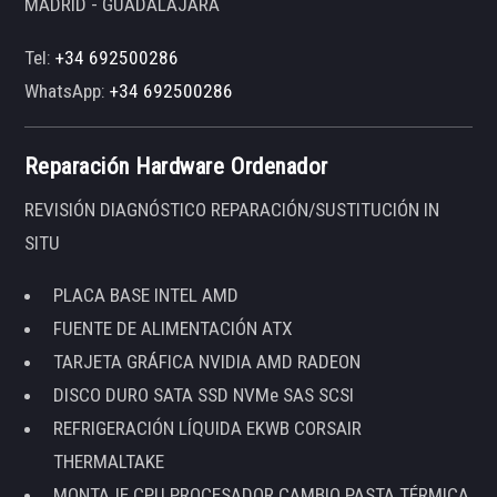
MADRID - GUADALAJARA
Tel:
+34 692500286
WhatsApp:
+34 692500286
Reparación Hardware Ordenador
REVISIÓN DIAGNÓSTICO REPARACIÓN/SUSTITUCIÓN IN
SITU
PLACA BASE INTEL AMD
FUENTE DE ALIMENTACIÓN ATX
TARJETA GRÁFICA NVIDIA AMD RADEON
DISCO DURO SATA SSD NVMe SAS SCSI
REFRIGERACIÓN LÍQUIDA EKWB CORSAIR
THERMALTAKE
MONTAJE CPU PROCESADOR CAMBIO PASTA TÉRMICA