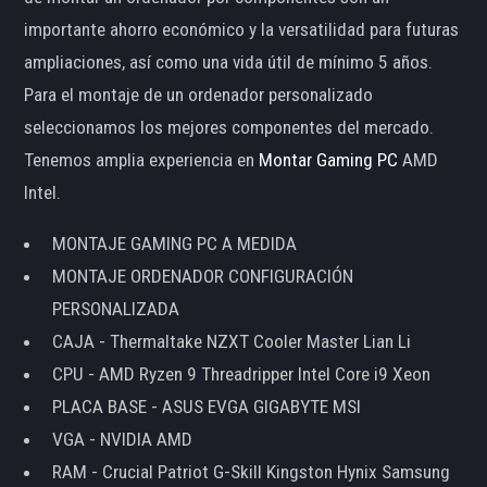
importante ahorro económico y la versatilidad para futuras
ampliaciones, así como una vida útil de mínimo 5 años.
Para el montaje de un ordenador personalizado
seleccionamos los mejores componentes del mercado.
Tenemos amplia experiencia en
Montar Gaming PC
AMD
Intel.
MONTAJE GAMING PC A MEDIDA
MONTAJE ORDENADOR CONFIGURACIÓN
PERSONALIZADA
CAJA - Thermaltake NZXT Cooler Master Lian Li
CPU - AMD Ryzen 9 Threadripper Intel Core i9 Xeon
PLACA BASE - ASUS EVGA GIGABYTE MSI
VGA - NVIDIA AMD
RAM - Crucial Patriot G-Skill Kingston Hynix Samsung