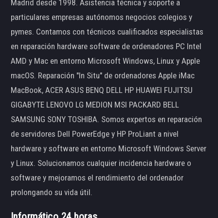
Madrid desde 1998. Asistencia técnica y soporte a
particulares empresas autónomos negocios colegios y
pymes. Contamos con técnicos cualificados especialistas
en reparación hardware software de ordenadores PC Intel
AMD y Mac en entorno Microsoft Windows, Linux y Apple
macOS. Reparación "In Situ" de ordenadores Apple iMac
MacBook, ACER ASUS BENQ DELL HP HUAWEI FUJITSU
GIGABYTE LENOVO LG MEDION MSI PACKARD BELL
SAMSUNG SONY TOSHIBA. Somos expertos en reparación
de servidores Dell PowerEdge y HP ProLiant a nivel
hardware y software en entorno Microsoft Windows Server
y Linux. Solucionamos cualquier incidencia hardware o
software y mejoramos el rendimiento del ordenador
prolongando su vida útil.
Informático 24 horas