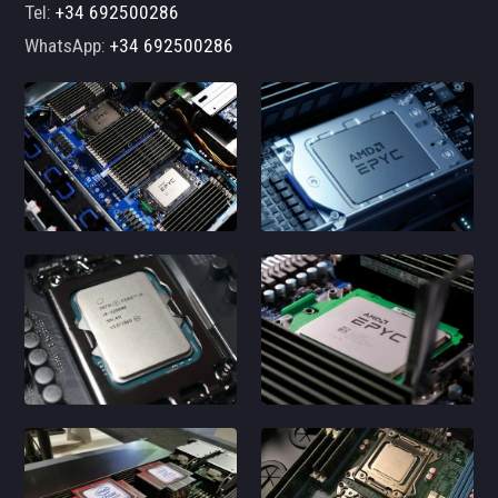
Tel:
+34 692500286
WhatsApp:
+34 692500286