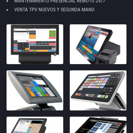
MANTENIMIENTO PRESENCIAL REMOTO 24/7
VENTA TPV NUEVOS Y SEGUNDA MANO