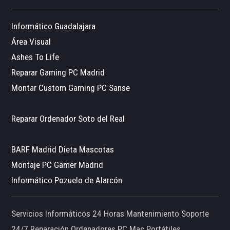
Informático Guadalajara
Área Visual
Ashes To Life
Reparar Gaming PC Madrid
Montar Custom Gaming PC Sanse
Reparar Ordenador Soto del Real
BARF Madrid Dieta Mascotas
Montaje PC Gamer Madrid
Informático Pozuelo de Alarcón
Servicios Informáticos 24 Horas Mantenimiento Soporte
24/7 Reparación Ordenadores PC Mac Portátiles