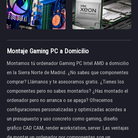
Montaje Gaming PC a Domicilio
Montamos tú ordenador Gaming PC Intel AMD a domicilio
en la Sierra Norte de Madrid. ¿No sabes que componentes
comprar? Llámanos y te asesoramos gratis. ¿Tienes los
componentes pero no sabes montarlos? ¿Has montado el
ordenador pero no arranca o se apaga? Ofrecemos
configuraciones personalizadas y optimizadas acordes a
un presupuesto y uso concreto como gaming, diseño
gráfico CAD CAM, render workstation, server. Las ventajas
de montar un ordenador por componentes son un