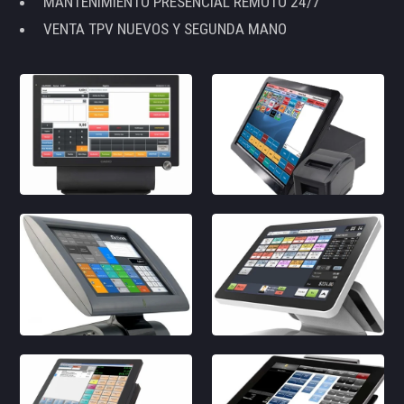
MANTENIMIENTO PRESENCIAL REMOTO 24/7
VENTA TPV NUEVOS Y SEGUNDA MANO