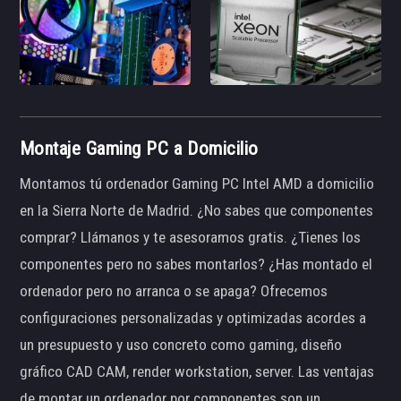
Montaje Gaming PC a Domicilio
Montamos tú ordenador Gaming PC Intel AMD a domicilio
en la Sierra Norte de Madrid. ¿No sabes que componentes
comprar? Llámanos y te asesoramos gratis. ¿Tienes los
componentes pero no sabes montarlos? ¿Has montado el
ordenador pero no arranca o se apaga? Ofrecemos
configuraciones personalizadas y optimizadas acordes a
un presupuesto y uso concreto como gaming, diseño
gráfico CAD CAM, render workstation, server. Las ventajas
de montar un ordenador por componentes son un