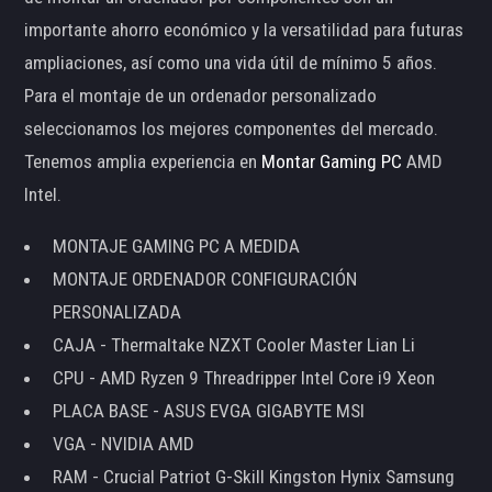
importante ahorro económico y la versatilidad para futuras
ampliaciones, así como una vida útil de mínimo 5 años.
Para el montaje de un ordenador personalizado
seleccionamos los mejores componentes del mercado.
Tenemos amplia experiencia en
Montar Gaming PC
AMD
Intel.
MONTAJE GAMING PC A MEDIDA
MONTAJE ORDENADOR CONFIGURACIÓN
PERSONALIZADA
CAJA - Thermaltake NZXT Cooler Master Lian Li
CPU - AMD Ryzen 9 Threadripper Intel Core i9 Xeon
PLACA BASE - ASUS EVGA GIGABYTE MSI
VGA - NVIDIA AMD
RAM - Crucial Patriot G-Skill Kingston Hynix Samsung