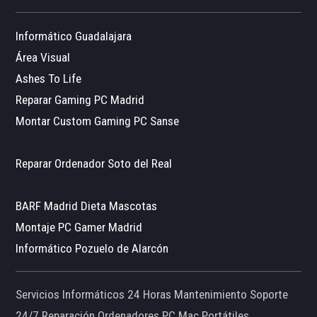
Informático Guadalajara
Área Visual
Ashes To Life
Reparar Gaming PC Madrid
Montar Custom Gaming PC Sanse
Reparar Ordenador Soto del Real
BARF Madrid Dieta Mascotas
Montaje PC Gamer Madrid
Informático Pozuelo de Alarcón
Servicios Informáticos 24 Horas Mantenimiento Soporte
24/7 Reparación Ordenadores PC Mac Portátiles