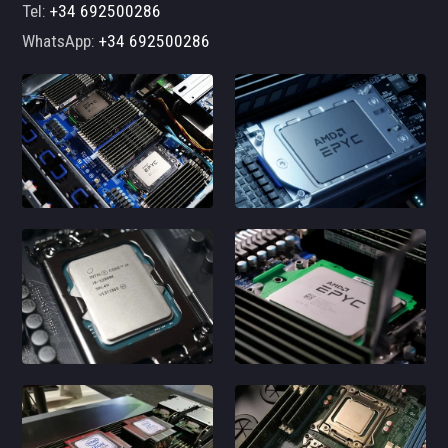
Tel:
+34 692500286
WhatsApp:
+34 692500286