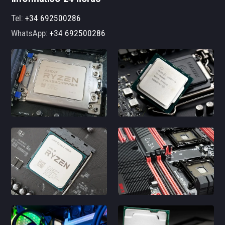
Tel:
+34 692500286
WhatsApp:
+34 692500286