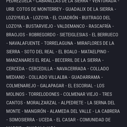
PEDREZUELA - CABANILLAS DE LA SIERRA - VENTURADA -
URB. COTOS DE MONTERREY - GUADALIX DE LA SIERRA -
LOZOYUELA - LOZOYA - EL CUADRÓN - BUITRAGO DEL
LOZOYA - BUSTARVIEJO - VALDEMANCO - RASCAFRÍA -
BRAOJOS - ROBREGORDO - SIETEIGLESIAS - EL BERRUECO
- NAVALAFUENTE - TORRELAGUNA - MIRAFLORES DE LA
SIERRA - SOTO DEL REAL - EL BOALO - MATAELPINO -
MANZANARES EL REAL - BECERRIL DE LA SIERRA -
CERCEDA - CERCEDILLA - NAVACERRADA - COLLADO
MEDIANO - COLLADO VILLALBA - GUADARRAMA -
COLMENAREJO - GALAPAGAR - EL ESCORIAL - LOS
MOLINOS - TORRELODONES - COLMENAR VIEJO - TRES
CANTOS - MORALZARZAL - ALPEDRETE - LA SERNA DEL
MONTE - MANGIRÓN - ALAMEDA DEL VALLE - LA CABRERA
- SOMOSIERRA - UCEDA - EL CASAR - COMUNIDAD DE