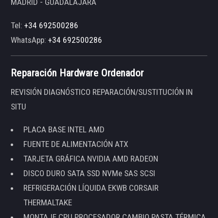
MADRID - GUADALAJARA
Tel:
+34 692500286
WhatsApp:
+34 692500286
Reparación Hardware Ordenador
REVISIÓN DIAGNÓSTICO REPARACIÓN/SUSTITUCIÓN IN
SITU
PLACA BASE INTEL AMD
FUENTE DE ALIMENTACIÓN ATX
TARJETA GRÁFICA NVIDIA AMD RADEON
DISCO DURO SATA SSD NVMe SAS SCSI
REFRIGERACIÓN LÍQUIDA EKWB CORSAIR
THERMALTAKE
MONTAJE CPU PROCESADOR CAMBIO PASTA TÉRMICA