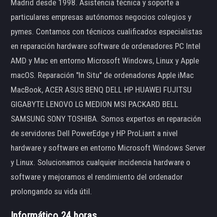
Madrid desde 1998. Asistencia técnica y soporte a
particulares empresas autónomos negocios colegios y
pymes. Contamos con técnicos cualificados especialistas
en reparación hardware software de ordenadores PC Intel
AMD y Mac en entorno Microsoft Windows, Linux y Apple
macOS. Reparación "In Situ" de ordenadores Apple iMac
MacBook, ACER ASUS BENQ DELL HP HUAWEI FUJITSU
GIGABYTE LENOVO LG MEDION MSI PACKARD BELL
SAMSUNG SONY TOSHIBA. Somos expertos en reparación
de servidores Dell PowerEdge y HP ProLiant a nivel
hardware y software en entorno Microsoft Windows Server
y Linux. Solucionamos cualquier incidencia hardware o
software y mejoramos el rendimiento del ordenador
prolongando su vida útil.
Informático 24 horas