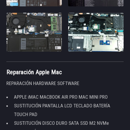
Reparación Apple Mac
REPARACIÓN HARDWARE SOFTWARE
APPLE iMAC MACBOOK AIR PRO MAC MINI PRO
SUSTITUCIÓN PANTALLA LCD TECLADO BATERÍA
TOUCH PAD
SUSTITUCIÓN DISCO DURO SATA SSD M2 NVMe