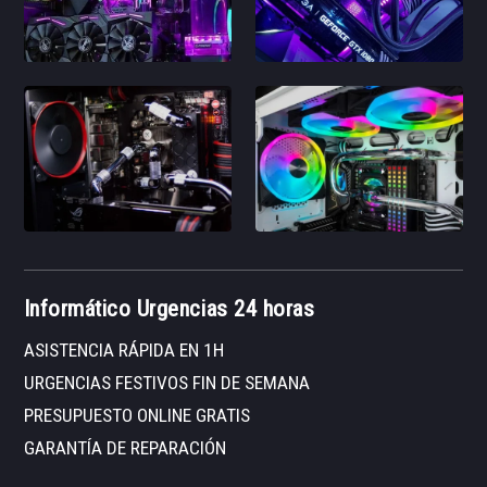
Informático Urgencias 24 horas
ASISTENCIA RÁPIDA EN 1H
URGENCIAS FESTIVOS FIN DE SEMANA
PRESUPUESTO ONLINE GRATIS
GARANTÍA DE REPARACIÓN