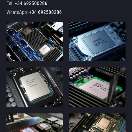
Tel:
+34 692500286
WhatsApp:
+34 692500286