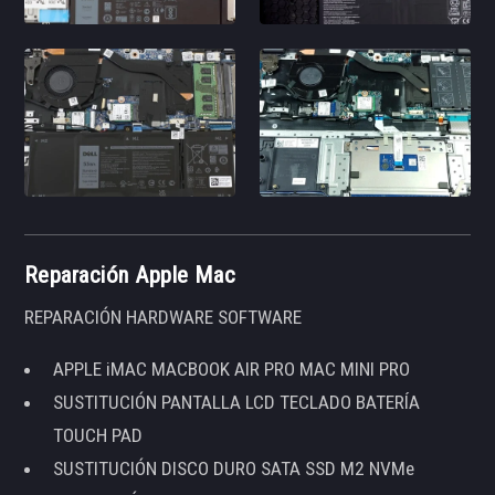
Reparación Apple Mac
REPARACIÓN HARDWARE SOFTWARE
APPLE iMAC MACBOOK AIR PRO MAC MINI PRO
SUSTITUCIÓN PANTALLA LCD TECLADO BATERÍA
TOUCH PAD
SUSTITUCIÓN DISCO DURO SATA SSD M2 NVMe