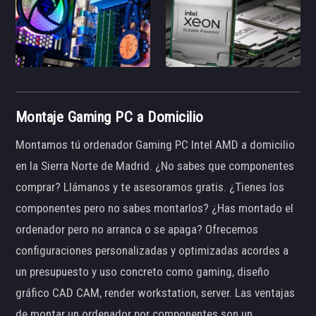
Montaje Gaming PC a Domicilio
Montamos tú ordenador Gaming PC Intel AMD a domicilio
en la Sierra Norte de Madrid. ¿No sabes que componentes
comprar? Llámanos y te asesoramos gratis. ¿Tienes los
componentes pero no sabes montarlos? ¿Has montado el
ordenador pero no arranca o se apaga? Ofrecemos
configuraciones personalizadas y optimizadas acordes a
un presupuesto y uso concreto como gaming, diseño
gráfico CAD CAM, render workstation, server. Las ventajas
de montar un ordenador por componentes son un