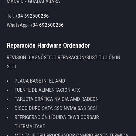
MADRID - GUADALAJARA
Tel:
+34 692500286
WhatsApp:
+34 692500286
Reparación Hardware Ordenador
REVISIÓN DIAGNÓSTICO REPARACIÓN/SUSTITUCIÓN IN
SITU
PLACA BASE INTEL AMD
FUENTE DE ALIMENTACIÓN ATX
TARJETA GRÁFICA NVIDIA AMD RADEON
DISCO DURO SATA SSD NVMe SAS SCSI
REFRIGERACIÓN LÍQUIDA EKWB CORSAIR
THERMALTAKE
MONTAJE CPU PROCESADOR CAMBIO PASTA TÉRMICA