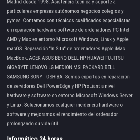
Madrid desde 1998. Asistencia técnica y soporte a
particulares empresas autónomos negocios colegios y
pymes. Contamos con técnicos cualificados especialistas
en reparación hardware software de ordenadores PC Intel
AMD y Mac en entorno Microsoft Windows, Linux y Apple
macOS. Reparación "In Situ" de ordenadores Apple iMac
MacBook, ACER ASUS BENQ DELL HP HUAWEI FUJITSU
GIGABYTE LENOVO LG MEDION MSI PACKARD BELL
SAMSUNG SONY TOSHIBA. Somos expertos en reparación
de servidores Dell PowerEdge y HP ProLiant a nivel
hardware y software en entorno Microsoft Windows Server
y Linux. Solucionamos cualquier incidencia hardware o
software y mejoramos el rendimiento del ordenador
prolongando su vida útil.
Informático 24 horas