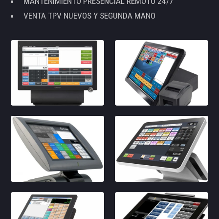
MANTENIMIENTO PRESENCIAL REMOTO 24/7
VENTA TPV NUEVOS Y SEGUNDA MANO