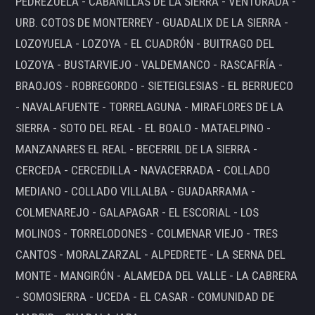
PEDREZUELA - CABANILLAS DE LA SIERRA - VENTURADA -
URB. COTOS DE MONTERREY - GUADALIX DE LA SIERRA -
LOZOYUELA - LOZOYA - EL CUADRÓN - BUITRAGO DEL
LOZOYA - BUSTARVIEJO - VALDEMANCO - RASCAFRÍA -
BRAOJOS - ROBREGORDO - SIETEIGLESIAS - EL BERRUECO
- NAVALAFUENTE - TORRELAGUNA - MIRAFLORES DE LA
SIERRA - SOTO DEL REAL - EL BOALO - MATAELPINO -
MANZANARES EL REAL - BECERRIL DE LA SIERRA -
CERCEDA - CERCEDILLA - NAVACERRADA - COLLADO
MEDIANO - COLLADO VILLALBA - GUADARRAMA -
COLMENAREJO - GALAPAGAR - EL ESCORIAL - LOS
MOLINOS - TORRELODONES - COLMENAR VIEJO - TRES
CANTOS - MORALZARZAL - ALPEDRETE - LA SERNA DEL
MONTE - MANGIRÓN - ALAMEDA DEL VALLE - LA CABRERA
- SOMOSIERRA - UCEDA - EL CASAR - COMUNIDAD DE