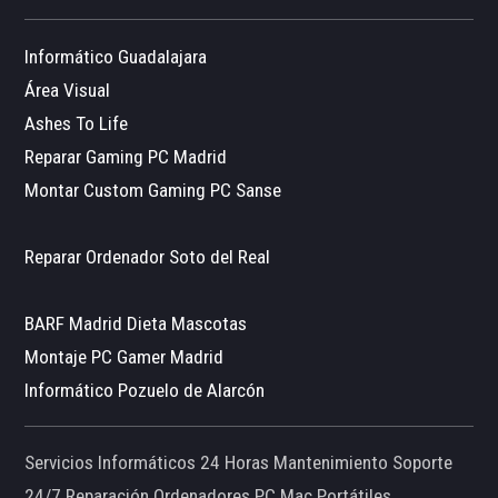
Informático Guadalajara
Área Visual
Ashes To Life
Reparar Gaming PC Madrid
Montar Custom Gaming PC Sanse
Reparar Ordenador Soto del Real
BARF Madrid Dieta Mascotas
Montaje PC Gamer Madrid
Informático Pozuelo de Alarcón
Servicios Informáticos 24 Horas Mantenimiento Soporte
24/7 Reparación Ordenadores PC Mac Portátiles