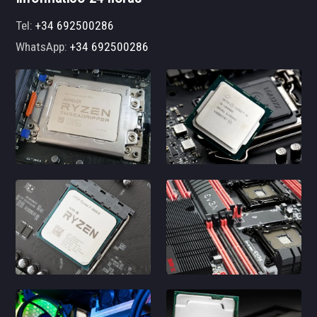
Tel:
+34 692500286
WhatsApp:
+34 692500286