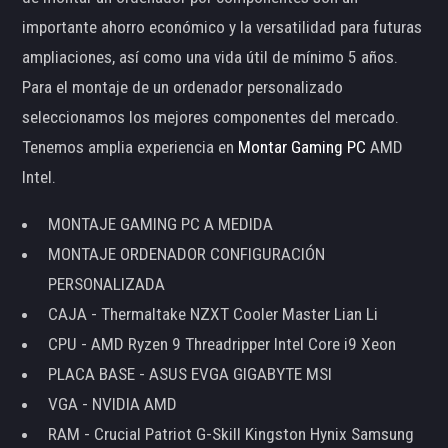
importante ahorro económico y la versatilidad para futuras
ampliaciones, así como una vida útil de mínimo 5 años.
Para el montaje de un ordenador personalizado
seleccionamos los mejores componentes del mercado.
Tenemos amplia experiencia en
Montar Gaming PC
AMD
Intel.
MONTAJE GAMING PC A MEDIDA
MONTAJE ORDENADOR CONFIGURACIÓN
PERSONALIZADA
CAJA - Thermaltake NZXT Cooler Master Lian Li
CPU - AMD Ryzen 9 Threadripper Intel Core i9 Xeon
PLACA BASE - ASUS EVGA GIGABYTE MSI
VGA - NVIDIA AMD
RAM - Crucial Patriot G-Skill Kingston Hynix Samsung