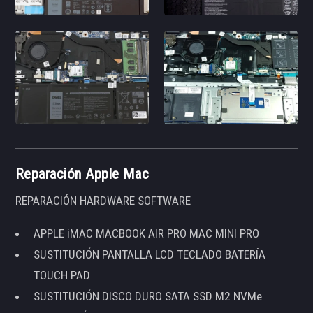
Reparación Apple Mac
REPARACIÓN HARDWARE SOFTWARE
APPLE iMAC MACBOOK AIR PRO MAC MINI PRO
SUSTITUCIÓN PANTALLA LCD TECLADO BATERÍA
TOUCH PAD
SUSTITUCIÓN DISCO DURO SATA SSD M2 NVMe