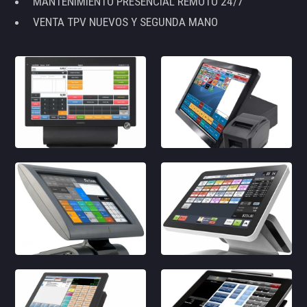
MANTENIMIENTO PRESENCIAL REMOTO 24/7
VENTA TPV NUEVOS Y SEGUNDA MANO