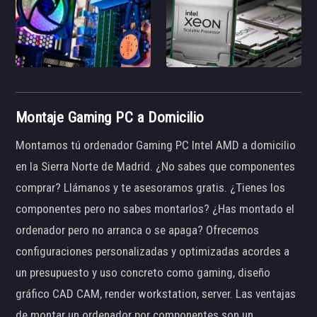
Montaje Gaming PC a Domicilio
Montamos tú ordenador Gaming PC Intel AMD a domicilio
en la Sierra Norte de Madrid. ¿No sabes que componentes
comprar? Llámanos y te asesoramos gratis. ¿Tienes los
componentes pero no sabes montarlos? ¿Has montado el
ordenador pero no arranca o se apaga? Ofrecemos
configuraciones personalizadas y optimizadas acordes a
un presupuesto y uso concreto como gaming, diseño
gráfico CAD CAM, render workstation, server. Las ventajas
de montar un ordenador por componentes son un