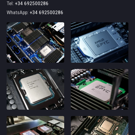
Tel:
+34 692500286
WhatsApp:
+34 692500286