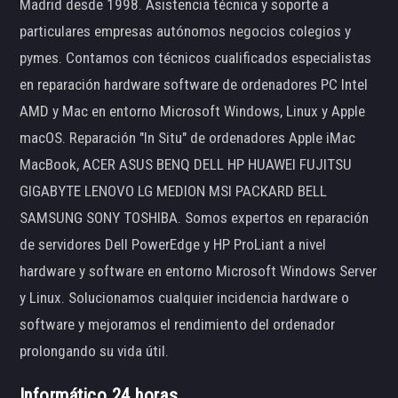
Madrid desde 1998. Asistencia técnica y soporte a
particulares empresas autónomos negocios colegios y
pymes. Contamos con técnicos cualificados especialistas
en reparación hardware software de ordenadores PC Intel
AMD y Mac en entorno Microsoft Windows, Linux y Apple
macOS. Reparación "In Situ" de ordenadores Apple iMac
MacBook, ACER ASUS BENQ DELL HP HUAWEI FUJITSU
GIGABYTE LENOVO LG MEDION MSI PACKARD BELL
SAMSUNG SONY TOSHIBA. Somos expertos en reparación
de servidores Dell PowerEdge y HP ProLiant a nivel
hardware y software en entorno Microsoft Windows Server
y Linux. Solucionamos cualquier incidencia hardware o
software y mejoramos el rendimiento del ordenador
prolongando su vida útil.
Informático 24 horas