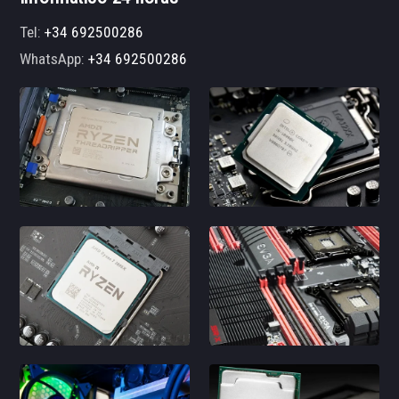
Tel:
+34 692500286
WhatsApp:
+34 692500286