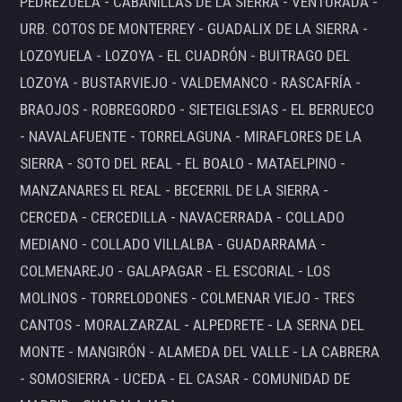
PEDREZUELA - CABANILLAS DE LA SIERRA - VENTURADA -
URB. COTOS DE MONTERREY - GUADALIX DE LA SIERRA -
LOZOYUELA - LOZOYA - EL CUADRÓN - BUITRAGO DEL
LOZOYA - BUSTARVIEJO - VALDEMANCO - RASCAFRÍA -
BRAOJOS - ROBREGORDO - SIETEIGLESIAS - EL BERRUECO
- NAVALAFUENTE - TORRELAGUNA - MIRAFLORES DE LA
SIERRA - SOTO DEL REAL - EL BOALO - MATAELPINO -
MANZANARES EL REAL - BECERRIL DE LA SIERRA -
CERCEDA - CERCEDILLA - NAVACERRADA - COLLADO
MEDIANO - COLLADO VILLALBA - GUADARRAMA -
COLMENAREJO - GALAPAGAR - EL ESCORIAL - LOS
MOLINOS - TORRELODONES - COLMENAR VIEJO - TRES
CANTOS - MORALZARZAL - ALPEDRETE - LA SERNA DEL
MONTE - MANGIRÓN - ALAMEDA DEL VALLE - LA CABRERA
- SOMOSIERRA - UCEDA - EL CASAR - COMUNIDAD DE