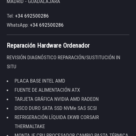
MADRID - GUADALAJARA
Tel:
+34 692500286
WhatsApp:
+34 692500286
Reparación Hardware Ordenador
REVISIÓN DIAGNÓSTICO REPARACIÓN/SUSTITUCIÓN IN
SITU
PLACA BASE INTEL AMD
FUENTE DE ALIMENTACIÓN ATX
TARJETA GRÁFICA NVIDIA AMD RADEON
DISCO DURO SATA SSD NVMe SAS SCSI
REFRIGERACIÓN LÍQUIDA EKWB CORSAIR
THERMALTAKE
MONTAJE CPU PROCESADOR CAMBIO PASTA TÉRMICA