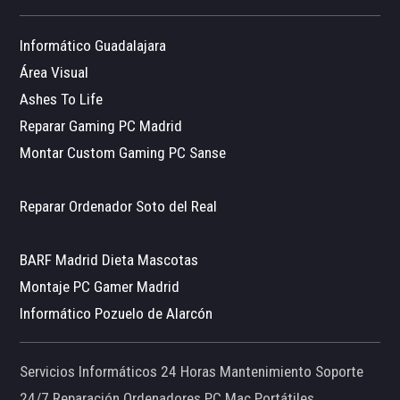
Informático Guadalajara
Área Visual
Ashes To Life
Reparar Gaming PC Madrid
Montar Custom Gaming PC Sanse
Reparar Ordenador Soto del Real
BARF Madrid Dieta Mascotas
Montaje PC Gamer Madrid
Informático Pozuelo de Alarcón
Servicios Informáticos 24 Horas Mantenimiento Soporte
24/7 Reparación Ordenadores PC Mac Portátiles