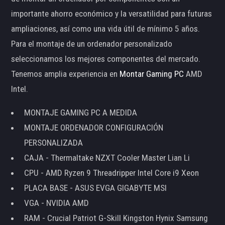
importante ahorro económico y la versatilidad para futuras
ampliaciones, así como una vida útil de mínimo 5 años.
Para el montaje de un ordenador personalizado
seleccionamos los mejores componentes del mercado.
Tenemos amplia experiencia en
Montar Gaming PC
AMD
Intel.
MONTAJE GAMING PC A MEDIDA
MONTAJE ORDENADOR CONFIGURACIÓN
PERSONALIZADA
CAJA - Thermaltake NZXT Cooler Master Lian Li
CPU - AMD Ryzen 9 Threadripper Intel Core i9 Xeon
PLACA BASE - ASUS EVGA GIGABYTE MSI
VGA - NVIDIA AMD
RAM - Crucial Patriot G-Skill Kingston Hynix Samsung