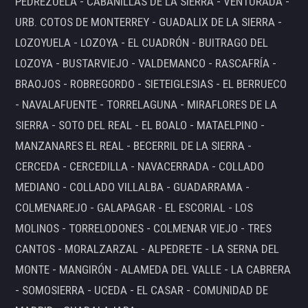
PEDREZUELA - CABANILLAS DE LA SIERRA - VENTURADA -
URB. COTOS DE MONTERREY - GUADALIX DE LA SIERRA -
LOZOYUELA - LOZOYA - EL CUADRÓN - BUITRAGO DEL
LOZOYA - BUSTARVIEJO - VALDEMANCO - RASCAFRÍA -
BRAOJOS - ROBREGORDO - SIETEIGLESIAS - EL BERRUECO
- NAVALAFUENTE - TORRELAGUNA - MIRAFLORES DE LA
SIERRA - SOTO DEL REAL - EL BOALO - MATAELPINO -
MANZANARES EL REAL - BECERRIL DE LA SIERRA -
CERCEDA - CERCEDILLA - NAVACERRADA - COLLADO
MEDIANO - COLLADO VILLALBA - GUADARRAMA -
COLMENAREJO - GALAPAGAR - EL ESCORIAL - LOS
MOLINOS - TORRELODONES - COLMENAR VIEJO - TRES
CANTOS - MORALZARZAL - ALPEDRETE - LA SERNA DEL
MONTE - MANGIRÓN - ALAMEDA DEL VALLE - LA CABRERA
- SOMOSIERRA - UCEDA - EL CASAR - COMUNIDAD DE