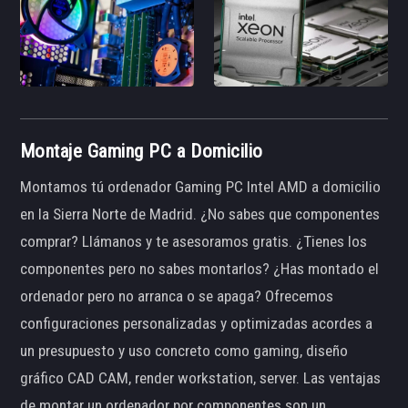
Montaje Gaming PC a Domicilio
Montamos tú ordenador Gaming PC Intel AMD a domicilio
en la Sierra Norte de Madrid. ¿No sabes que componentes
comprar? Llámanos y te asesoramos gratis. ¿Tienes los
componentes pero no sabes montarlos? ¿Has montado el
ordenador pero no arranca o se apaga? Ofrecemos
configuraciones personalizadas y optimizadas acordes a
un presupuesto y uso concreto como gaming, diseño
gráfico CAD CAM, render workstation, server. Las ventajas
de montar un ordenador por componentes son un