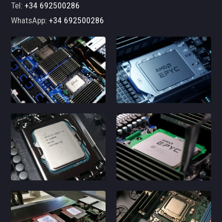
Tel:
+34 692500286
WhatsApp:
+34 692500286