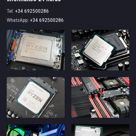
Tel:
+34 692500286
WhatsApp:
+34 692500286