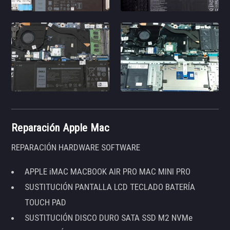
Reparación Apple Mac
REPARACIÓN HARDWARE SOFTWARE
APPLE iMAC MACBOOK AIR PRO MAC MINI PRO
SUSTITUCIÓN PANTALLA LCD TECLADO BATERÍA
TOUCH PAD
SUSTITUCIÓN DISCO DURO SATA SSD M2 NVMe