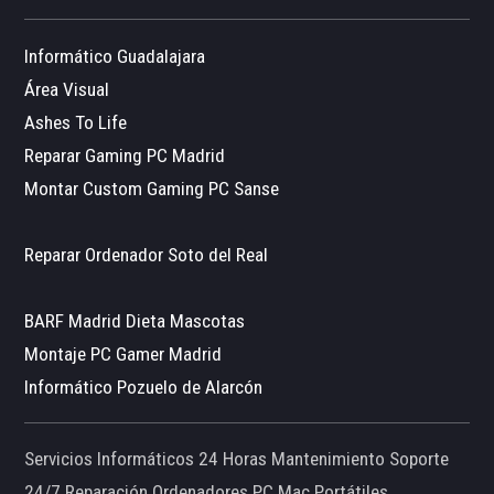
Informático Guadalajara
Área Visual
Ashes To Life
Reparar Gaming PC Madrid
Montar Custom Gaming PC Sanse
Reparar Ordenador Soto del Real
BARF Madrid Dieta Mascotas
Montaje PC Gamer Madrid
Informático Pozuelo de Alarcón
Servicios Informáticos 24 Horas Mantenimiento Soporte
24/7 Reparación Ordenadores PC Mac Portátiles