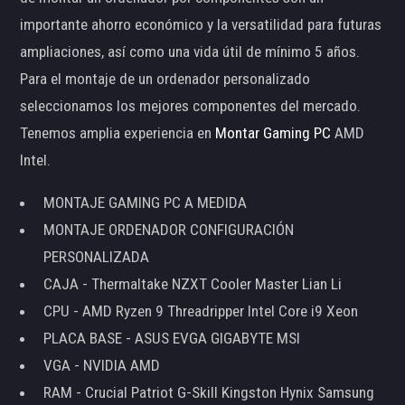
importante ahorro económico y la versatilidad para futuras
ampliaciones, así como una vida útil de mínimo 5 años.
Para el montaje de un ordenador personalizado
seleccionamos los mejores componentes del mercado.
Tenemos amplia experiencia en
Montar Gaming PC
AMD
Intel.
MONTAJE GAMING PC A MEDIDA
MONTAJE ORDENADOR CONFIGURACIÓN
PERSONALIZADA
CAJA - Thermaltake NZXT Cooler Master Lian Li
CPU - AMD Ryzen 9 Threadripper Intel Core i9 Xeon
PLACA BASE - ASUS EVGA GIGABYTE MSI
VGA - NVIDIA AMD
RAM - Crucial Patriot G-Skill Kingston Hynix Samsung