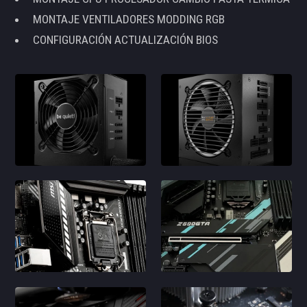
MONTAJE VENTILADORES MODDING RGB
CONFIGURACIÓN ACTUALIZACIÓN BIOS