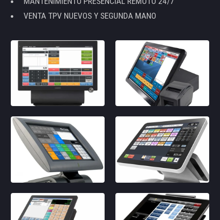
MANTENIMIENTO PRESENCIAL REMOTO 24/7
VENTA TPV NUEVOS Y SEGUNDA MANO