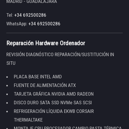
MADRID - GUADALAJARA
Tel:
+34 692500286
WhatsApp:
+34 692500286
Reparación Hardware Ordenador
REVISIÓN DIAGNÓSTICO REPARACIÓN/SUSTITUCIÓN IN
SITU
PLACA BASE INTEL AMD
FUENTE DE ALIMENTACIÓN ATX
TARJETA GRÁFICA NVIDIA AMD RADEON
DISCO DURO SATA SSD NVMe SAS SCSI
REFRIGERACIÓN LÍQUIDA EKWB CORSAIR
THERMALTAKE
MONTAJE CPU PROCESADOR CAMBIO PASTA TÉRMICA