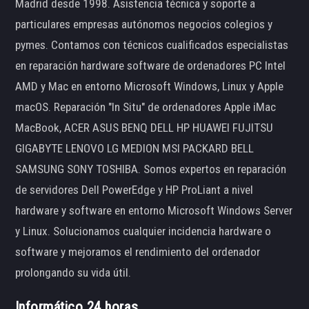
Madrid desde 1998. Asistencia técnica y soporte a
particulares empresas autónomos negocios colegios y
pymes. Contamos con técnicos cualificados especialistas
en reparación hardware software de ordenadores PC Intel
AMD y Mac en entorno Microsoft Windows, Linux y Apple
macOS. Reparación "In Situ" de ordenadores Apple iMac
MacBook, ACER ASUS BENQ DELL HP HUAWEI FUJITSU
GIGABYTE LENOVO LG MEDION MSI PACKARD BELL
SAMSUNG SONY TOSHIBA. Somos expertos en reparación
de servidores Dell PowerEdge y HP ProLiant a nivel
hardware y software en entorno Microsoft Windows Server
y Linux. Solucionamos cualquier incidencia hardware o
software y mejoramos el rendimiento del ordenador
prolongando su vida útil.
Informático 24 horas