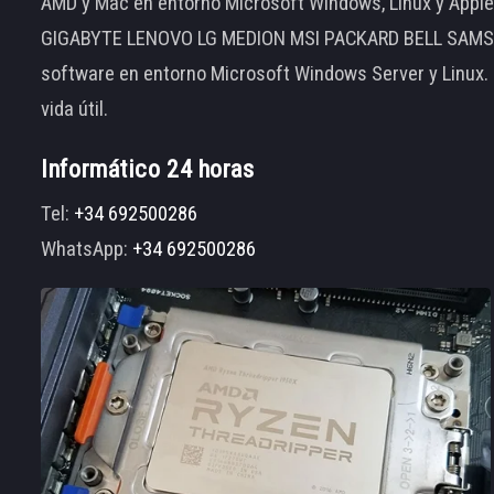
AMD y Mac en entorno Microsoft Windows, Linux y App
GIGABYTE LENOVO LG MEDION MSI PACKARD BELL SAMSUNG
software en entorno Microsoft Windows Server y Linux.
vida útil.
Informático 24 horas
Tel:
+34 692500286
WhatsApp:
+34 692500286