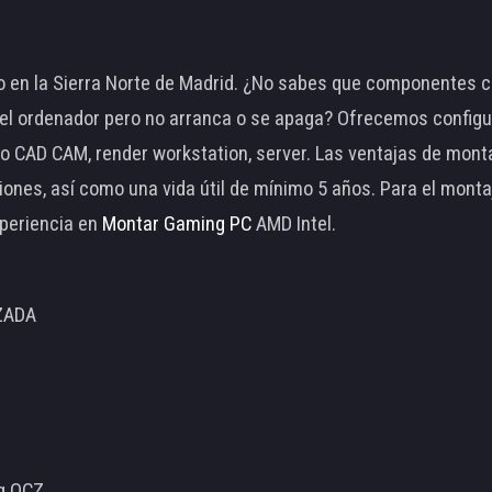
 en la Sierra Norte de Madrid. ¿No sabes que componentes c
 ordenador pero no arranca o se apaga? Ofrecemos configu
o CAD CAM, render workstation, server. Las ventajas de mon
ciones, así como una vida útil de mínimo 5 años. Para el mon
periencia en
Montar Gaming PC
AMD Intel.
ZADA
ng OCZ