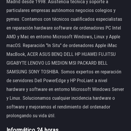
Madrid desde 1998. Asistencia técnica y soporte a
particulares empresas autónomos negocios colegios y
pymes. Contamos con técnicos cualificados especialistas
en reparación hardware software de ordenadores PC Intel
AMD y Mac en entorno Microsoft Windows, Linux y Apple
macOS. Reparación "In Situ" de ordenadores Apple iMac
MacBook, ACER ASUS BENQ DELL HP HUAWEI FUJITSU
GIGABYTE LENOVO LG MEDION MSI PACKARD BELL
SAMSUNG SONY TOSHIBA. Somos expertos en reparación
de servidores Dell PowerEdge y HP ProLiant a nivel
hardware y software en entorno Microsoft Windows Server
y Linux. Solucionamos cualquier incidencia hardware o
software y mejoramos el rendimiento del ordenador
prolongando su vida útil.
Informático 24 horas