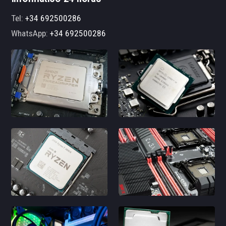
Tel:
+34 692500286
WhatsApp:
+34 692500286