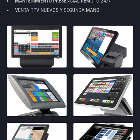
MANTENIMIENTO PRESENCIAL REMOTO 24/7
VENTA TPV NUEVOS Y SEGUNDA MANO