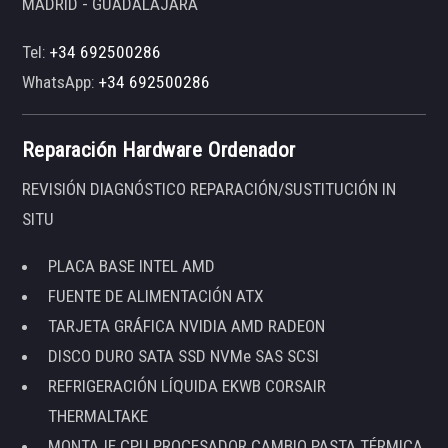
MADRID - GUADALAJARA
Tel:
+34 692500286
WhatsApp:
+34 692500286
Reparación Hardware Ordenador
REVISIÓN DIAGNÓSTICO REPARACIÓN/SUSTITUCIÓN IN
SITU
PLACA BASE INTEL AMD
FUENTE DE ALIMENTACIÓN ATX
TARJETA GRÁFICA NVIDIA AMD RADEON
DISCO DURO SATA SSD NVMe SAS SCSI
REFRIGERACIÓN LÍQUIDA EKWB CORSAIR
THERMALTAKE
MONTAJE CPU PROCESADOR CAMBIO PASTA TÉRMICA