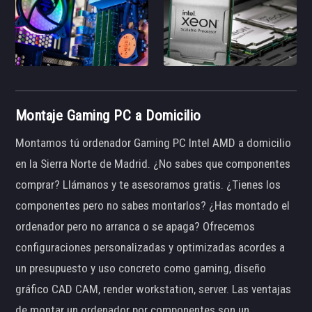
Montaje Gaming PC a Domicilio
Montamos tú ordenador Gaming PC Intel AMD a domicilio
en la Sierra Norte de Madrid. ¿No sabes que componentes
comprar? Llámanos y te asesoramos gratis. ¿Tienes los
componentes pero no sabes montarlos? ¿Has montado el
ordenador pero no arranca o se apaga? Ofrecemos
configuraciones personalizadas y optimizadas acordes a
un presupuesto y uso concreto como gaming, diseño
gráfico CAD CAM, render workstation, server. Las ventajas
de montar un ordenador por componentes son un