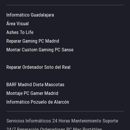
Informático Guadalajara
Área Visual
Ashes To Life
Reparar Gaming PC Madrid
Montar Custom Gaming PC Sanse
Reparar Ordenador Soto del Real
BARF Madrid Dieta Mascotas
Montaje PC Gamer Madrid
Informático Pozuelo de Alarcón
Servicios Informáticos 24 Horas Mantenimiento Soporte
24/7 Reparación Ordenadores PC Mac Portátiles