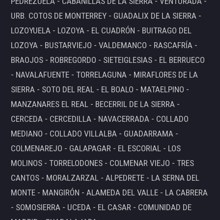
PEDREZUELA - CABANILLAS DE LA SIERRA - VENTURADA -
URB. COTOS DE MONTERREY - GUADALIX DE LA SIERRA -
LOZOYUELA - LOZOYA - EL CUADRÓN - BUITRAGO DEL
LOZOYA - BUSTARVIEJO - VALDEMANCO - RASCAFRÍA -
BRAOJOS - ROBREGORDO - SIETEIGLESIAS - EL BERRUECO
- NAVALAFUENTE - TORRELAGUNA - MIRAFLORES DE LA
SIERRA - SOTO DEL REAL - EL BOALO - MATAELPINO -
MANZANARES EL REAL - BECERRIL DE LA SIERRA -
CERCEDA - CERCEDILLA - NAVACERRADA - COLLADO
MEDIANO - COLLADO VILLALBA - GUADARRAMA -
COLMENAREJO - GALAPAGAR - EL ESCORIAL - LOS
MOLINOS - TORRELODONES - COLMENAR VIEJO - TRES
CANTOS - MORALZARZAL - ALPEDRETE - LA SERNA DEL
MONTE - MANGIRÓN - ALAMEDA DEL VALLE - LA CABRERA
- SOMOSIERRA - UCEDA - EL CASAR - COMUNIDAD DE