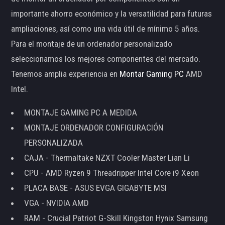
importante ahorro económico y la versatilidad para futuras
ampliaciones, así como una vida útil de mínimo 5 años.
Para el montaje de un ordenador personalizado
seleccionamos los mejores componentes del mercado.
Tenemos amplia experiencia en
Montar Gaming PC
AMD
Intel.
MONTAJE GAMING PC A MEDIDA
MONTAJE ORDENADOR CONFIGURACIÓN
PERSONALIZADA
CAJA - Thermaltake NZXT Cooler Master Lian Li
CPU - AMD Ryzen 9 Threadripper Intel Core i9 Xeon
PLACA BASE - ASUS EVGA GIGABYTE MSI
VGA - NVIDIA AMD
RAM - Crucial Patriot G-Skill Kingston Hynix Samsung