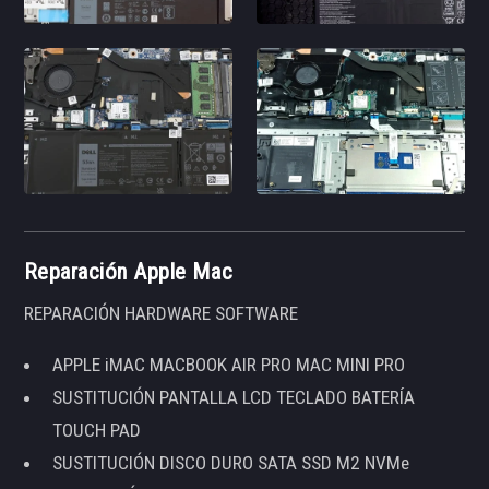
Reparación Apple Mac
REPARACIÓN HARDWARE SOFTWARE
APPLE iMAC MACBOOK AIR PRO MAC MINI PRO
SUSTITUCIÓN PANTALLA LCD TECLADO BATERÍA
TOUCH PAD
SUSTITUCIÓN DISCO DURO SATA SSD M2 NVMe