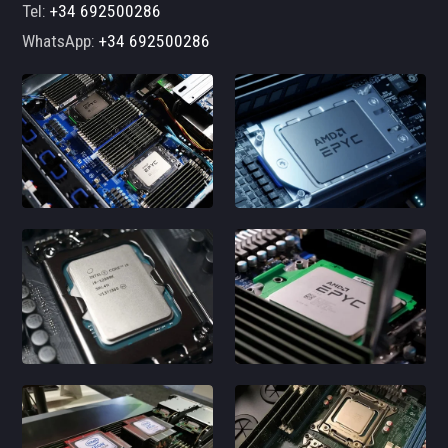
Tel:
+34 692500286
WhatsApp:
+34 692500286