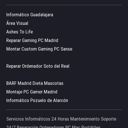
Informático Guadalajara
Área Visual
Ashes To Life
Reparar Gaming PC Madrid
Montar Custom Gaming PC Sanse
Reparar Ordenador Soto del Real
BARF Madrid Dieta Mascotas
Montaje PC Gamer Madrid
Informático Pozuelo de Alarcón
Servicios Informáticos 24 Horas Mantenimiento Soporte
24/7 Reparación Ordenadores PC Mac Portátiles