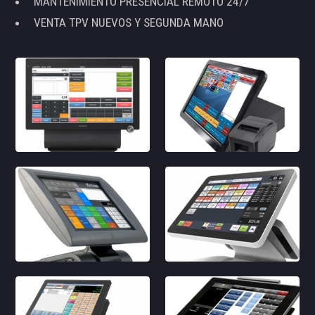
MANTENIMIENTO PRESENCIAL REMOTO 24/7
VENTA TPV NUEVOS Y SEGUNDA MANO