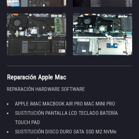
Reparación Apple Mac
REPARACIÓN HARDWARE SOFTWARE
APPLE iMAC MACBOOK AIR PRO MAC MINI PRO
SUSTITUCIÓN PANTALLA LCD TECLADO BATERÍA
TOUCH PAD
SUSTITUCIÓN DISCO DURO SATA SSD M2 NVMe