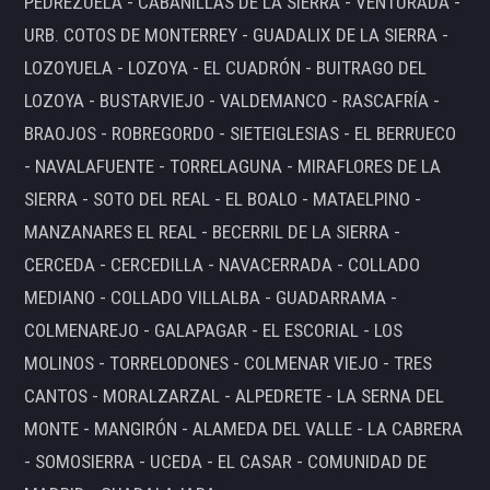
PEDREZUELA - CABANILLAS DE LA SIERRA - VENTURADA -
URB. COTOS DE MONTERREY - GUADALIX DE LA SIERRA -
LOZOYUELA - LOZOYA - EL CUADRÓN - BUITRAGO DEL
LOZOYA - BUSTARVIEJO - VALDEMANCO - RASCAFRÍA -
BRAOJOS - ROBREGORDO - SIETEIGLESIAS - EL BERRUECO
- NAVALAFUENTE - TORRELAGUNA - MIRAFLORES DE LA
SIERRA - SOTO DEL REAL - EL BOALO - MATAELPINO -
MANZANARES EL REAL - BECERRIL DE LA SIERRA -
CERCEDA - CERCEDILLA - NAVACERRADA - COLLADO
MEDIANO - COLLADO VILLALBA - GUADARRAMA -
COLMENAREJO - GALAPAGAR - EL ESCORIAL - LOS
MOLINOS - TORRELODONES - COLMENAR VIEJO - TRES
CANTOS - MORALZARZAL - ALPEDRETE - LA SERNA DEL
MONTE - MANGIRÓN - ALAMEDA DEL VALLE - LA CABRERA
- SOMOSIERRA - UCEDA - EL CASAR - COMUNIDAD DE