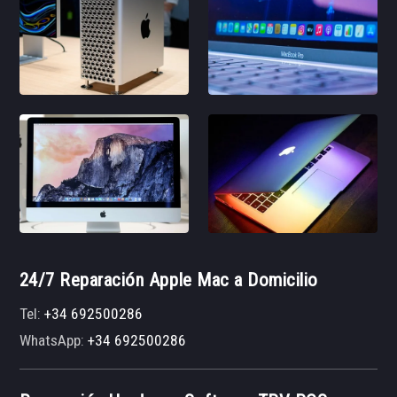
24/7 Reparación Apple Mac a Domicilio
Tel:
+34 692500286
WhatsApp:
+34 692500286