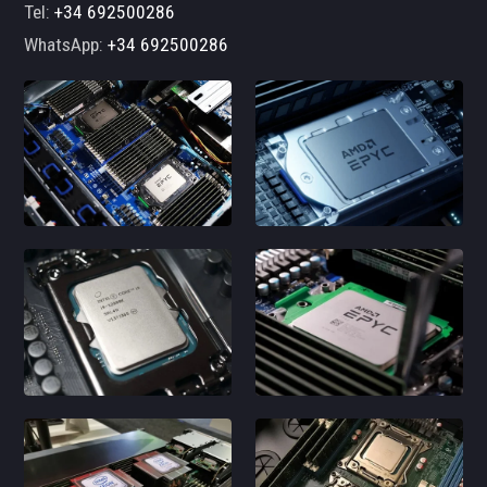
Tel:
+34 692500286
WhatsApp:
+34 692500286