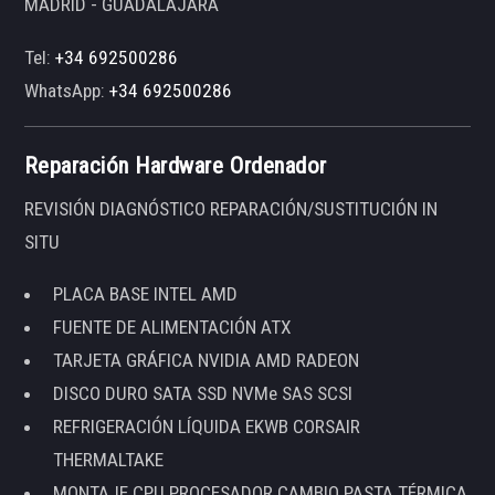
MADRID - GUADALAJARA
Tel:
+34 692500286
WhatsApp:
+34 692500286
Reparación Hardware Ordenador
REVISIÓN DIAGNÓSTICO REPARACIÓN/SUSTITUCIÓN IN
SITU
PLACA BASE INTEL AMD
FUENTE DE ALIMENTACIÓN ATX
TARJETA GRÁFICA NVIDIA AMD RADEON
DISCO DURO SATA SSD NVMe SAS SCSI
REFRIGERACIÓN LÍQUIDA EKWB CORSAIR
THERMALTAKE
MONTAJE CPU PROCESADOR CAMBIO PASTA TÉRMICA