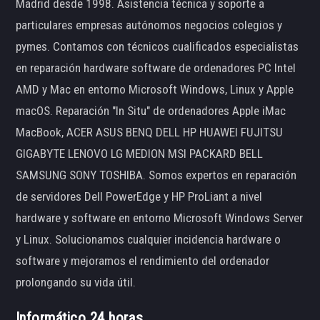
Madrid desde 1998. Asistencia técnica y soporte a
particulares empresas autónomos negocios colegios y
pymes. Contamos con técnicos cualificados especialistas
en reparación hardware software de ordenadores PC Intel
AMD y Mac en entorno Microsoft Windows, Linux y Apple
macOS. Reparación "In Situ" de ordenadores Apple iMac
MacBook, ACER ASUS BENQ DELL HP HUAWEI FUJITSU
GIGABYTE LENOVO LG MEDION MSI PACKARD BELL
SAMSUNG SONY TOSHIBA. Somos expertos en reparación
de servidores Dell PowerEdge y HP ProLiant a nivel
hardware y software en entorno Microsoft Windows Server
y Linux. Solucionamos cualquier incidencia hardware o
software y mejoramos el rendimiento del ordenador
prolongando su vida útil.
Informático 24 horas