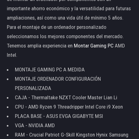
importante ahorro económico y la versatilidad para futuras
ampliaciones, así como una vida útil de mínimo 5 años.
Para el montaje de un ordenador personalizado
seleccionamos los mejores componentes del mercado.
Tenemos amplia experiencia en
Montar Gaming PC
AMD
Intel.
MONTAJE GAMING PC A MEDIDA
MONTAJE ORDENADOR CONFIGURACIÓN
PERSONALIZADA
CAJA - Thermaltake NZXT Cooler Master Lian Li
CPU - AMD Ryzen 9 Threadripper Intel Core i9 Xeon
PLACA BASE - ASUS EVGA GIGABYTE MSI
VGA - NVIDIA AMD
RAM - Crucial Patriot G-Skill Kingston Hynix Samsung