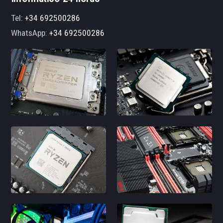
Tel:
+34 692500286
WhatsApp:
+34 692500286