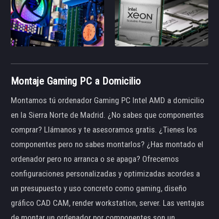
Montaje Gaming PC a Domicilio
Montamos tú ordenador Gaming PC Intel AMD a domicilio
en la Sierra Norte de Madrid. ¿No sabes que componentes
comprar? Llámanos y te asesoramos gratis. ¿Tienes los
componentes pero no sabes montarlos? ¿Has montado el
ordenador pero no arranca o se apaga? Ofrecemos
configuraciones personalizadas y optimizadas acordes a
un presupuesto y uso concreto como gaming, diseño
gráfico CAD CAM, render workstation, server. Las ventajas
de montar un ordenador por componentes son un