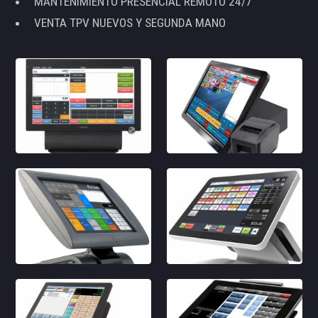
MANTENIMIENTO PRESENCIAL REMOTO 24/7
VENTA TPV NUEVOS Y SEGUNDA MANO