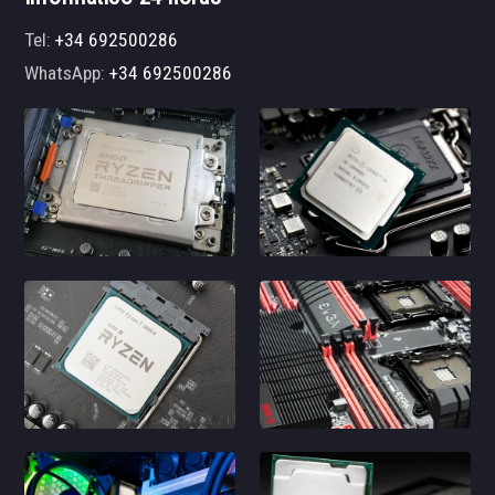
Tel:
+34 692500286
WhatsApp:
+34 692500286