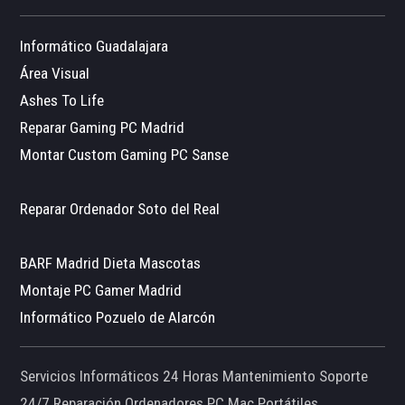
Informático Guadalajara
Área Visual
Ashes To Life
Reparar Gaming PC Madrid
Montar Custom Gaming PC Sanse
Reparar Ordenador Soto del Real
BARF Madrid Dieta Mascotas
Montaje PC Gamer Madrid
Informático Pozuelo de Alarcón
Servicios Informáticos 24 Horas Mantenimiento Soporte
24/7 Reparación Ordenadores PC Mac Portátiles