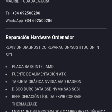
MADRID - GUADALAJARA
Tel:
+34 692500286
WhatsApp:
+34 692500286
Reparación Hardware Ordenador
REVISIÓN DIAGNÓSTICO REPARACIÓN/SUSTITUCIÓN IN
SITU
PLACA BASE INTEL AMD
FUENTE DE ALIMENTACIÓN ATX
TARJETA GRÁFICA NVIDIA AMD RADEON
DISCO DURO SATA SSD NVMe SAS SCSI
REFRIGERACIÓN LÍQUIDA EKWB CORSAIR
THERMALTAKE
MONTAJE CPU PROCESADOR CAMBIO PASTA TÉRMICA