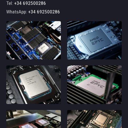
Tel:
+34 692500286
WhatsApp:
+34 692500286