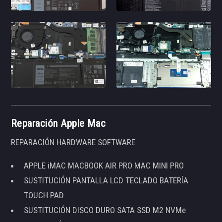
Reparación Apple Mac
REPARACIÓN HARDWARE SOFTWARE
APPLE iMAC MACBOOK AIR PRO MAC MINI PRO
SUSTITUCIÓN PANTALLA LCD TECLADO BATERÍA
TOUCH PAD
SUSTITUCIÓN DISCO DURO SATA SSD M2 NVMe