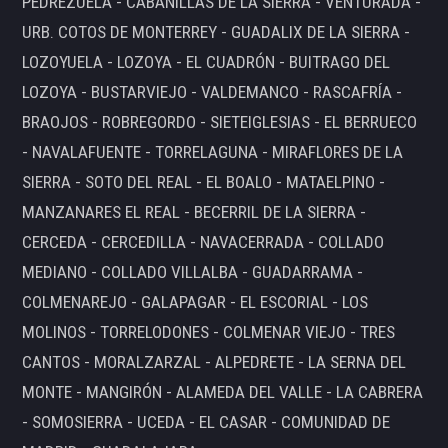
PEDREZUELA - CABANILLAS DE LA SIERRA - VENTURADA -
URB. COTOS DE MONTERREY - GUADALIX DE LA SIERRA -
LOZOYUELA - LOZOYA - EL CUADRÓN - BUITRAGO DEL
LOZOYA - BUSTARVIEJO - VALDEMANCO - RASCAFRÍA -
BRAOJOS - ROBREGORDO - SIETEIGLESIAS - EL BERRUECO
- NAVALAFUENTE - TORRELAGUNA - MIRAFLORES DE LA
SIERRA - SOTO DEL REAL - EL BOALO - MATAELPINO -
MANZANARES EL REAL - BECERRIL DE LA SIERRA -
CERCEDA - CERCEDILLA - NAVACERRADA - COLLADO
MEDIANO - COLLADO VILLALBA - GUADARRAMA -
COLMENAREJO - GALAPAGAR - EL ESCORIAL - LOS
MOLINOS - TORRELODONES - COLMENAR VIEJO - TRES
CANTOS - MORALZARZAL - ALPEDRETE - LA SERNA DEL
MONTE - MANGIRÓN - ALAMEDA DEL VALLE - LA CABRERA
- SOMOSIERRA - UCEDA - EL CASAR - COMUNIDAD DE