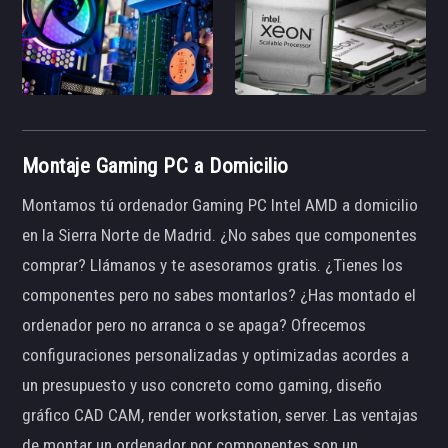
Montaje Gaming PC a Domicilio
Montamos tú ordenador Gaming PC Intel AMD a domicilio
en la Sierra Norte de Madrid. ¿No sabes que componentes
comprar? Llámanos y te asesoramos gratis. ¿Tienes los
componentes pero no sabes montarlos? ¿Has montado el
ordenador pero no arranca o se apaga? Ofrecemos
configuraciones personalizadas y optimizadas acordes a
un presupuesto y uso concreto como gaming, diseño
gráfico CAD CAM, render workstation, server. Las ventajas
de montar un ordenador por componentes son un