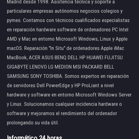
Madrid desde 1998. Asistencia técnica y soporte a
particulares empresas autónomos negocios colegios y
pymes. Contamos con técnicos cualificados especialistas
en reparación hardware software de ordenadores PC Intel
AMD y Mac en entorno Microsoft Windows, Linux y Apple
macOS. Reparación "In Situ" de ordenadores Apple iMac
MacBook, ACER ASUS BENQ DELL HP HUAWEI FUJITSU
GIGABYTE LENOVO LG MEDION MSI PACKARD BELL
SAMSUNG SONY TOSHIBA. Somos expertos en reparación
de servidores Dell PowerEdge y HP ProLiant a nivel
hardware y software en entorno Microsoft Windows Server
y Linux. Solucionamos cualquier incidencia hardware o
software y mejoramos el rendimiento del ordenador
prolongando su vida útil.
Informático 24 horas