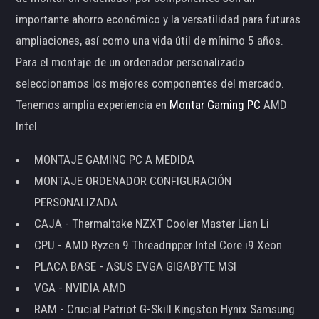
importante ahorro económico y la versatilidad para futuras
ampliaciones, así como una vida útil de mínimo 5 años.
Para el montaje de un ordenador personalizado
seleccionamos los mejores componentes del mercado.
Tenemos amplia experiencia en
Montar Gaming PC
AMD
Intel.
MONTAJE GAMING PC A MEDIDA
MONTAJE ORDENADOR CONFIGURACIÓN
PERSONALIZADA
CAJA - Thermaltake NZXT Cooler Master Lian Li
CPU - AMD Ryzen 9 Threadripper Intel Core i9 Xeon
PLACA BASE - ASUS EVGA GIGABYTE MSI
VGA - NVIDIA AMD
RAM - Crucial Patriot G-Skill Kingston Hynix Samsung