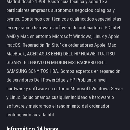
Madrid desde 1998. Asistencia técnica y soporte a
particulares empresas autónomos negocios colegios y
pymes. Contamos con técnicos cualificados especialistas
en reparación hardware software de ordenadores PC Intel
AMD y Mac en entorno Microsoft Windows, Linux y Apple
macOS. Reparación "In Situ" de ordenadores Apple iMac
MacBook, ACER ASUS BENQ DELL HP HUAWEI FUJITSU
GIGABYTE LENOVO LG MEDION MSI PACKARD BELL
SAMSUNG SONY TOSHIBA. Somos expertos en reparación
de servidores Dell PowerEdge y HP ProLiant a nivel
hardware y software en entorno Microsoft Windows Server
y Linux. Solucionamos cualquier incidencia hardware o
software y mejoramos el rendimiento del ordenador
prolongando su vida útil.
Informático 24 horas