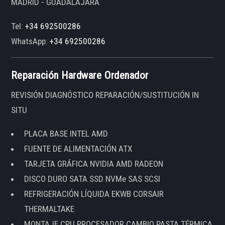
MADRID - GUADALAJARA
Tel:
+34 692500286
WhatsApp:
+34 692500286
Reparación Hardware Ordenador
REVISIÓN DIAGNÓSTICO REPARACIÓN/SUSTITUCIÓN IN
SITU
PLACA BASE INTEL AMD
FUENTE DE ALIMENTACIÓN ATX
TARJETA GRÁFICA NVIDIA AMD RADEON
DISCO DURO SATA SSD NVMe SAS SCSI
REFRIGERACIÓN LÍQUIDA EKWB CORSAIR
THERMALTAKE
MONTAJE CPU PROCESADOR CAMBIO PASTA TÉRMICA