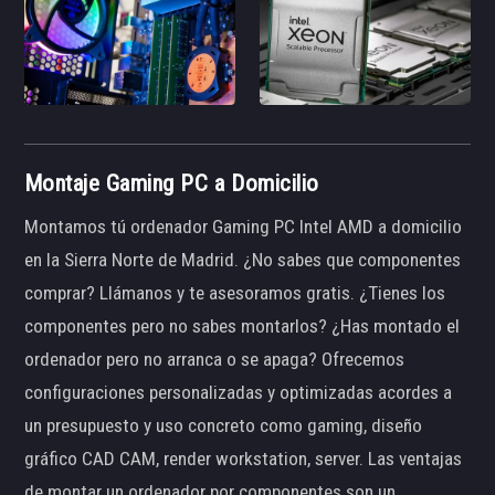
Montaje Gaming PC a Domicilio
Montamos tú ordenador Gaming PC Intel AMD a domicilio
en la Sierra Norte de Madrid. ¿No sabes que componentes
comprar? Llámanos y te asesoramos gratis. ¿Tienes los
componentes pero no sabes montarlos? ¿Has montado el
ordenador pero no arranca o se apaga? Ofrecemos
configuraciones personalizadas y optimizadas acordes a
un presupuesto y uso concreto como gaming, diseño
gráfico CAD CAM, render workstation, server. Las ventajas
de montar un ordenador por componentes son un