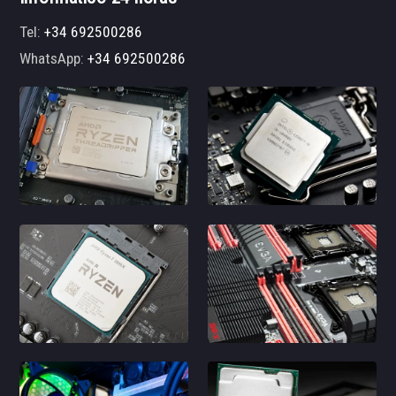
Tel:
+34 692500286
WhatsApp:
+34 692500286