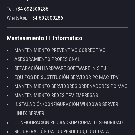
Tel:
+34 692500286
WhatsApp:
+34 692500286
Mantenimiento IT Informático
MANTENIMIENTO PREVENTIVO CORRECTIVO
ASESORAMIENTO PROFESIONAL
REPARACIÓN HARDWARE SOFTWARE IN SITU
EQUIPOS DE SUSTITUCIÓN SERVIDOR PC MAC TPV
MANTENIMIENTO SERVIDORES ORDENADORES PC MAC
MANTENIMIENTO REDES TPV EMPRESAS
INSTALACIÓN/CONFIGURACIÓN WINDOWS SERVER
LINUX SERVER
CONFIGURACIÓN RED BACKUP COPIA DE SEGURIDAD
RECUPERACIÓN DATOS PERDIDOS, LOST DATA