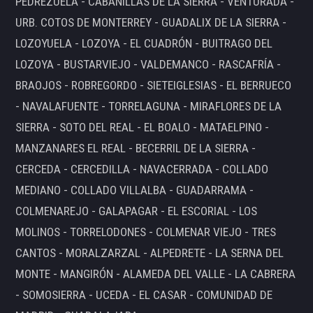
PEDREZUELA - CABANILLAS DE LA SIERRA - VENTURADA -
URB. COTOS DE MONTERREY - GUADALIX DE LA SIERRA -
LOZOYUELA - LOZOYA - EL CUADRÓN - BUITRAGO DEL
LOZOYA - BUSTARVIEJO - VALDEMANCO - RASCAFRÍA -
BRAOJOS - ROBREGORDO - SIETEIGLESIAS - EL BERRUECO
- NAVALAFUENTE - TORRELAGUNA - MIRAFLORES DE LA
SIERRA - SOTO DEL REAL - EL BOALO - MATAELPINO -
MANZANARES EL REAL - BECERRIL DE LA SIERRA -
CERCEDA - CERCEDILLA - NAVACERRADA - COLLADO
MEDIANO - COLLADO VILLALBA - GUADARRAMA -
COLMENAREJO - GALAPAGAR - EL ESCORIAL - LOS
MOLINOS - TORRELODONES - COLMENAR VIEJO - TRES
CANTOS - MORALZARZAL - ALPEDRETE - LA SERNA DEL
MONTE - MANGIRÓN - ALAMEDA DEL VALLE - LA CABRERA
- SOMOSIERRA - UCEDA - EL CASAR - COMUNIDAD DE