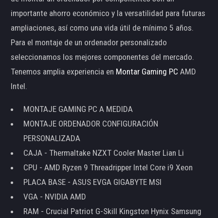
importante ahorro económico y la versatilidad para futuras
ampliaciones, así como una vida útil de mínimo 5 años.
Para el montaje de un ordenador personalizado
seleccionamos los mejores componentes del mercado.
Tenemos amplia experiencia en
Montar Gaming PC
AMD
Intel.
MONTAJE GAMING PC A MEDIDA
MONTAJE ORDENADOR CONFIGURACIÓN
PERSONALIZADA
CAJA - Thermaltake NZXT Cooler Master Lian Li
CPU - AMD Ryzen 9 Threadripper Intel Core i9 Xeon
PLACA BASE - ASUS EVGA GIGABYTE MSI
VGA - NVIDIA AMD
RAM - Crucial Patriot G-Skill Kingston Hynix Samsung