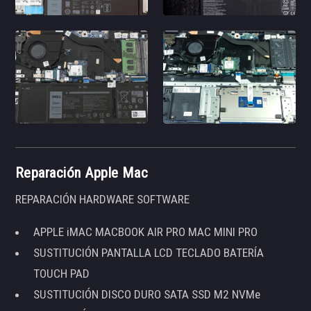
Reparación Apple Mac
REPARACIÓN HARDWARE SOFTWARE
APPLE iMAC MACBOOK AIR PRO MAC MINI PRO
SUSTITUCIÓN PANTALLA LCD TECLADO BATERÍA
TOUCH PAD
SUSTITUCIÓN DISCO DURO SATA SSD M2 NVMe