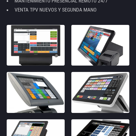
MANTENIMIENTO PRESENCIAL REMOTO 24/7
VENTA TPV NUEVOS Y SEGUNDA MANO