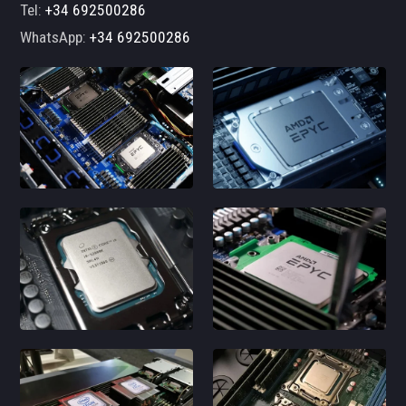
Tel:
+34 692500286
WhatsApp:
+34 692500286