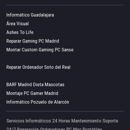
Informático Guadalajara
Área Visual
Ashes To Life
Reparar Gaming PC Madrid
Montar Custom Gaming PC Sanse
Reparar Ordenador Soto del Real
BARF Madrid Dieta Mascotas
Montaje PC Gamer Madrid
Informático Pozuelo de Alarcón
Servicios Informáticos 24 Horas Mantenimiento Soporte
24/7 Reparación Ordenadores PC Mac Portátiles