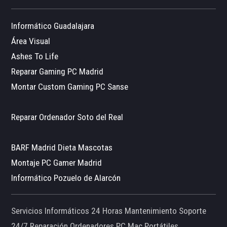
Informático Guadalajara
Área Visual
Ashes To Life
Reparar Gaming PC Madrid
Montar Custom Gaming PC Sanse
Reparar Ordenador Soto del Real
BARF Madrid Dieta Mascotas
Montaje PC Gamer Madrid
Informático Pozuelo de Alarcón
Servicios Informáticos 24 Horas Mantenimiento Soporte
24/7 Reparación Ordenadores PC Mac Portátiles