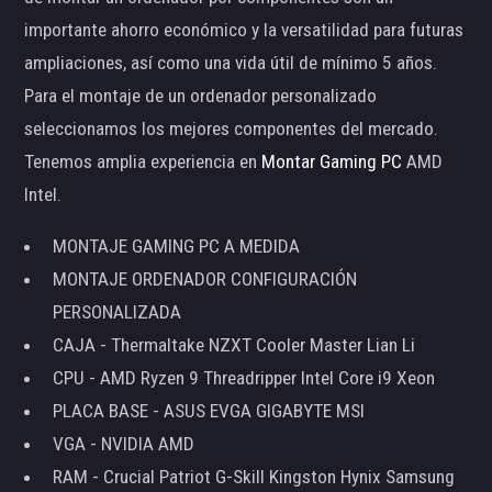
importante ahorro económico y la versatilidad para futuras
ampliaciones, así como una vida útil de mínimo 5 años.
Para el montaje de un ordenador personalizado
seleccionamos los mejores componentes del mercado.
Tenemos amplia experiencia en
Montar Gaming PC
AMD
Intel.
MONTAJE GAMING PC A MEDIDA
MONTAJE ORDENADOR CONFIGURACIÓN
PERSONALIZADA
CAJA - Thermaltake NZXT Cooler Master Lian Li
CPU - AMD Ryzen 9 Threadripper Intel Core i9 Xeon
PLACA BASE - ASUS EVGA GIGABYTE MSI
VGA - NVIDIA AMD
RAM - Crucial Patriot G-Skill Kingston Hynix Samsung