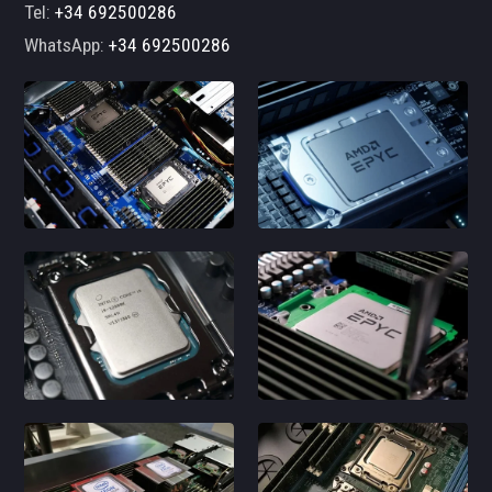
Tel:
+34 692500286
WhatsApp:
+34 692500286