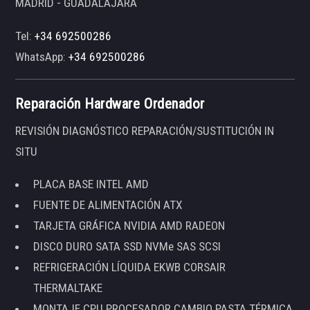
MADRID - GUADALAJARA
Tel:
+34 692500286
WhatsApp:
+34 692500286
Reparación Hardware Ordenador
REVISIÓN DIAGNÓSTICO REPARACIÓN/SUSTITUCIÓN IN
SITU
PLACA BASE INTEL AMD
FUENTE DE ALIMENTACIÓN ATX
TARJETA GRÁFICA NVIDIA AMD RADEON
DISCO DURO SATA SSD NVMe SAS SCSI
REFRIGERACIÓN LÍQUIDA EKWB CORSAIR
THERMALTAKE
MONTAJE CPU PROCESADOR CAMBIO PASTA TÉRMICA