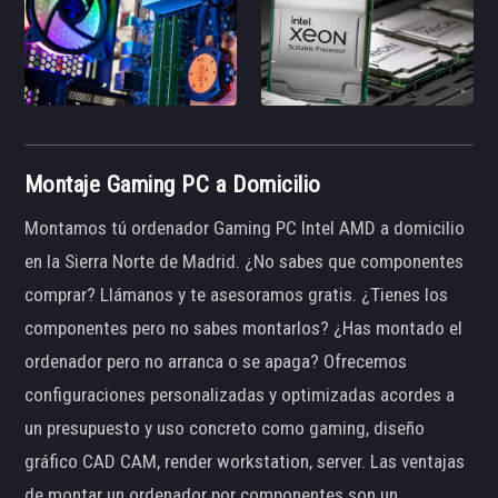
Montaje Gaming PC a Domicilio
Montamos tú ordenador Gaming PC Intel AMD a domicilio
en la Sierra Norte de Madrid. ¿No sabes que componentes
comprar? Llámanos y te asesoramos gratis. ¿Tienes los
componentes pero no sabes montarlos? ¿Has montado el
ordenador pero no arranca o se apaga? Ofrecemos
configuraciones personalizadas y optimizadas acordes a
un presupuesto y uso concreto como gaming, diseño
gráfico CAD CAM, render workstation, server. Las ventajas
de montar un ordenador por componentes son un