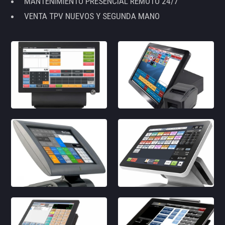
MANTENIMIENTO PRESENCIAL REMOTO 24/7
VENTA TPV NUEVOS Y SEGUNDA MANO