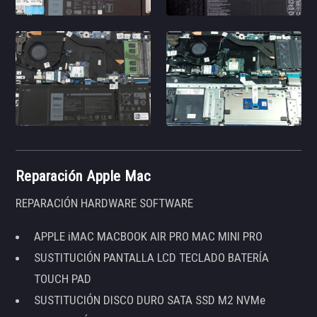
Reparación Apple Mac
REPARACIÓN HARDWARE SOFTWARE
APPLE iMAC MACBOOK AIR PRO MAC MINI PRO
SUSTITUCIÓN PANTALLA LCD TECLADO BATERÍA
TOUCH PAD
SUSTITUCIÓN DISCO DURO SATA SSD M2 NVMe