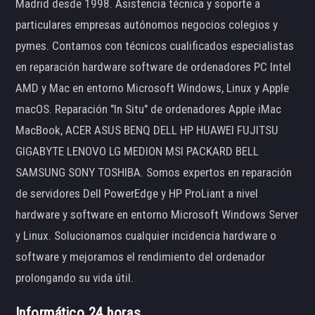
Madrid desde 1998. Asistencia técnica y soporte a
particulares empresas autónomos negocios colegios y
pymes. Contamos con técnicos cualificados especialistas
en reparación hardware software de ordenadores PC Intel
AMD y Mac en entorno Microsoft Windows, Linux y Apple
macOS. Reparación "In Situ" de ordenadores Apple iMac
MacBook, ACER ASUS BENQ DELL HP HUAWEI FUJITSU
GIGABYTE LENOVO LG MEDION MSI PACKARD BELL
SAMSUNG SONY TOSHIBA. Somos expertos en reparación
de servidores Dell PowerEdge y HP ProLiant a nivel
hardware y software en entorno Microsoft Windows Server
y Linux. Solucionamos cualquier incidencia hardware o
software y mejoramos el rendimiento del ordenador
prolongando su vida útil.
Informático 24 horas