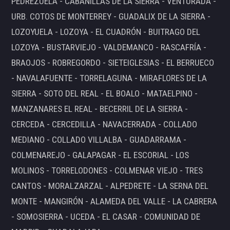
PEDREZUELA - CABANILLAS DE LA SIERRA - VENTURADA -
URB. COTOS DE MONTERREY - GUADALIX DE LA SIERRA -
LOZOYUELA - LOZOYA - EL CUADRÓN - BUITRAGO DEL
LOZOYA - BUSTARVIEJO - VALDEMANCO - RASCAFRÍA -
BRAOJOS - ROBREGORDO - SIETEIGLESIAS - EL BERRUECO
- NAVALAFUENTE - TORRELAGUNA - MIRAFLORES DE LA
SIERRA - SOTO DEL REAL - EL BOALO - MATAELPINO -
MANZANARES EL REAL - BECERRIL DE LA SIERRA -
CERCEDA - CERCEDILLA - NAVACERRADA - COLLADO
MEDIANO - COLLADO VILLALBA - GUADARRAMA -
COLMENAREJO - GALAPAGAR - EL ESCORIAL - LOS
MOLINOS - TORRELODONES - COLMENAR VIEJO - TRES
CANTOS - MORALZARZAL - ALPEDRETE - LA SERNA DEL
MONTE - MANGIRÓN - ALAMEDA DEL VALLE - LA CABRERA
- SOMOSIERRA - UCEDA - EL CASAR - COMUNIDAD DE