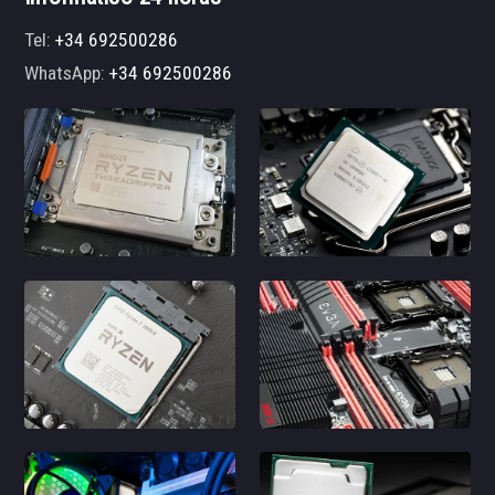
Tel:
+34 692500286
WhatsApp:
+34 692500286